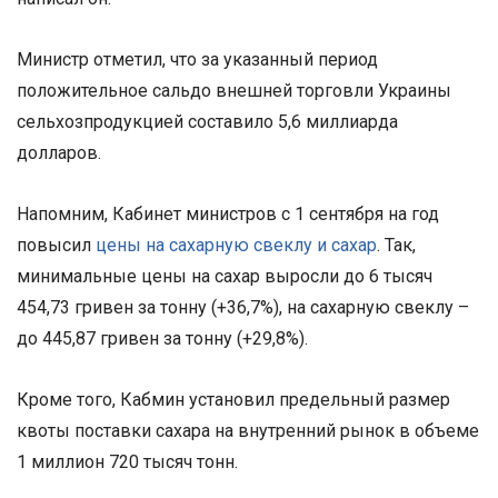
Министр отметил, что за указанный период
положительное сальдо внешней торговли Украины
сельхозпродукцией составило 5,6 миллиарда
долларов.
Напомним, Кабинет министров с 1 сентября на год
повысил
цены на сахарную свеклу и сахар
. Так,
минимальные цены на сахар выросли до 6 тысяч
454,73 гривен за тонну (+36,7%), на сахарную свеклу –
до 445,87 гривен за тонну (+29,8%).
Кроме того, Кабмин установил предельный размер
квоты поставки сахара на внутренний рынок в объеме
1 миллион 720 тысяч тонн.