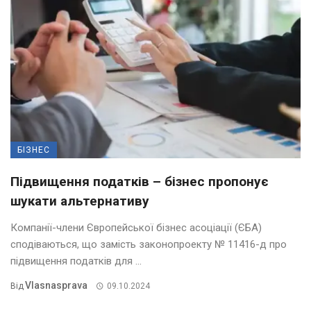
БІЗНЕС
Підвищення податків – бізнес пропонує
шукати альтернативу
Компанії-члени Європейської бізнес асоціації (ЄБА)
сподіваються, що замість законопроекту № 11416-д про
підвищення податків для ...
Vlasnasprava
Від
09.10.2024