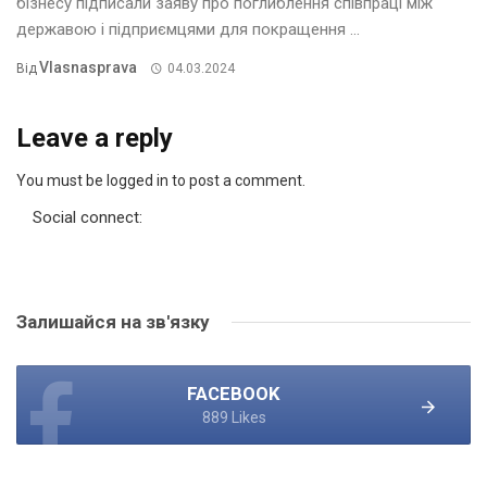
бізнесу підписали заяву про поглиблення співпраці між
державою і підприємцями для покращення ...
Vlasnasprava
Від
04.03.2024
Leave a reply
You must be logged in to post a comment.
Social connect:
Залишайся на зв'язку
FACEBOOK
889 Likes