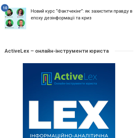
Новий курс “Фактчекінг”: як захистити правду в
епоху дезінформації та криз
ActiveLex – онлайн-інструменти юриста