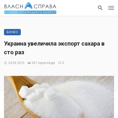
БІЗНЕС
Украина увеличила экспорт сахара в
сто раз
24.09.2015
557 переглядів
0