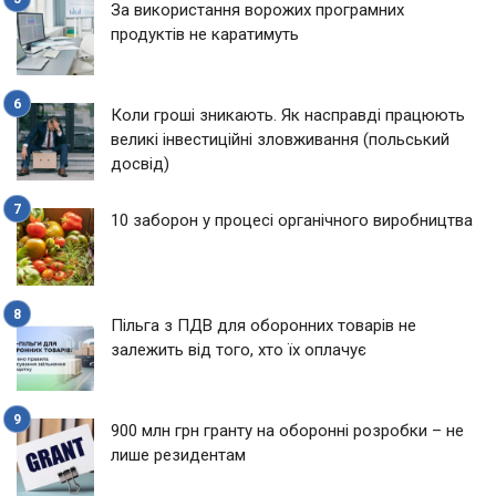
За використання ворожих програмних
продуктів не каратимуть
Коли гроші зникають. Як насправді працюють
великі інвестиційні зловживання (польський
досвід)
10 заборон у процесі органічного виробництва
Пільга з ПДВ для оборонних товарів не
залежить від того, хто їх оплачує
900 млн грн гранту на оборонні розробки – не
лише резидентам