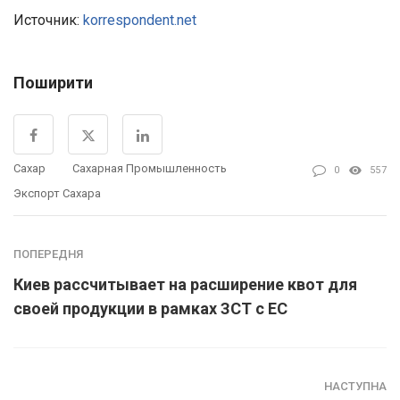
Источник:
korrespondent.net
Поширити
Сахар
Сахарная Промышленность
0
557
Экспорт Сахара
ПОПЕРЕДНЯ
Киев рассчитывает на расширение квот для
своей продукции в рамках ЗСТ с ЕС
НАСТУПНА