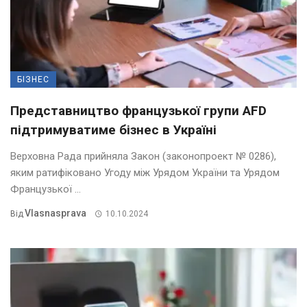
БІЗНЕС
Представництво французької групи AFD
підтримуватиме бізнес в Україні
Верховна Рада прийняла Закон (законопроект № 0286),
яким ратифіковано Угоду між Урядом України та Урядом
Французької ...
Vlasnasprava
Від
10.10.2024