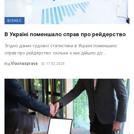
БІЗНЕС
В Україні поменшало справ про рейдерство
Згідно даних судової статистики в Україні поменшало
справ про рейдерство: скільки з них дійшло до ...
Vlasnasprava
Від
17.02.2025