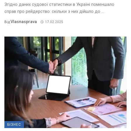
Згідно даних судової статистики в Україні поменшало
справ про рейдерство: скільки з них дійшло до ...
Vlasnasprava
Від
17.02.2025
БІЗНЕС