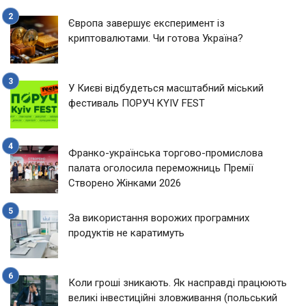
Європа завершує експеримент із
криптовалютами. Чи готова Україна?
У Києві відбудеться масштабний міський
фестиваль ПОРУЧ KYIV FEST
Франко-українська торгово-промислова
палата оголосила переможниць Премії
Створено Жінками 2026
За використання ворожих програмних
продуктів не каратимуть
Коли гроші зникають. Як насправді працюють
великі інвестиційні зловживання (польський