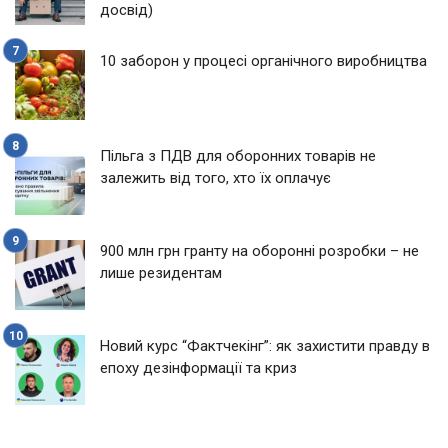
досвід)
10 заборон у процесі органічного виробництва
Пільга з ПДВ для оборонних товарів не
залежить від того, хто їх оплачує
900 млн грн гранту на оборонні розробки – не
лише резидентам
Новий курс “Фактчекінг”: як захистити правду в
епоху дезінформації та криз