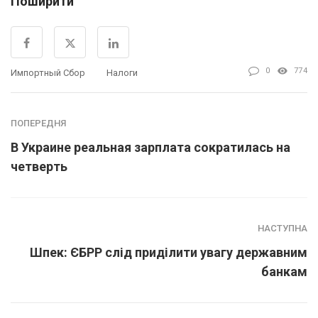
Поширити
0
774
Импортный Сбор
Налоги
ПОПЕРЕДНЯ
В Украине реальная зарплата сократилась на
четверть
НАСТУПНА
Шпек: ЄБРР слід приділити увагу державним
банкам