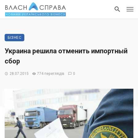
БІЗНЕС
Украина решила отменить импортный
сбор
28.07.2015
774 переглядів
0