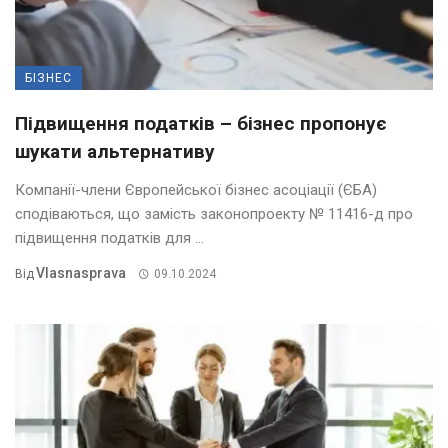
БІЗНЕС
Підвищення податків – бізнес пропонує
шукати альтернативу
Компанії-члени Європейської бізнес асоціації (ЄБА)
сподіваються, що замість законопроекту № 11416-д про
підвищення податків для ...
Vlasnasprava
Від
09.10.2024