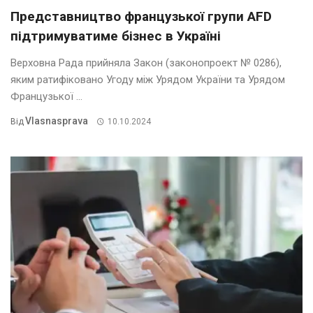
Представництво французької групи AFD
підтримуватиме бізнес в Україні
Верховна Рада прийняла Закон (законопроект № 0286),
яким ратифіковано Угоду між Урядом України та Урядом
Французької ...
Vlasnasprava
Від
10.10.2024