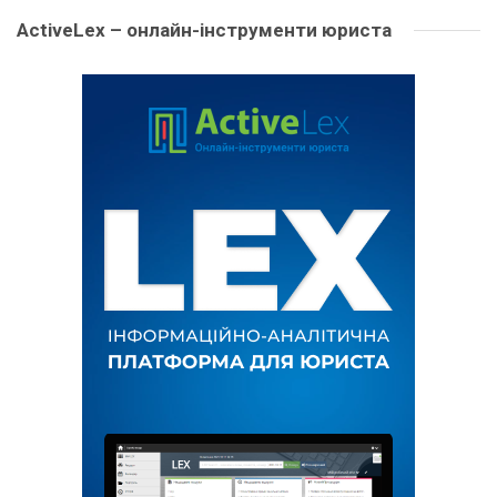
ActiveLex – онлайн-інструменти юриста