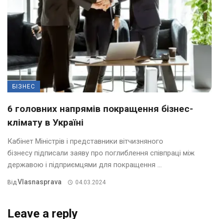
БІЗНЕС
6 головних напрямів покращення бізнес-
клімату в Україні
Кабінет Міністрів і представники вітчизняного
бізнесу підписали заяву про поглиблення співпраці між
державою і підприємцями для покращення ...
Vlasnasprava
Від
04.03.2024
Leave a reply