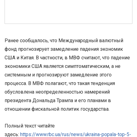
Ранее сообщалось, что Международный валютный
фонд прогнозирует замедление падения экономик
США и Китая. В частности, в МВФ считают, что падение
экономики США является симптоматическим, а не
системным и прогнозируют замедление этого
процесса. В МВФ полагают, что такая тенденция
обусловлена неопределенностью намерений
президента Дональда Трампа и его планами в
отношении фискальной политик государства.
Полный текст читайте
здесь:
https://www.rbc.ua/rus/news/ukraina-popala-top-5-