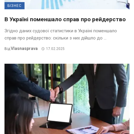
БІЗНЕС
В Україні поменшало справ про рейдерство
Згідно даних судової статистики в Україні поменшало
справ про рейдерство: скільки з них дійшло до ...
Vlasnasprava
Від
17.02.2025