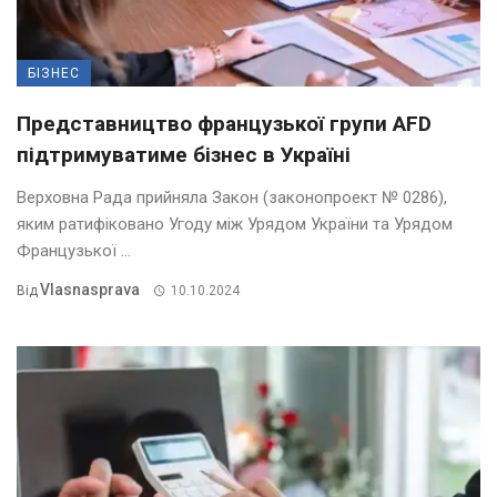
БІЗНЕС
Представництво французької групи AFD
підтримуватиме бізнес в Україні
Верховна Рада прийняла Закон (законопроект № 0286),
яким ратифіковано Угоду між Урядом України та Урядом
Французької ...
Vlasnasprava
Від
10.10.2024