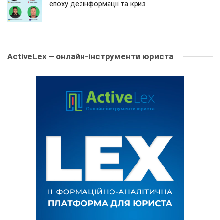
епоху дезінформації та криз
ActiveLex – онлайн-інструменти юриста