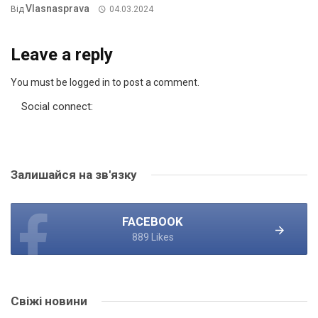
Vlasnasprava
Від
04.03.2024
Leave a reply
You must be logged in to post a comment.
Social connect:
Залишайся на зв'язку
FACEBOOK
889 Likes
Свіжі новини