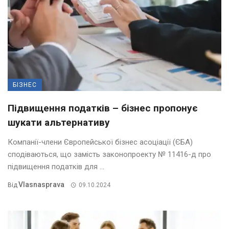
БІЗНЕС
Підвищення податків – бізнес пропонує
шукати альтернативу
Компанії-члени Європейської бізнес асоціації (ЄБА)
сподіваються, що замість законопроекту № 11416-д про
підвищення податків для ...
Vlasnasprava
Від
09.10.2024