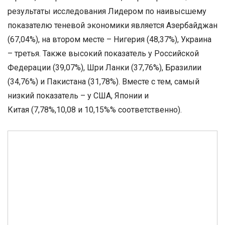
результаты исследования Лидером по наивысшему
показателю теневой экономики является Азербайджан
(67,04%), на втором месте – Нигерия (48,37%), Украина
– третья. Также высокий показатель у Российской
Федерации (39,07%), Шри Ланки (37,76%), Бразилии
(34,76%) и Пакистана (31,78%). Вместе с тем, самый
низкий показатель – у США, Японии и
Китая (7,78%,10,08 и 10,15%% соответственно).