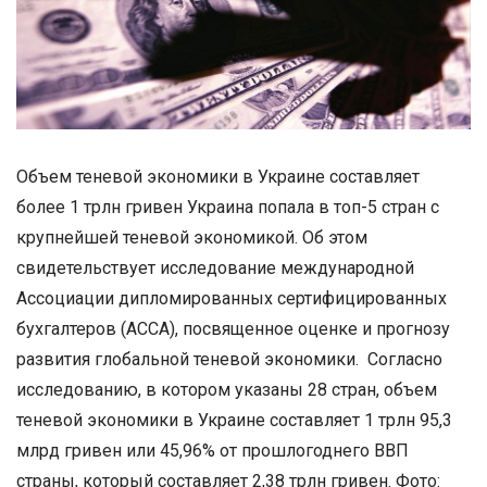
Объем теневой экономики в Украине составляет
более 1 трлн гривен Украина попала в топ-5 стран с
крупнейшей теневой экономикой. Об этом
свидетельствует исследование международной
Ассоциации дипломированных сертифицированных
бухгалтеров (ACCA), посвященное оценке и прогнозу
развития глобальной теневой экономики. Согласно
исследованию, в котором указаны 28 стран, объем
теневой экономики в Украине составляет 1 трлн 95,3
млрд гривен или 45,96% от прошлогоднего ВВП
страны, который составляет 2,38 трлн гривен. Фото: