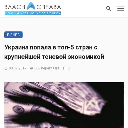
БІЗНЕС
Украина попала в топ-5 стран с
крупнейшей теневой экономикой
03.07.2017
566 переглядів
0