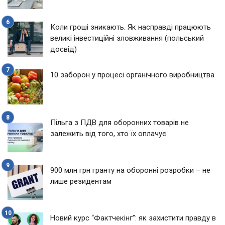
Коли гроші зникають. Як насправді працюють
великі інвестиційні зловживання (польський
досвід)
10 заборон у процесі органічного виробництва
Пільга з ПДВ для оборонних товарів не
залежить від того, хто їх оплачує
900 млн грн гранту на оборонні розробки – не
лише резидентам
Новий курс “Фактчекінг”: як захистити правду в