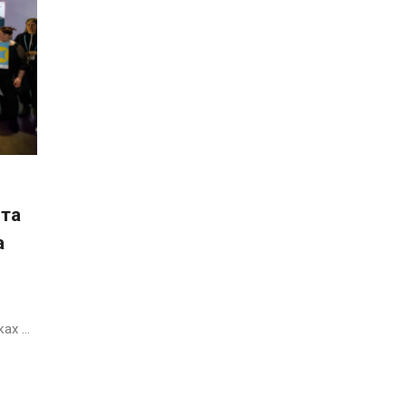
 та
а
х ...