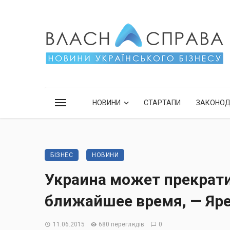
НОВИНИ
СТАРТАПИ
ЗАКОНО
БІЗНЕС
НОВИНИ
Украина может прекрат
ближайшее время, — Яр
11.06.2015
680 переглядів
0