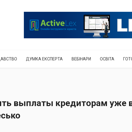
ДАВСТВО
ДУМКА ЕКСПЕРТА
ВЕБІНАРИ
ОСВІТА
ГОТ
ить выплаты кредиторам уже 
есько