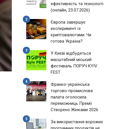
ефективність та технології
(онлайн, 23.07.2026)
Європа завершує
експеримент із
криптовалютами. Чи
готова Україна?
У Києві відбудеться
масштабний міський
фестиваль ПОРУЧ KYIV
FEST
Франко-українська
торгово-промислова
палата оголосила
переможниць Премії
Створено Жінками 2026
За використання ворожих
програмних продуктів не