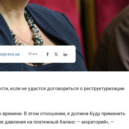
asprava.ua
Share
сти, если не удастся договориться о реструктуризации
го времени. В этом отношении, я должна буду применить
я давления на платежный баланс — мораторий», —