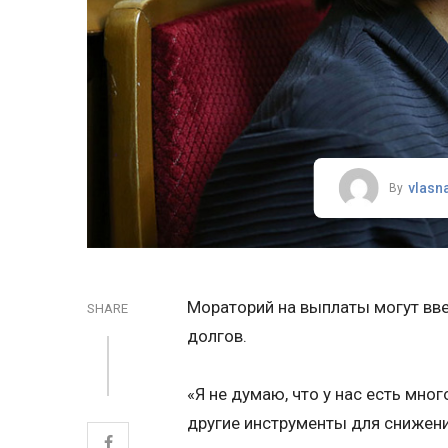
vlasn
By
Мораторий на выплаты могут вве
SHARE
долгов.
«Я не думаю, что у нас есть мно
другие инструменты для снижени