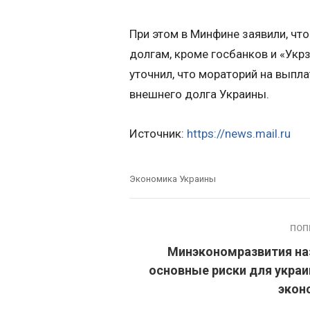
При этом в Минфине заявили, чт
долгам, кроме госбанков и «Укр
уточнил, что мораторий на выпл
внешнего долга Украины.
Источник:
https://news.mail.ru
Экономика Украины
ПОП
Минэкономразвития на
основные риски для укра
экон