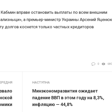
о Кабмин вправе остановить выплаты по всем внешним
зализныци», а премьер-министр Украины Арсений Яценю
ату долгов коснется только частных кредиторов
0
68
ЕРЕДНЯ
НАСТУПНА
звало
Минэкономразвития ожидает
инской
падение ВВП в этом году на 8,3%,
омики
инфляцию — 44,8%