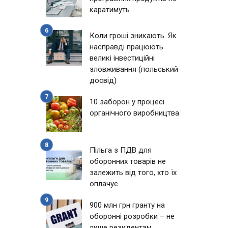
каратимуть
Коли гроші зникають. Як
насправді працюють
великі інвестиційні
зловживання (польський
досвід)
10 заборон у процесі
органічного виробництва
Пільга з ПДВ для
оборонних товарів не
залежить від того, хто їх
оплачує
900 млн грн гранту на
оборонні розробки – не
лише резидентам