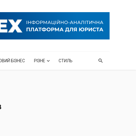
ОВИЙ БІЗНЕС
РІЗНЕ
СТИЛЬ
в