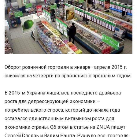
Оборот розничной торговли в январе—апреле 2015 г.
снизился на четверть по сравнению с прошлым годом.
В 2015-м Украина лишилась последнего драйвера
роста для депрессирующей экономики —
потребительского спроса, который до начала года
оставался единственным витамином роста для
экономики страны. Об этом в статье на ZN.UA пишут
Сергей Следзь и Вадим Башта. Рухнуло все: торговля,