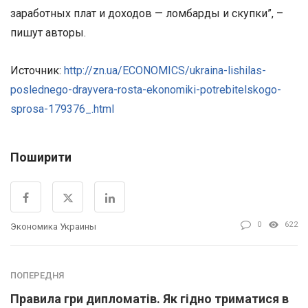
заработных плат и доходов — ломбарды и скупки”, –
пишут авторы.
Источник:
http://zn.ua/ECONOMICS/ukraina-lishilas-
poslednego-drayvera-rosta-ekonomiki-potrebitelskogo-
sprosa-179376_.html
Поширити
0
622
Экономика Украины
ПОПЕРЕДНЯ
Правила гри дипломатів. Як гідно триматися в