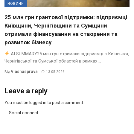
НОВИНИ
25 млн грн грантової підтримки: підприємці
Київщини, Чернігівщини та Сумщини
отримали фінансування на створення та
розвиток бізнесу
AI SUMMARY25 млн грн отримали підприємці з Київської,
Чернігівської та Сумської областей в рамках ...
Vlasnasprava
Від
13.05.2026
Leave a reply
You must be logged in to post a comment.
Social connect: