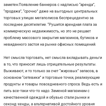
заметен.Появление баннеров с надписью “аренда”,
“продажа”, “срочно” даже на выгодных центральных
торговых улицах мегаполисов беспрецедентно за
последнее десятилетие. “Рушится арендная плата за
коммерческую недвижимость, но это не решает
проблему массового закрытия магазинов, бутиков и
невиданного застоя на рынке офисных помещений.
Нет смысла торговать, нет смысла вкладывать деньги
в то, что приносит лишь отрицательные результаты.
Выживают, и то только за счет “жировых” запасов, в
основном “сетевики” и торговые точки, реализующие
продукты и товары повседневного спроса. Ведь есть и
пить все-таки что-то надо. Заменой магазинам с
качественной одеждой и обувью стали рынки и
секонд-хенды, а альтернативой достойного уровня