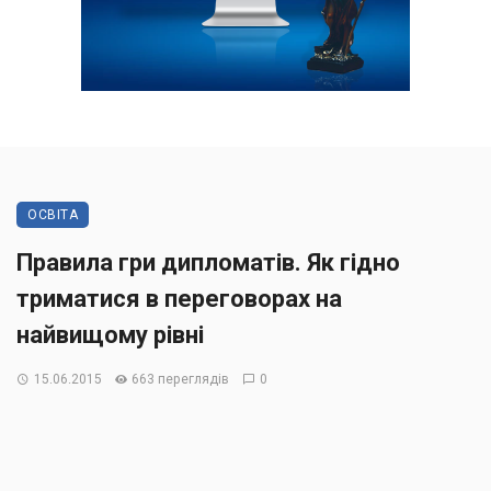
ОСВІТА
Правила гри дипломатів. Як гідно
триматися в переговорах на
найвищому рівні
15.06.2015
663 переглядів
0