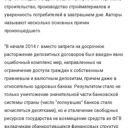
строительство, производство стройматериалов и
уверенность потребителей в завтрашнем дне. Авторы
называют несколько основных причин
произошедшего.
“В начале 2014 г. вместо запрета на досрочное
расторжение депозитных договоров был введен явно
ошибочный комплекс мер, направленных на
ограничение доступа граждан к собственным
гривневым и валютным депозитам, причем даже в
относительно здоровых банках. Результатом стало не
только уничтожение значительной части банковской
системы страны (число “лопнувших” банков стало
исчисляться десятками), но и отвлечение свободных
ресурсов государства на возмещение средств из ФГВ
вкладчикам обанкротившихся финансовых структур.