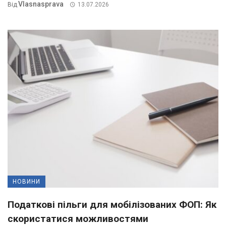
Vlasnasprava
Від
13.07.2026
НОВИНИ
Податкові пільги для мобілізованих ФОП: Як
скористатися можливостями