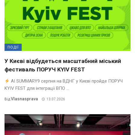
ПОДІЇ
У Києві відбудеться масштабний міський
фестиваль ПОРУЧ KYIV FEST
AI SUMMARY9 серпня на ВДНГ у Києві пройде ПОРУЧ
KYIV FEST для інтеграції ВПО ...
Vlasnasprava
Від
13.07.2026