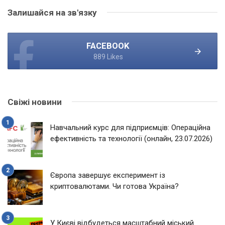
Залишайся на зв'язку
FACEBOOK
889 Likes
Свіжі новини
Навчальний курс для підприємців: Операційна
ефективність та технології (онлайн, 23.07.2026)
Європа завершує експеримент із
криптовалютами. Чи готова Україна?
У Києві відбудеться масштабний міський