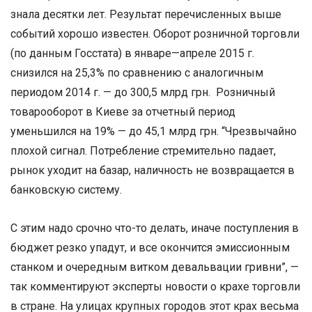
знала десятки лет. Результат перечисленных выше
событий хорошо известен. Оборот розничной торговли
(по данным Госстата) в январе—апреле 2015 г.
снизился на 25,3% по сравнению с аналогичным
периодом 2014 г. — до 300,5 млрд грн. Розничный
товарооборот в Киеве за отчетный период
уменьшился на 19% — до 45,1 млрд грн. “Чрезвычайно
плохой сигнал. Потребление стремительно падает,
рынок уходит на базар, наличность не возвращается в
банковскую систему.
С этим надо срочно что-то делать, иначе поступления в
бюджет резко упадут, и все окончится эмиссионным
станком и очередным витком девальвации гривни”, —
так комментируют эксперты новости о крахе торговли
в стране. На улицах крупных городов этот крах весьма