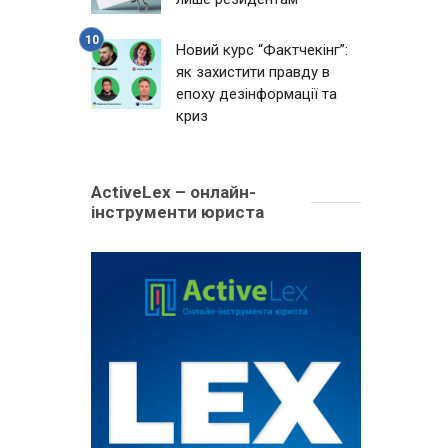
Новий курс “Фактчекінг”:
як захистити правду в
епоху дезінформації та
криз
1
ActiveLex – онлайн-
інструменти юриста