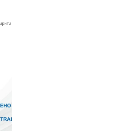
ширити