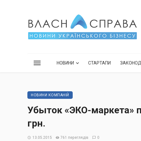
НОВИНИ
СТАРТАПИ
ЗАКОНО
НОВИНИ КОМПАНІЙ
Убыток «ЭКО-маркета» п
грн.
13.05.2015
761 переглядів
0