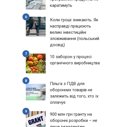
каратимуть
Коли гроші зникають. Як
насправді працюють
великі інвестиційні
зловживання (польський
досвід)
10 заборон у процесі
органічного виробництва
й
Пільга з ПДВ для
оборонних товарів не
залежить від того, хто їх
оплачує
900 млн грн гранту на
оборонні розробки – не
лише резидентам