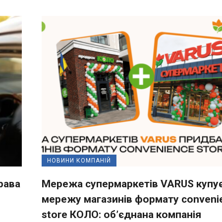
НОВИНИ КОМПАНІЙ
рава
Мережа супермаркетів VARUS купу
мережу магазинів формату conveni
store КОЛО: об’єднана компанія