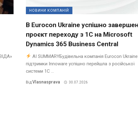
НОВИНИ КОМПАНІЙ
В Eurocon Ukraine успішно заверше
проєкт переходу з 1С на Microsoft
Dynamics 365 Business Central
ВІДА»
AI SUMMARYБудівельна компанія Eurocon Ukraine
підтримки Innoware успішно перейшла з російської
системи 1С ...
Vlasnasprava
Від
30.07.2026