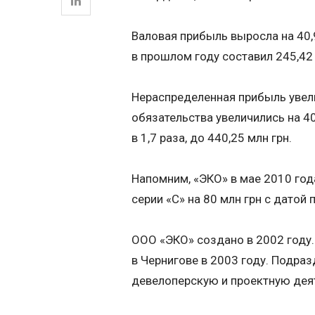
Валовая прибыль выросла на 40,
в прошлом году составил 245,42 
Нераспределенная прибыль увели
обязательства увеличились на 4
в 1,7 раза, до 440,25 млн грн.
Напомним, «ЭКО» в мае 2010 год
серии «С» на 80 млн грн с датой
ООО «ЭКО» создано в 2002 году.
в Чернигове в 2003 году. Подра
девелоперскую и проектную дея