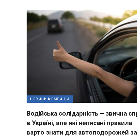
НОВИНИ КОМПАНІЙ
Водійська солідарність – звична сп
в Україні, але які неписані правила
варто знати для автоподорожей за