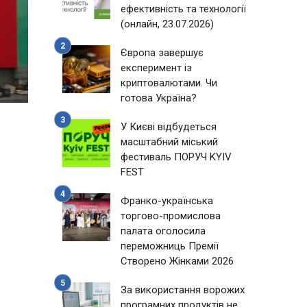
ефективність та технології
(онлайн, 23.07.2026)
Європа завершує
експеримент із
криптовалютами. Чи
готова Україна?
У Києві відбудеться
масштабний міський
фестиваль ПОРУЧ KYIV
FEST
Франко-українська
торгово-промислова
палата оголосила
переможниць Премії
Створено Жінками 2026
За використання ворожих
програмних продуктів не