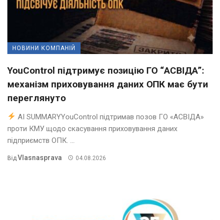
НОВИНИ КОМПАНІЙ
YouControl підтримує позицію ГО “АСВІДА”:
механізм приховування даних ОПК має бути
переглянуто
AI SUMMARYYouControl підтримав позов ГО «АСВІДА»
проти КМУ щодо скасування приховування даних
підприємств ОПК. ...
Vlasnasprava
Від
04.08.2026