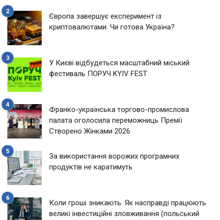
Європа завершує експеримент із
криптовалютами. Чи готова Україна?
У Києві відбудеться масштабний міський
фестиваль ПОРУЧ KYIV FEST
Франко-українська торгово-промислова
палата оголосила переможниць Премії
Створено Жінками 2026
За використання ворожих програмних
продуктів не каратимуть
Коли гроші зникають. Як насправді працюють
великі інвестиційні зловживання (польський