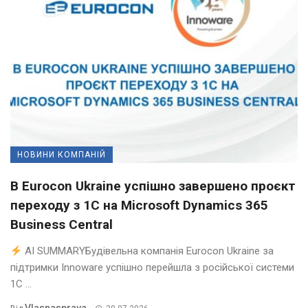
НОВИНИ КОМПАНІЙ
В Eurocon Ukraine успішно завершено проєкт
переходу з 1С на Microsoft Dynamics 365
Business Central
AI SUMMARYБудівельна компанія Eurocon Ukraine за
підтримки Innoware успішно перейшла з російської системи
1С ...