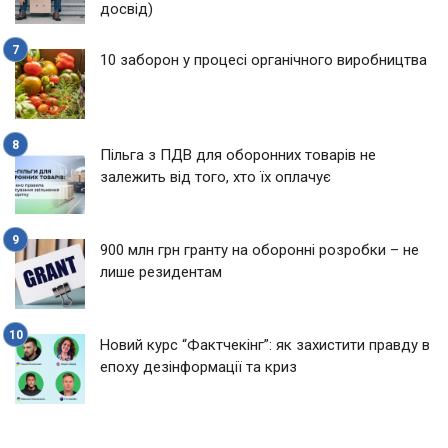
досвід)
10 заборон у процесі органічного виробництва
Пільга з ПДВ для оборонних товарів не
залежить від того, хто їх оплачує
900 млн грн гранту на оборонні розробки – не
лише резидентам
Новий курс “Фактчекінг”: як захистити правду в
епоху дезінформації та криз