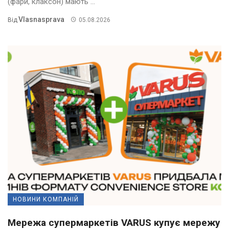
(фари, клаксон) мають ...
Vlasnasprava
Від
05.08.2026
НОВИНИ КОМПАНІЙ
Мережа супермаркетів VARUS купує мережу