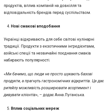
продуктів, вплив компаній на довкілля та
відповідальність брендів перед суспільством.
Нові смакові вподобання
Українці відкривають для себе світові кулінарні
традиції. Продукти з екзотичними інгредієнтами,
азійські спеції та незвичайні поєднання смаків
набирають популярності.
«
Ми бачимо, що люди не просто шукають базові
продукти, а прагнуть гастрономічних відкриттів. Це дає
ритейлу можливість розширювати асортимент і
дивувати клієнтів
», – додає Анна Луганська.
Вплив соціальних мереж