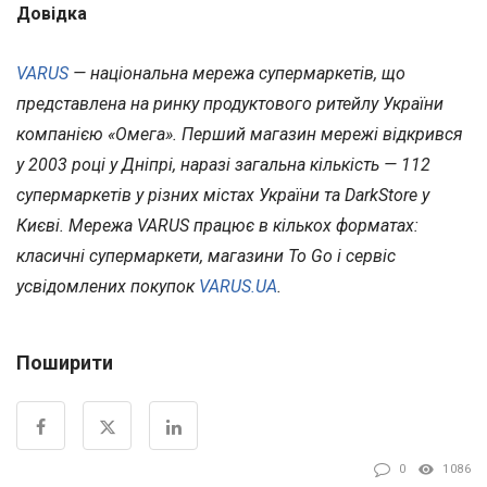
Довідка
VARUS
— національна мережа супермаркетів, що
представлена на ринку продуктового ритейлу України
компанією «Омега». Перший магазин мережі відкрився
у 2003 році у Дніпрі, наразі загальна кількість — 112
супермаркетів у різних містах України та DarkStore у
Києві. Мережа VARUS працює в кількох форматах:
класичні супермаркети, магазини To Go і сервіс
усвідомлених покупок
VARUS.UA
.
Поширити
0
1086