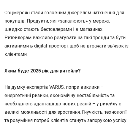
Соцмережі стали головним джерелом натхнення для
покупців. Продукти, які «запалюють» у мережі,
швидко стають бестселерами і в магазинах.
Ритейлерам важливо реагувати на такі тренди та бути
активними в digital-просторі, щоб не втрачати зв’язок із
клієнтами.
Яким буде 2025 рік для ритейлу?
На думку експертів VARUS, попри виклики –
енергетичні ризики, економічну нестабільність та
необхідність адаптації до нових реалій – у ритейлу є
великі можливості для зростання. Гнучкість, технології
та розуміння потреб клієнтів стануть запорукою успіху.