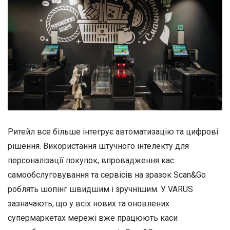
Ритейл все більше інтегрує автоматизацію та цифрові
рішення. Використання штучного інтелекту для
персоналізації покупок, впровадження кас
самообслуговування та сервісів на зразок Scan&Go
роблять шопінг швидшим і зручнішим. У VARUS
зазначають, що у всіх нових та оновлених
супермаркетах мережі вже працюють каси