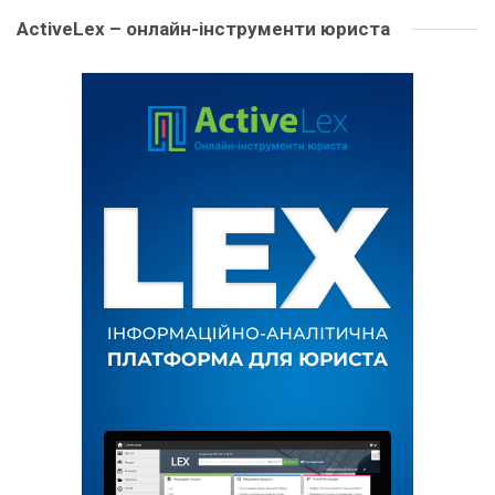
ActiveLex – онлайн-інструменти юриста