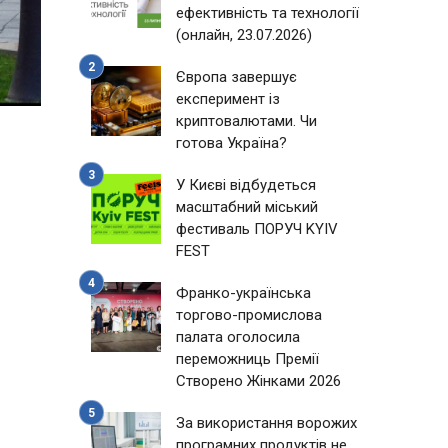
ефективність та технології
(онлайн, 23.07.2026)
Європа завершує
експеримент із
криптовалютами. Чи
готова Україна?
У Києві відбудеться
масштабний міський
фестиваль ПОРУЧ KYIV
FEST
Франко-українська
торгово-промислова
палата оголосила
переможниць Премії
Створено Жінками 2026
За використання ворожих
програмних продуктів не