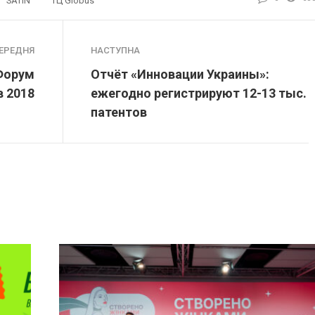
SATIN
ТЦ Globus
ЕРЕДНЯ
НАСТУПНА
 Форум
Отчёт «Инновации Украины»:
в 2018
ежегодно регистрируют 12-13 тыс.
патентов