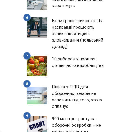
каратимуть
Коли гроші зникають. Як
насправді працюють
великі інвестиційні
зловживання (польський
досвід)
10 заборон у процесі
органічного виробництва
Пільга з ПДВ для
оборонних товарів не
залежить від того, хто їх
оплачує
900 млн грн гранту на
оборонні розробки – не
лише резидентам
0