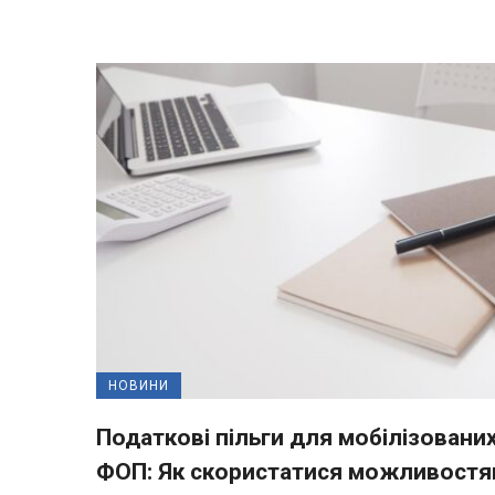
НОВИНИ
Податкові пільги для мобілізовани
ФОП: Як скористатися можливост