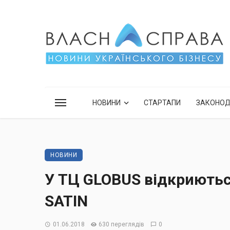
НОВИНИ
СТАРТАПИ
ЗАКОНО
НОВИНИ
У ТЦ GLOBUS відкриютьс
SATIN
01.06.2018
630 переглядів
0