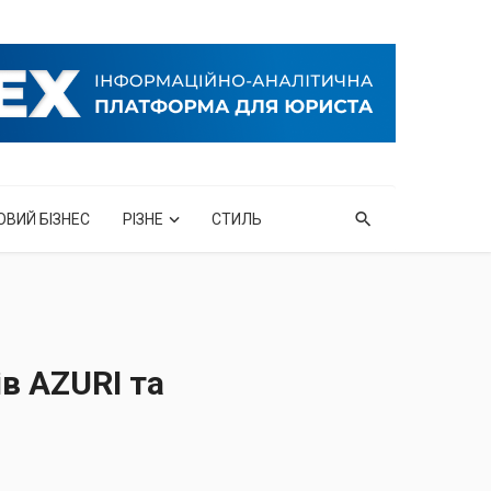
ОВИЙ БІЗНЕС
РІЗНЕ
СТИЛЬ
в AZURI та