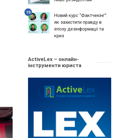
Новий курс “Фактчекінг”:
як захистити правду в
епоху дезінформації та
криз
ActiveLex – онлайн-
інструменти юриста