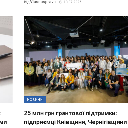
Vlasnasprava
Від
13.07.2026
НОВИНИ
х
25 млн грн грантової підтримки:
ями
підприємці Київщини, Чернігівщини