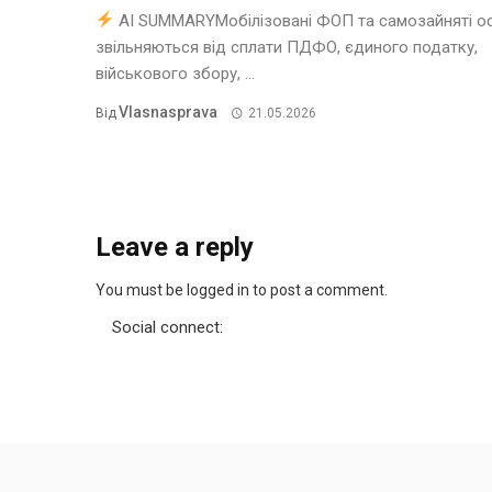
AI SUMMARYМобілізовані ФОП та самозайняті о
звільняються від сплати ПДФО, єдиного податку,
військового збору, ...
Vlasnasprava
Від
21.05.2026
Leave a reply
You must be logged in to post a comment.
Social connect: