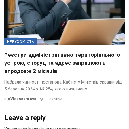
НЕРУХОМІСТЬ
Реєстри адміністративно-територіального
устрою, споруд та адрес запрацюють
впродовж 2 місяців
Набрала чинності постанова Кабінету Міністрів України від
5 березня 2024 р. № 254, якою визначено ...
Vlasnasprava
Від
15.03.2024
Leave a reply
You must be logged in to post a comment.