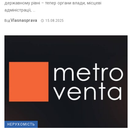
державному рівні – тепер органи влади, місцеві
адміністрації, ...
Vlasnasprava
Від
15.08.2025
НЕРУХОМІСТЬ