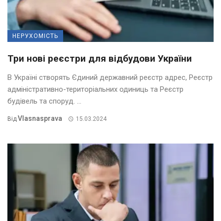
НЕРУХОМІСТЬ
Три нові реєстри для відбудови України
В Україні створять Єдиний державний реєстр адрес, Реєстр
адміністративно-територіальних одиниць та Реєстр
будівель та споруд. ...
Vlasnasprava
Від
15.03.2024