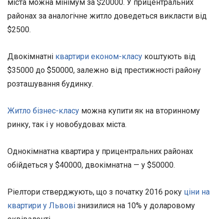
міста можна мінімум за $20000. У прицентральних
районах за аналогічне житло доведеться викласти від
$2500.
Двокімнатні
квартири економ-класу
коштують від
$35000 до $50000, залежно від престижності району
розташування будинку.
Житло бізнес-класу
можна купити як на вторинному
ринку, так і у новобудовах міста.
Однокімнатна квартира у прицентральних районах
обійдеться у $40000, двокімнатна — у $50000.
Ріелтори стверджують, що з початку 2016 року
ціни на
квартири у Львові
знизилися на 10% у доларовому