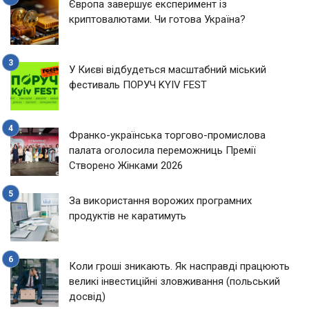
Європа завершує експеримент із
криптовалютами. Чи готова Україна?
У Києві відбудеться масштабний міський
фестиваль ПОРУЧ KYIV FEST
Франко-українська торгово-промислова
палата оголосила переможниць Премії
Створено Жінками 2026
За використання ворожих програмних
продуктів не каратимуть
Коли гроші зникають. Як насправді працюють
великі інвестиційні зловживання (польський
досвід)