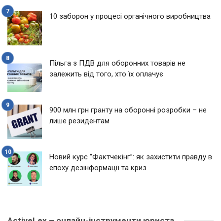
10 заборон у процесі органічного виробництва
Пільга з ПДВ для оборонних товарів не
залежить від того, хто їх оплачує
900 млн грн гранту на оборонні розробки – не
лише резидентам
Новий курс “Фактчекінг”: як захистити правду в
епоху дезінформації та криз
ActiveLex – онлайн-інструменти юриста