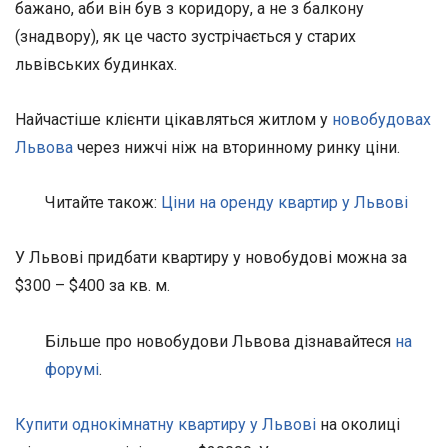
бажано, аби він був з коридору, а не з балкону
(знадвору), як це часто зустрічається у старих
львівських будинках.
Найчастіше клієнти цікавляться житлом у
новобудовах
Львова
через нижчі ніж на вторинному ринку ціни.
Читайте також:
Ціни на оренду квартир у Львові
У Львові придбати квартиру у новобудові можна за
$300 – $400 за кв. м.
Більше про новобудови Львова дізнавайтеся
на
форумі
.
Купити однокімнатну квартиру у Львові
на околиці