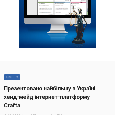
БІЗНЕС
Презентовано найбільшу в Україні
хенд-мейд інтернет-платформу
Crafta