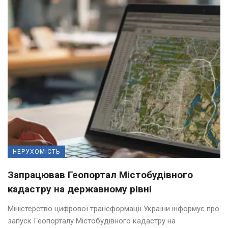
НЕРУХОМІСТЬ
Запрацював Геопортал Містобудівного
кадастру на державному рівні
Міністерство цифрової трансформації України інформує про
запуск Геопорталу Містобудівного кадастру на