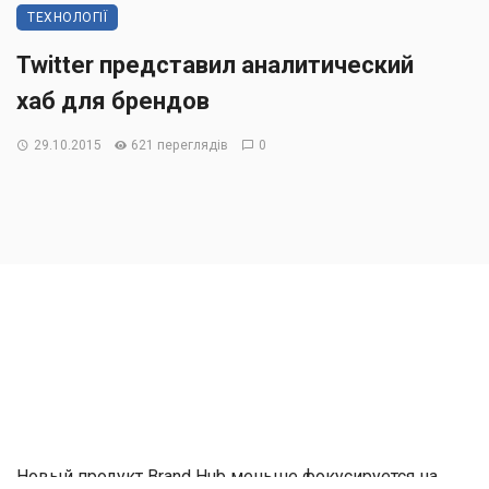
ТЕХНОЛОГІЇ
Twitter представил аналитический
хаб для брендов
29.10.2015
621 переглядів
0
Новый продукт Brand Hub меньше фокусируется на