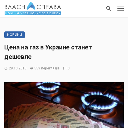
НОВИНИ
Цена на газ в Украине станет
дешевле
29.10.2015
559 переглядів
0