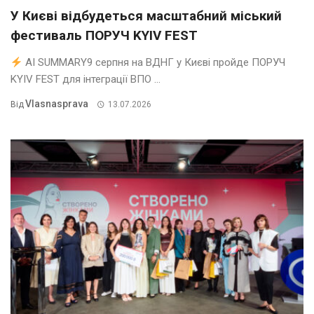
У Києві відбудеться масштабний міський
фестиваль ПОРУЧ KYIV FEST
AI SUMMARY9 серпня на ВДНГ у Києві пройде ПОРУЧ
KYIV FEST для інтеграції ВПО ...
Vlasnasprava
Від
13.07.2026