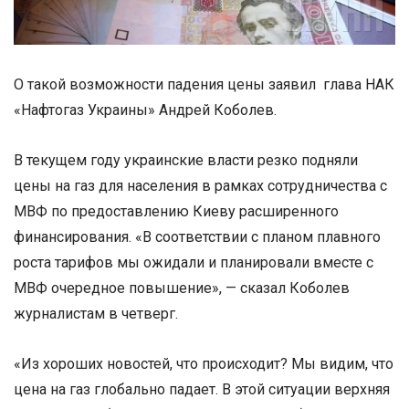
О такой возможности падения цены заявил глава НАК
«Нафтогаз Украины» Андрей Коболев.
В текущем году украинские власти резко подняли
цены на газ для населения в рамках сотрудничества с
МВФ по предоставлению Киеву расширенного
финансирования. «В соответствии с планом плавного
роста тарифов мы ожидали и планировали вместе с
МВФ очередное повышение», — сказал Коболев
журналистам в четверг.
«Из хороших новостей, что происходит? Мы видим, что
цена на газ глобально падает. В этой ситуации верхняя