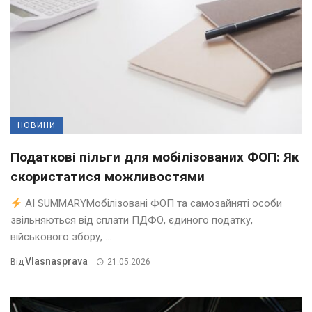
НОВИНИ
Податкові пільги для мобілізованих ФОП: Як
скористатися можливостями
AI SUMMARYМобілізовані ФОП та самозайняті особи
звільняються від сплати ПДФО, єдиного податку,
військового збору, ...
Vlasnasprava
Від
21.05.2026