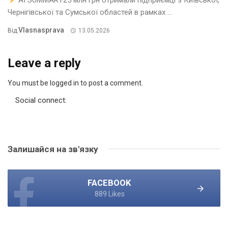
Чернігівської та Сумської областей в рамках ...
Vlasnasprava
Від
13.05.2026
Leave a reply
You must be logged in to post a comment.
Social connect:
Залишайся на зв'язку
FACEBOOK
889 Likes