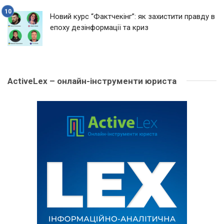
Новий курс “Фактчекінг”: як захистити правду в
епоху дезінформації та криз
ActiveLex – онлайн-інструменти юриста