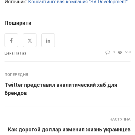
Источник:
Консалтинговая компания “SV Development”
Поширити
0
559
Цена На Газ
ПОПЕРЕДНЯ
Twitter представил аналитический хаб для
брендов
НАСТУПНА
Как дорогой доллар изменил жизнь украинцев