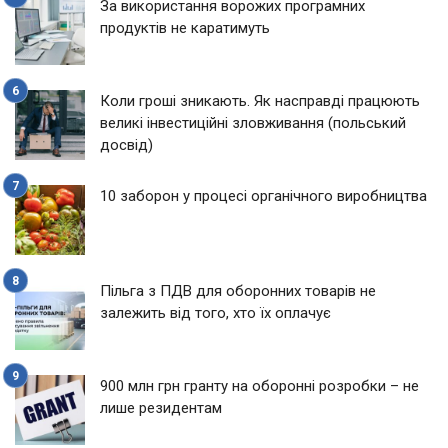
За використання ворожих програмних
продуктів не каратимуть
Коли гроші зникають. Як насправді працюють
великі інвестиційні зловживання (польський
досвід)
10 заборон у процесі органічного виробництва
Пільга з ПДВ для оборонних товарів не
залежить від того, хто їх оплачує
900 млн грн гранту на оборонні розробки – не
лише резидентам