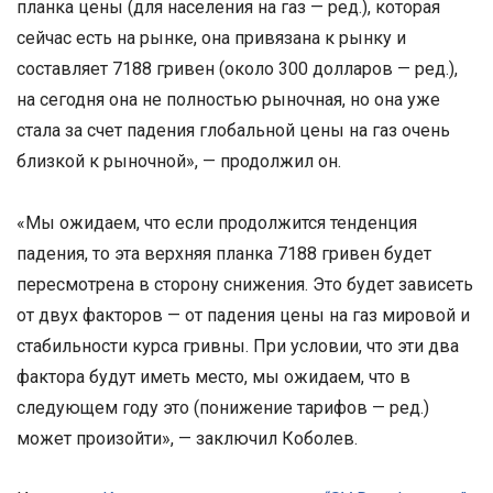
планка цены (для населения на газ — ред.), которая
сейчас есть на рынке, она привязана к рынку и
составляет 7188 гривен (около 300 долларов — ред.),
на сегодня она не полностью рыночная, но она уже
стала за счет падения глобальной цены на газ очень
близкой к рыночной», — продолжил он.
«Мы ожидаем, что если продолжится тенденция
падения, то эта верхняя планка 7188 гривен будет
пересмотрена в сторону снижения. Это будет зависеть
от двух факторов — от падения цены на газ мировой и
стабильности курса гривны. При условии, что эти два
фактора будут иметь место, мы ожидаем, что в
следующем году это (понижение тарифов — ред.)
может произойти», — заключил Коболев.