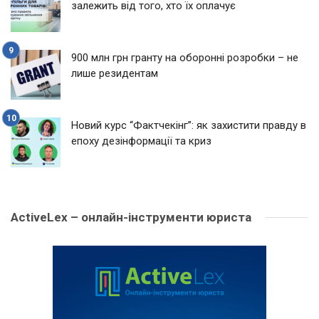
залежить від того, хто їх оплачує
900 млн грн гранту на оборонні розробки – не
лише резидентам
Новий курс “Фактчекінг”: як захистити правду в
епоху дезінформації та криз
ActiveLex – онлайн-інструменти юриста