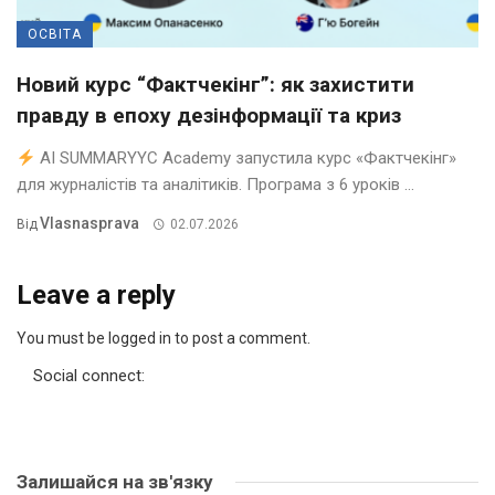
ОСВІТА
Новий курс “Фактчекінг”: як захистити
правду в епоху дезінформації та криз
AI SUMMARYYC Academy запустила курс «Фактчекінг»
для журналістів та аналітиків. Програма з 6 уроків ...
Vlasnasprava
Від
02.07.2026
Leave a reply
You must be logged in to post a comment.
Social connect:
Залишайся на зв'язку