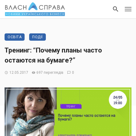
ОСВІТА
ПОДІЇ
Тренинг: “Почему планы часто
остаются на бумаге?”
12.05.2017
697 переглядів
0