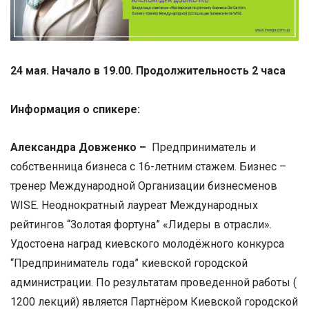
24 мая.
Начало в 19.00. Продолжительность 2 часа
Информация о спикере:
Александра Довженко –
Предприниматель и
собственница бизнеса с 16-летним стажем. Бизнес –
тренер Международной Организации бизнесменов
WISE. Неоднократный лауреат Международных
рейтингов “Золотая фортуна” «Лидеры в отрасли».
Удостоена наград киевского молодёжного конкурса
“Предприниматель года” киевской городской
администрации. По результатам проведенной работы (
1200 лекций) является Партнёром Киевской городской