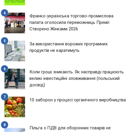
Франко-українська торгово-промислова
палата оголосила переможниць Премії
Створено Жінками 2026
За використання ворожих програмних
продуктів не каратимуть
Коли гроші зникають. Як насправді працюють
великі інвестиційні зловживання (польський
досвід)
10 заборон у процесі органічного виробництва
Пільга з ПДВ для оборонних товарів не