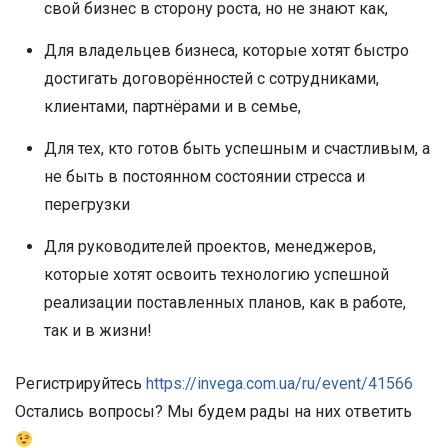
свой бизнес в сторону роста, но не знают как,
Для владельцев бизнеса, которые хотят быстро
достигать договорённостей с сотрудниками,
клиентами, партнёрами и в семье,
Для тех, кто готов быть успешным и счастливым, а
не быть в постоянном состоянии стресса и
перегрузки
Для руководителей проектов, менеджеров,
которые хотят освоить технологию успешной
реализации поставленных планов, как в работе,
так и в жизни!
Регистрируйтесь
https://invega.com.ua/ru/event/41566
Остались вопросы? Мы будем рады на них ответить