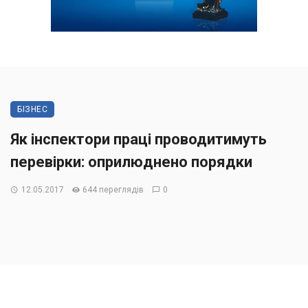
БІЗНЕС
Як інспектори праці проводитимуть
перевірки: оприлюднено порядки
12.05.2017
644 переглядів
0