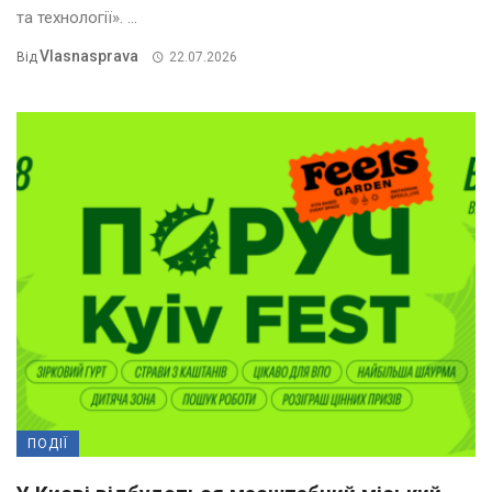
та технології». ...
Vlasnasprava
Від
22.07.2026
ПОДІЇ