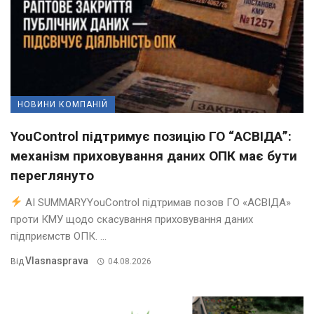
НОВИНИ КОМПАНІЙ
YouControl підтримує позицію ГО “АСВІДА”:
механізм приховування даних ОПК має бути
переглянуто
AI SUMMARYYouControl підтримав позов ГО «АСВІДА»
проти КМУ щодо скасування приховування даних
підприємств ОПК. ...
Vlasnasprava
Від
04.08.2026