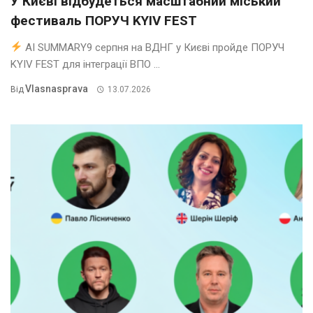
У Києві відбудеться масштабний міський
фестиваль ПОРУЧ KYIV FEST
AI SUMMARY9 серпня на ВДНГ у Києві пройде ПОРУЧ
KYIV FEST для інтеграції ВПО ...
Vlasnasprava
Від
13.07.2026