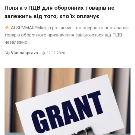
Пільга з ПДВ для оборонних товарів не
залежить від того, хто їх оплачує
AI SUMMARYМінфін роз’яснив, що операції з постачання
товарів оборонного призначення звільняються від ПДВ
незалежно ...
Vlasnasprava
Від
02.07.2026