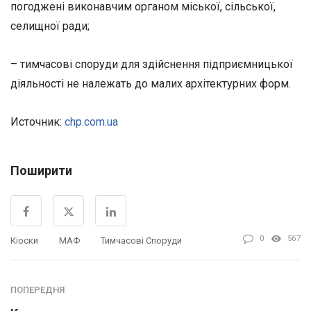
погоджені виконавчим органом міської, сільської,
селищної ради;
– тимчасові споруди для здійснення підприємницької
діяльності не належать до малих архітектурних форм.
Источник:
chp.com.ua
Поширити
0
567
Кіоски
МАФ
Тимчасові Споруди
ПОПЕРЕДНЯ