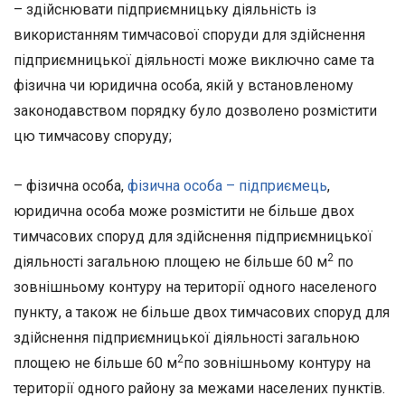
– здійснювати підприємницьку діяльність із
використанням тимчасової споруди для здійснення
підприємницької діяльності може виключно саме та
фізична чи юридична особа, якій у встановленому
законодавством порядку було дозволено розмістити
цю тимчасову споруду;
– фізична особа,
фізична особа – підприємець
,
юридична особа може розмістити не більше двох
тимчасових споруд для здійснення підприємницької
2
діяльності загальною площею не більше 60 м
по
зовнішньому контуру на території одного населеного
пункту, а також не більше двох тимчасових споруд для
здійснення підприємницької діяльності загальною
2
площею не більше 60 м
по зовнішньому контуру на
території одного району за межами населених пунктів.