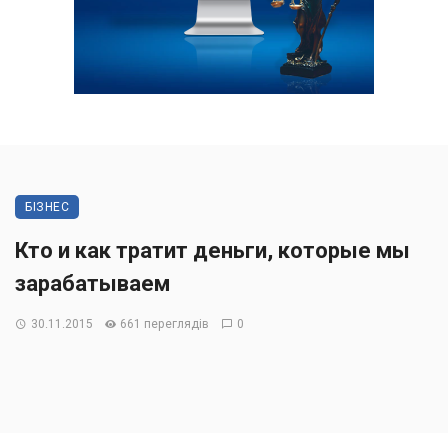
БІЗНЕС
Кто и как тратит деньги, которые мы
зарабатываем
30.11.2015
661 переглядів
0