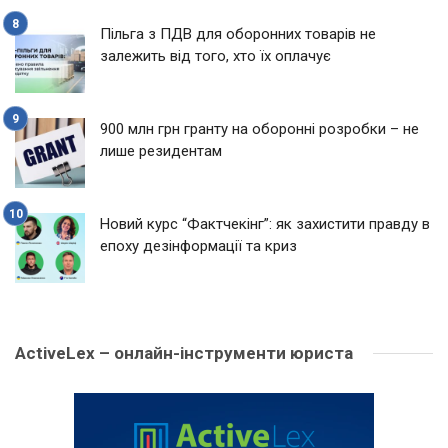
Пільга з ПДВ для оборонних товарів не
залежить від того, хто їх оплачує
900 млн грн гранту на оборонні розробки – не
лише резидентам
Новий курс “Фактчекінг”: як захистити правду в
епоху дезінформації та криз
ActiveLex – онлайн-інструменти юриста