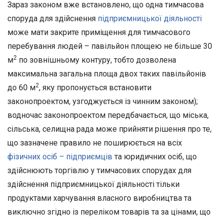
Зараз законом вже встановлено, що одна тимчасова
споруда для здійснення
підприємницької діяльності
може мати закрите приміщення для тимчасового
перебування людей – павільйон площею не більше 30
2
м
по зовнішньому контуру, тобто дозволена
максимальна загальна площа двох таких павільйонів
2
до 60 м
, яку пропонується встановити
законопроектом, узгоджується із чинним законом);
водночас законопроектом передбачається, що міська,
сільська, селищна рада може прийняти рішення про те,
що зазначене правило не поширюється на всіх
фізичних осіб – підприємців
та юридичних осіб, що
здійснюють торгівлю у тимчасових спорудах для
здійснення підприємницької діяльності тільки
продуктами харчування власного виробництва та
виключно згідно із переліком товарів та за цінами, що