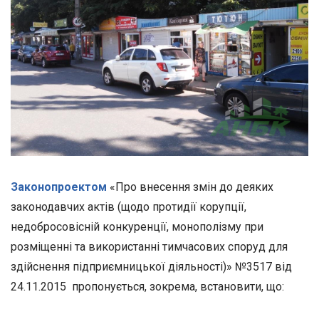
Законопроектом
«Про внесення змін до деяких
законодавчих актів (щодо протидії корупції,
недобросовісній конкуренції, монополізму при
розміщенні та використанні тимчасових споруд для
здійснення підприємницької діяльності)» №3517 від
24.11.2015 пропонується, зокрема, встановити, що: