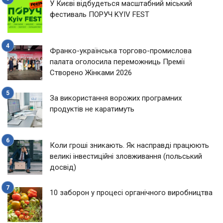
У Києві відбудеться масштабний міський
фестиваль ПОРУЧ KYIV FEST
Франко-українська торгово-промислова
палата оголосила переможниць Премії
Створено Жінками 2026
За використання ворожих програмних
продуктів не каратимуть
Коли гроші зникають. Як насправді працюють
великі інвестиційні зловживання (польський
досвід)
10 заборон у процесі органічного виробництва