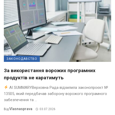
ЗАКОНОДАВСТВО
За використання ворожих програмних
продуктів не каратимуть
AI SUMMARYВерховна Рада відхилила законопроєкт №
13505, який передбачав заборону ворожого програмного
забезпечення та ...
Vlasnasprava
Від
03.07.2026