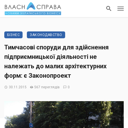
БІЗНЕС
ЗАКОНОДАВСТВО
Тимчасові споруди для здійснення
підприємницької діяльності не
належать до малих архітектурних
форм: є Законопроект
30.11.2015
567 переглядів
0