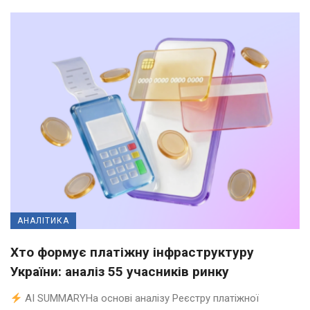
АНАЛІТИКА
Хто формує платіжну інфраструктуру
України: аналіз 55 учасників ринку
AI SUMMARYНа основі аналізу Реєстру платіжної