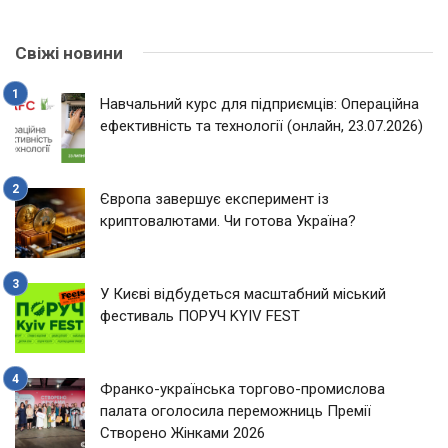
Свіжі новини
Навчальний курс для підприємців: Операційна
ефективність та технології (онлайн, 23.07.2026)
Європа завершує експеримент із
криптовалютами. Чи готова Україна?
У Києві відбудеться масштабний міський
фестиваль ПОРУЧ KYIV FEST
Франко-українська торгово-промислова
палата оголосила переможниць Премії
Створено Жінками 2026