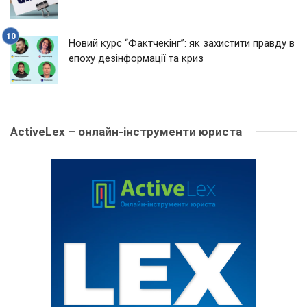
Новий курс “Фактчекінг”: як захистити правду в
епоху дезінформації та криз
ActiveLex – онлайн-інструменти юриста