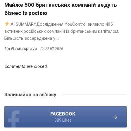
Майже 500 британських компаній ведуть
бізнес із росією
AI SUMMARYДослідження YouControl виявило 495
активних російських компаній із британським капіталом.
Більшість зосереджена у ...
Vlasnasprava
Від
22.07.2026
Comments are closed.
Залишайся на зв'язку
FACEBOOK
889 Likes