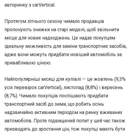
авторинку з carVertical.
Протягом літнього сезону чимало продавців
пропонують знижки на старі моделі, щоб звільнити
місце для нових надходжень. Це надає покупцям
ідеальну можливість для заміни транспортних засобів,
адже вони можуть придбати новіший автомобіль за
привабливою ціною.
Найпопулярніші місяці для купівлі — це жовтень (9,3%
усіх перевірок carVertical), листопад (8,8%) і вересень
(8,7%). Чимало покупців поспішають придбати
транспортний засіб до зими, що робить осінь
надзвичайно активним періодом на ринку вживаних
автомобілів. Проте підвищений попит у цей час також
призводить до зростання цін, тож покупці мають бути