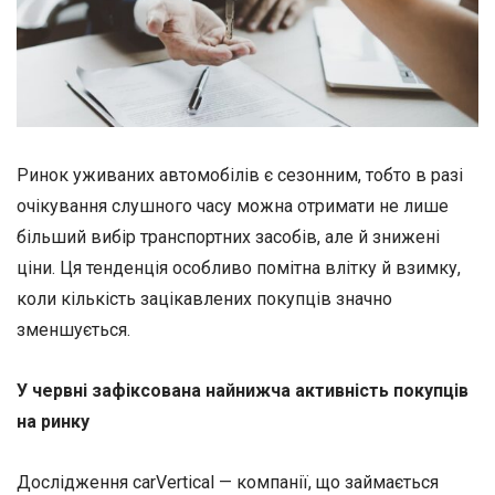
Ринок уживаних автомобілів є сезонним, тобто в разі
очікування слушного часу можна отримати не лише
більший вибір транспортних засобів, але й знижені
ціни. Ця тенденція особливо помітна влітку й взимку,
коли кількість зацікавлених покупців значно
зменшується.
У червні зафіксована найнижча активність покупців
на ринку
Дослідження carVertical — компанії, що займається