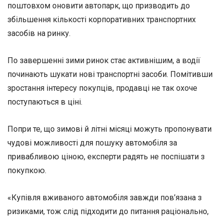
поштовхом оновити автопарк, що призводить до
збільшення кількості корпоративних транспортних
засобів на ринку.
По завершенні зими ринок стає активнішим, а водії
починають шукати нові транспортні засоби. Помітивши
зростання інтересу покупців, продавці не так охоче
поступаються в ціні.
Попри те, що зимові й літні місяці можуть пропонувати
чудові можливості для пошуку автомобіля за
привабливою ціною, експерти радять не поспішати з
покупкою.
«Купівля вживаного автомобіля завжди пов’язана з
ризиками, тож слід підходити до питання раціонально,