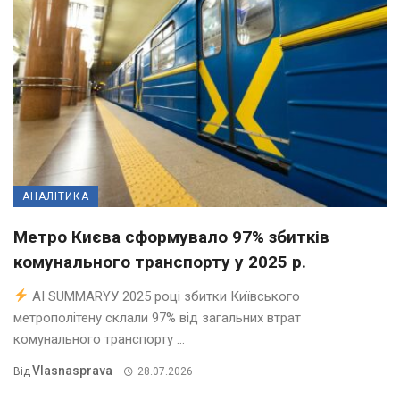
АНАЛІТИКА
Метро Києва сформувало 97% збитків
комунального транспорту у 2025 р.
AI SUMMARYУ 2025 році збитки Київського
метрополітену склали 97% від загальних втрат
комунального транспорту ...
Vlasnasprava
Від
28.07.2026