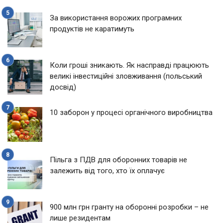
За використання ворожих програмних
продуктів не каратимуть
Коли гроші зникають. Як насправді працюють
великі інвестиційні зловживання (польський
досвід)
10 заборон у процесі органічного виробництва
Пільга з ПДВ для оборонних товарів не
залежить від того, хто їх оплачує
900 млн грн гранту на оборонні розробки – не
лише резидентам