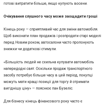
готові витратити більше, якщо купують восени.
Очікування слушного часу може заощадити гроші
Кінець року — сприятливий час для зміни автомобіля.
Щоб виконати план продажів і розпродати старі моделі
перед Новим роком, автосалони часто пропонують
знижки чи додаткові стимули.
«Більшість людей не схильна купувати автомобіль
напередодні свят. Оскільки продаж транспортного
засобу потребує більше часу в цей період, покупці
можуть мати кращі позиції для торгу й отримати
вигіднішу ціну» — пояснює пан Бузеліс.
Для бізнесу кінець фінансового року часто є