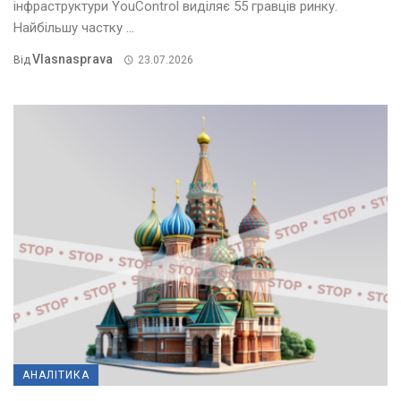
інфраструктури YouControl виділяє 55 гравців ринку.
Найбільшу частку ...
Vlasnasprava
Від
23.07.2026
АНАЛІТИКА