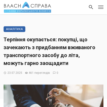
АНАЛІТИКА
Терпіння окупається: покупці, що
зачекають з придбанням вживаного
транспортного засобу до літа,
можуть гарно заощадити
23.07.2025
461 переглядів
0