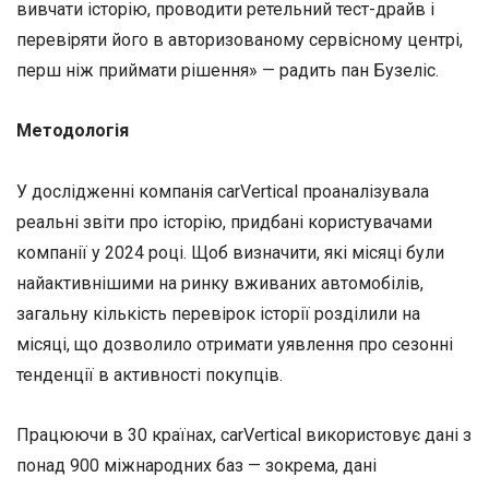
вивчати історію, проводити ретельний тест-драйв і
перевіряти його в авторизованому сервісному центрі,
перш ніж приймати рішення» — радить пан Бузеліс.
Методологія
У дослідженні компанія carVertical проаналізувала
реальні звіти про історію, придбані користувачами
компанії у 2024 році. Щоб визначити, які місяці були
найактивнішими на ринку вживаних автомобілів,
загальну кількість перевірок історії розділили на
місяці, що дозволило отримати уявлення про сезонні
тенденції в активності покупців.
Працюючи в 30 країнах, carVertical використовує дані з
понад 900 міжнародних баз — зокрема, дані