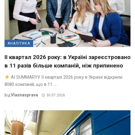
АНАЛІТИКА
II квартал 2026 року: в Україні зареєстровано
в 11 разів більше компаній, ніж припинено
AI SUMMARYУ ІІ кварталі 2026 року в Україні відкрили
8080 компаній, що в 11 ...
Vlasnasprava
Від
30.07.2026