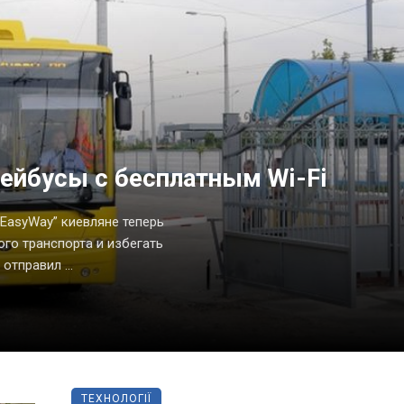
лейбусы с бесплатным Wi-Fi
EasyWay” киевляне теперь
го транспорта и избегать
отправил ...
ТЕХНОЛОГІЇ