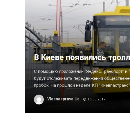
В Киеве появились трол
С помощью приложений “Яндекс.Транспорт” и “
будут отслеживать передвижения общественно
пробок. На прошлой неделе КП “Киевпастранс” 
Vlasnasprava.ua
16.03.2017