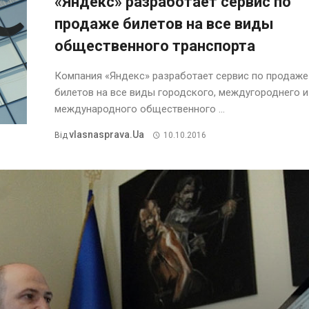
«Яндекс» разработает сервис по
продаже билетов на все виды
общественного транспорта
Компания «Яндекс» разработает сервис по продаже
билетов на все виды городского, междугороднего и
международного общественного ...
Vlasnasprava.ua
Від
10.10.2016