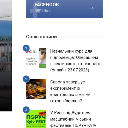
FACEBOOK
889 Likes
Свіжі новини
Навчальний курс для
підприємців: Операційна
ефективність та технології
(онлайн, 23.07.2026)
Європа завершує
експеримент із
криптовалютами. Чи
готова Україна?
У Києві відбудеться
масштабний міський
фестиваль ПОРУЧ KYIV