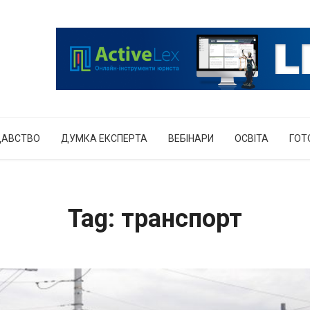
ДАВСТВО
ДУМКА ЕКСПЕРТА
ВЕБІНАРИ
ОСВІТА
ГОТ
Tag: транспорт