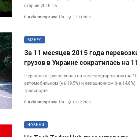
старше 2010 г.в. ...
Vlasnasprava.ua
Від
03.03.2016
БІЗНЕС
За 11 месяцев 2015 года перевозк
грузов в Украине сократилась на 1
Перевозка грузов упала на железнодорожном (на 10
автомобильном (на 19,5%) и авиационном (на 14,8%)
транспорте, ...
Vlasnasprava.ua
Від
18.12.2015
НОВИНИ