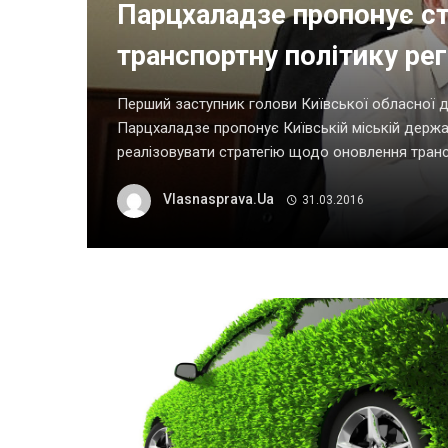
Парцхаладзе пропонує ст
транспортну політику рег
Перший заступник голови Київської обласної д
Парцхаладзе пропонує Київській міській держав
реалізовувати стратегію щодо оновлення трансп
Vlasnasprava.ua
31.03.2016