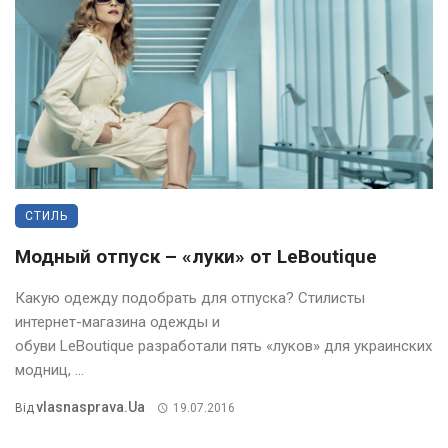
СТИЛЬ
Модный отпуск – «луки» от LeBoutique
Какую одежду подобрать для отпуска? Стилисты
интернет-магазина одежды и
обуви LeBoutique разработали пять «луков» для украинских
модниц, ...
Vlasnasprava.ua
Від
19.07.2016