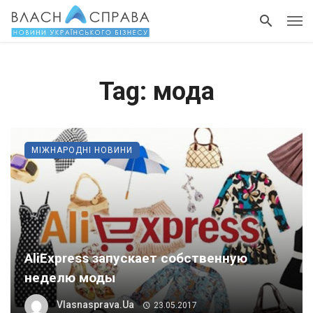
Tag: мода
МІЖНАРОДНІ НОВИНИ
AliExpress запускает собственную
неделю моды
Vlasnasprava.ua
23.05.2017