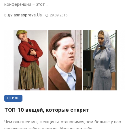
конференции – этот ...
Vlasnasprava.ua
Від
29.09.2016
СТИЛЬ
ТОП-10 вещей, которые старят
Чем опытнее мы, женщины, становимся, тем больше у нас
появляется табу в одежде. Иногда эти табу ...