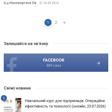
Vlasnasprava.ua
Від
16.09.2015
Posts
1
2
navigation
Залишайся на зв'язку
FACEBOOK
889 Likes
Свіжі новини
Навчальний курс для підприємців: Операційна
ефективність та технології (онлайн, 23.07.2026)