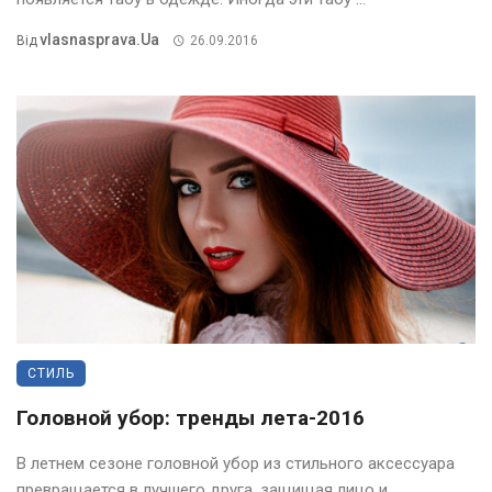
Vlasnasprava.ua
Від
26.09.2016
СТИЛЬ
Головной убор: тренды лета-2016
В летнем сезоне головной убор из стильного аксессуара
превращается в лучшего друга, защищая лицо и ...