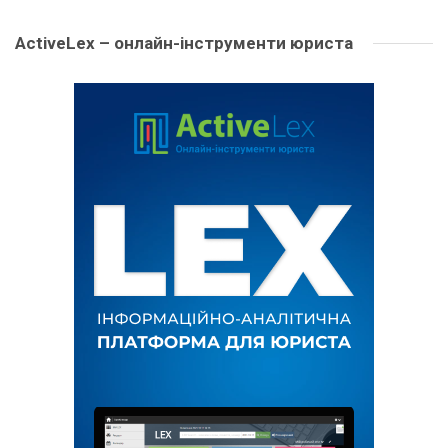
ActiveLex – онлайн-інструменти юриста