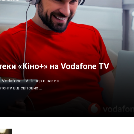
теки «Кіно+» на Vodafone TV
а Vodafone TV. Тепер в пакеті
нту від світових ...