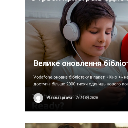
Велике оновлення бібліо
Vodafone оновив бібліотеку в пакеті «Кіно +» н
доступні більше 2000 тисяч одиниць нового конте
Vlasnasprava
29.09.2020