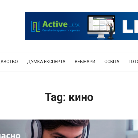
ДАВСТВО
ДУМКА ЕКСПЕРТА
ВЕБІНАРИ
ОСВІТА
ГОТ
Tag: кино