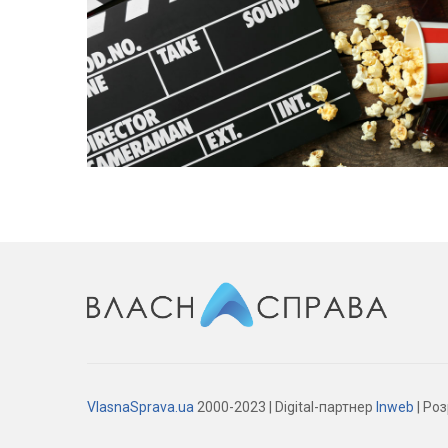
VlasnaSprava.ua
2000-2023 | Digital-партнер
Inweb
| Ро