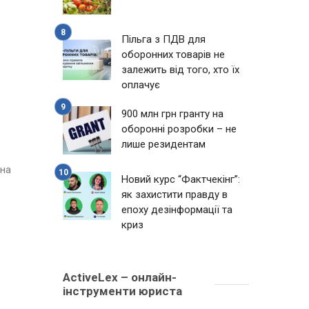
Пільга з ПДВ для
оборонних товарів не
залежить від того, хто їх
оплачує
900 млн грн гранту на
оборонні розробки – не
лише резидентам
 на
Новий курс “Фактчекінг”:
як захистити правду в
епоху дезінформації та
криз
ActiveLex – онлайн-
інструменти юриста