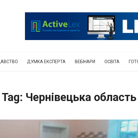
ДАВСТВО
ДУМКА ЕКСПЕРТА
ВЕБІНАРИ
ОСВІТА
ГОТ
Tag: Чернівецька область