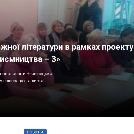
іжної літератури в рамках проекту
риємництва – 3»
ічної освіти Чернівецької
у співпрацю та листа
НОВИНИ