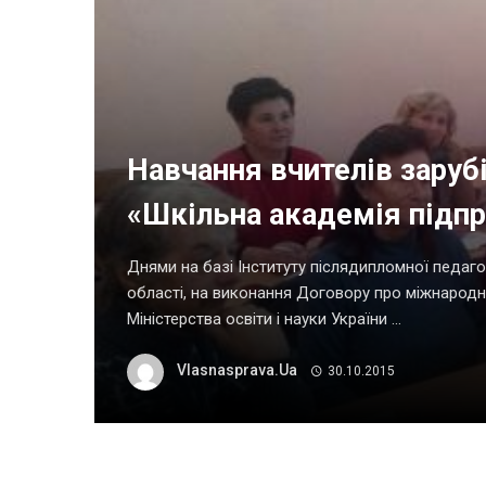
Навчання вчителів заруб
«Шкільна академія підп
Днями на базі Інституту післядипломної педагог
області, на виконання Договору про міжнародн
Міністерства освіти і науки України ...
Vlasnasprava.ua
30.10.2015