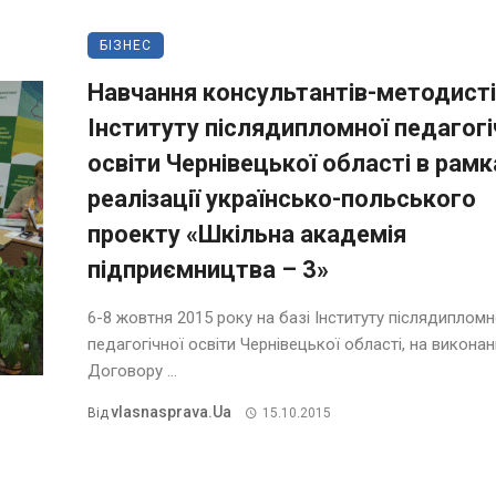
БІЗНЕС
Навчання консультантів-методист
Інституту післядипломної педагогі
освіти Чернівецької області в рамк
реалізації українсько-польського
проекту «Шкільна академія
підприємництва – 3»
6-8 жовтня 2015 року на базі Інституту післядипломн
педагогічної освіти Чернівецької області, на викона
Договору ...
Vlasnasprava.ua
Від
15.10.2015