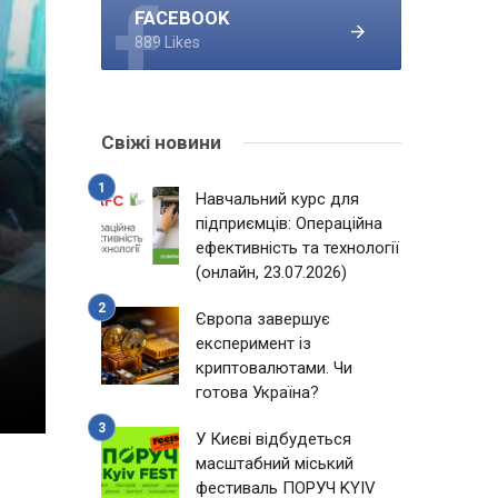
FACEBOOK
889 Likes
Свіжі новини
Навчальний курс для
підприємців: Операційна
ефективність та технології
(онлайн, 23.07.2026)
Європа завершує
експеримент із
криптовалютами. Чи
готова Україна?
У Києві відбудеться
масштабний міський
фестиваль ПОРУЧ KYIV