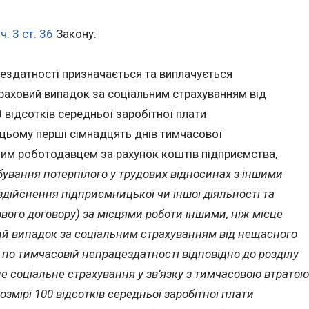
3
ч. 3 ст. 36
Закону:
ездатності призначається та виплачується
раховий випадок за соціальним страхуванням від
 відсотків середньої заробітної плати
 цьому перші сімнадцять днів тимчасової
им роботодавцем за рахунок коштів підприємства,
ебування потерпілого у трудових відносинах з іншими
здійснення підприємницької чи іншої діяльності та
ового договору) за місцями роботи іншими, ніж місце
вий випадок за соціальним страхуванням від нещасного
по тимчасовій непрацездатності відповідно до розділу
е соціальне страхування у зв’язку з тимчасовою втратою
озмірі 100 відсотків середньої заробітної плати