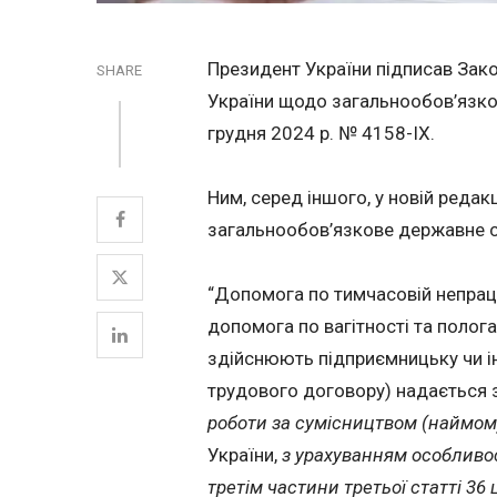
Президент України підписав Зако
SHARE
України щодо загальнообов’язко
грудня 2024 р. № 4158-IX.
Ним, серед іншого, у новій редак
загальнообов’язкове державне с
“Допомога по тимчасовій непрац
допомога по вагітності та полога
здійснюють підприємницьку чи і
трудового договору) надається 
роботи за сумісництвом (наймо
України,
з урахуванням особливо
третім частини третьої статті 36