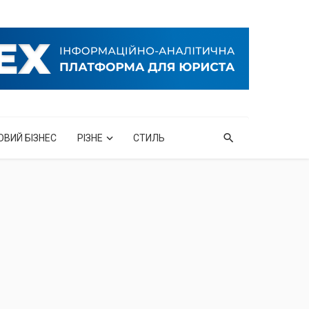
ОВИЙ БІЗНЕС
РІЗНЕ
СТИЛЬ