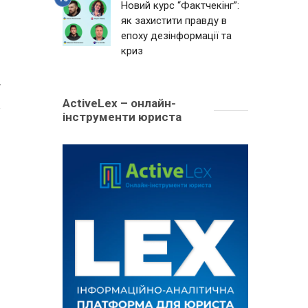
Новий курс “Фактчекінг”:
як захистити правду в
епоху дезінформації та
криз
7
ActiveLex – онлайн-
інструменти юриста