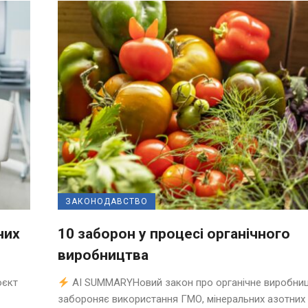
ЗАКОНОДАВСТВО
них
10 заборон у процесі органічного
виробництва
оєкт
AI SUMMARYНовий закон про органічне виробни
забороняє використання ГМО, мінеральних азотних