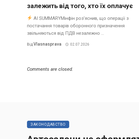
залежить від того, хто їх оплачує
AI SUMMARYМінфін роз’яснив, що операції з
постачання товарів оборонного призначення
звільняються від ПДВ незалежно ...
Vlasnasprava
Від
02.07.2026
Comments are closed.
ЗАКОНОДАВСТВО