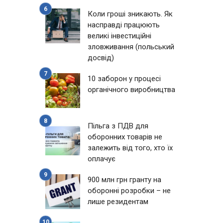
Коли гроші зникають. Як
насправді працюють
великі інвестиційні
зловживання (польський
досвід)
10 заборон у процесі
органічного виробництва
Пільга з ПДВ для
оборонних товарів не
залежить від того, хто їх
оплачує
900 млн грн гранту на
оборонні розробки – не
лише резидентам