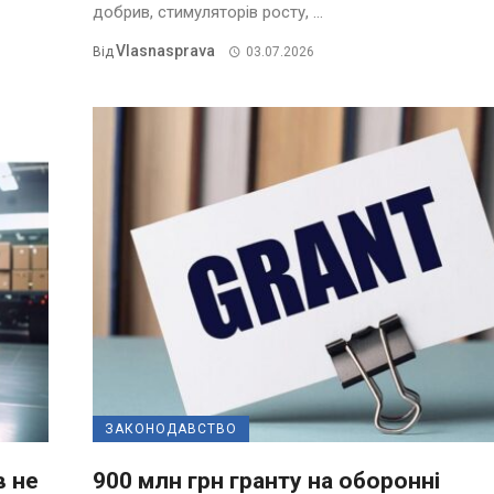
добрив, стимуляторів росту, ...
Vlasnasprava
Від
03.07.2026
ЗАКОНОДАВСТВО
в не
900 млн грн гранту на оборонні