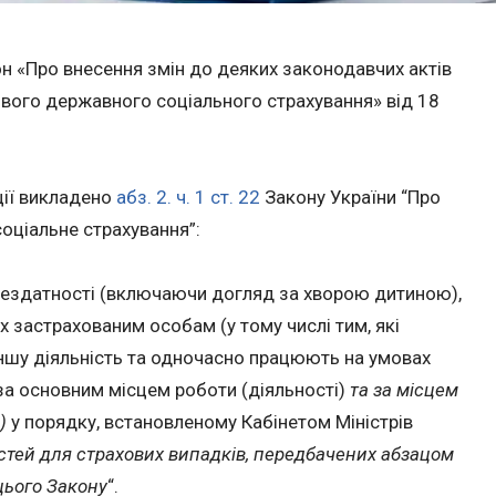
н «Про внесення змін до деяких законодавчих актів
вого державного соціального страхування» від 18
ції викладено
абз. 2. ч. 1 ст. 22
Закону України “Про
оціальне страхування”:
ездатності (включаючи догляд за хворою дитиною),
х застрахованим особам (у тому числі тим, які
ншу діяльність та одночасно працюють на умовах
за основним місцем роботи (діяльності)
та за місцем
м)
у порядку, встановленому Кабінетом Міністрів
стей для страхових випадків, передбачених абзацом
 цього Закону
“.