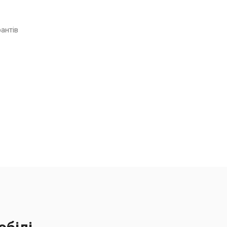
антів