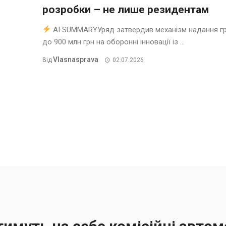
розробки – не лише резидентам
AI SUMMARYУряд затвердив механізм надання гр
до 900 млн грн на оборонні інновації із ...
Vlasnasprava
Від
02.07.2026