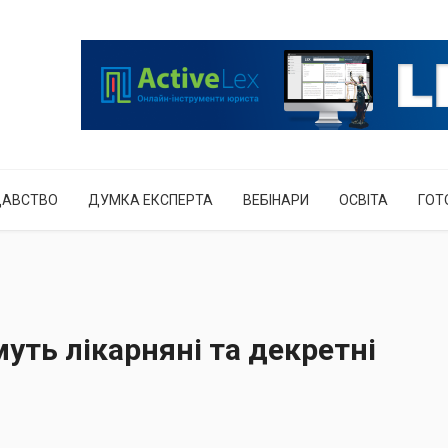
ДАВСТВО
ДУМКА ЕКСПЕРТА
ВЕБІНАРИ
ОСВІТА
ГОТ
ть лікарняні та декретні