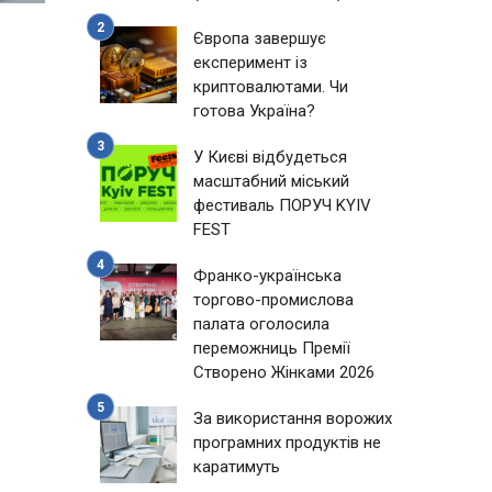
Європа завершує
експеримент із
криптовалютами. Чи
готова Україна?
У Києві відбудеться
масштабний міський
фестиваль ПОРУЧ KYIV
FEST
Франко-українська
торгово-промислова
палата оголосила
переможниць Премії
Створено Жінками 2026
За використання ворожих
програмних продуктів не
каратимуть