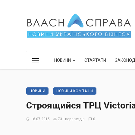
НОВИНИ
СТАРТАПИ
ЗАКОНО
НОВИНИ
НОВИНИ КОМПАНІЙ
Строящийся ТРЦ Victori
16.07.2015
731 переглядів
0