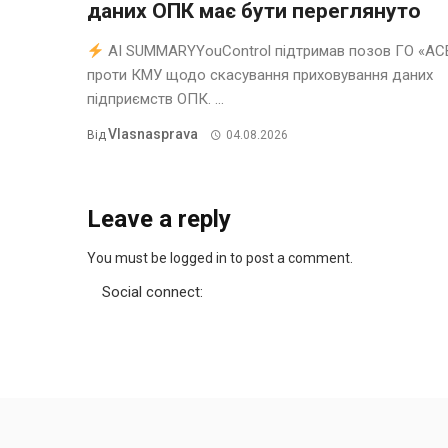
даних ОПК має бути переглянуто
AI SUMMARYYouControl підтримав позов ГО «АС
проти КМУ щодо скасування приховування даних
підприємств ОПК. ...
Vlasnasprava
Від
04.08.2026
Leave a reply
You must be logged in to post a comment.
Social connect: