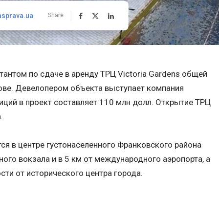
asprava.ua
Share
тантом по сдаче в аренду ТРЦ Victoria Gardens общей
вове. Девелопером объекта выступает компания
иций в проект составляет 110 млн долл. Открытие ТРЦ
.
ся в центре густонаселенного Франковского района
ного вокзала и в 5 км от международного аэропорта, а
сти от исторического центра города.