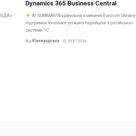
Dynamics 365 Business Central
ВІДА»
AI SUMMARYБудівельна компанія Eurocon Ukraine
підтримки Innoware успішно перейшла з російської
системи 1С ...
Vlasnasprava
Від
30.07.2026