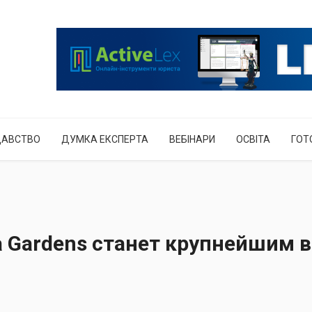
ДАВСТВО
ДУМКА ЕКСПЕРТА
ВЕБІНАРИ
ОСВІТА
ГОТ
a Gardens станет крупнейшим 