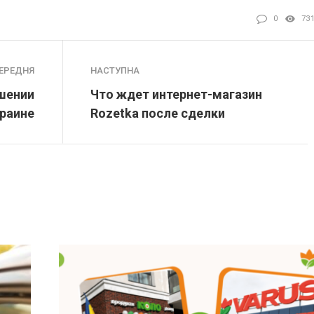
0
73
ЕРЕДНЯ
НАСТУПНА
ьшении
Что ждет интернет-магазин
краине
Rozetka после сделки