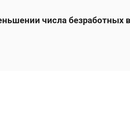
меньшении числа безработных 