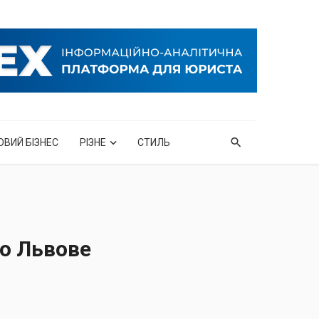
ОВИЙ БІЗНЕС
РІЗНЕ
СТИЛЬ
во Львове