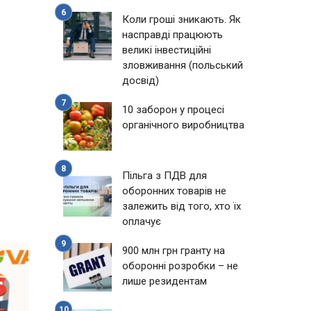
Коли гроші зникають. Як
1
насправді працюють
великі інвестиційні
зловживання (польський
досвід)
10 заборон у процесі
органічного виробництва
Пільга з ПДВ для
оборонних товарів не
залежить від того, хто їх
оплачує
900 млн грн гранту на
оборонні розробки – не
лише резидентам