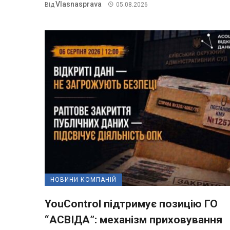
Vlasnasprava
Від
05.08.2026
НОВИНИ КОМПАНІЙ
YouControl підтримує позицію ГО
“АСВІДА”: механізм приховування