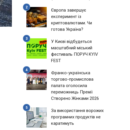
Європа завершує
експеримент із
криптовалютами. Чи
готова Україна?
У Києві відбудеться
масштабний міський
фестиваль ПОРУЧ KYIV
FEST
Франко-українська
торгово-промислова
палата оголосила
переможниць Премії
Створено Жінками 2026
За використання ворожих
програмних продуктів не
каратимуть