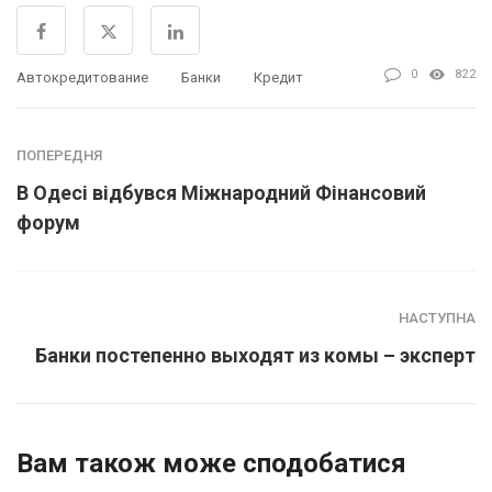
0
822
Автокредитование
Банки
Кредит
ПОПЕРЕДНЯ
В Одесі відбувся Міжнародний Фінансовий
форум
НАСТУПНА
Банки постепенно выходят из комы – эксперт
Вам також може сподобатися