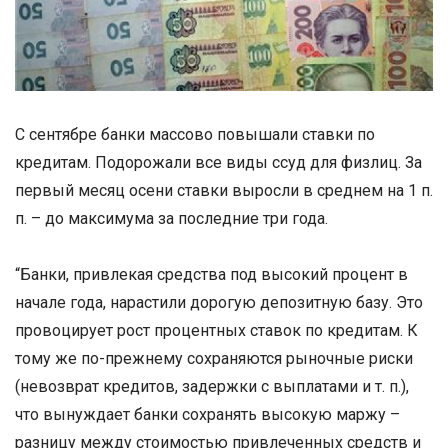
С сентябре банки массово повышали ставки по
кредитам. Подорожали все виды ссуд для физлиц. За
первый месяц осени ставки выросли в среднем на 1 п.
п. – до максимума за последние три года.
“Банки, привлекая средства под высокий процент в
начале года, нарастили дорогую депозитную базу. Это
провоцирует рост процентных ставок по кредитам. К
тому же по-прежнему сохраняются рыночные риски
(невозврат кредитов, задержки с выплатами и т. п.),
что вынуждает банки сохранять высокую маржу –
разницу между стоимостью привлеченных средств и