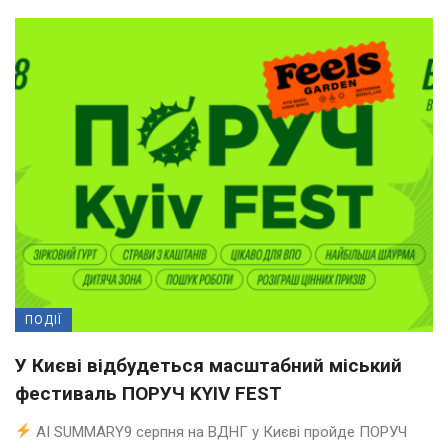
ПОДІЇ
У Києві відбудеться масштабний міський
фестиваль ПОРУЧ KYIV FEST
AI SUMMARY9 серпня на ВДНГ у Києві пройде ПОРУЧ