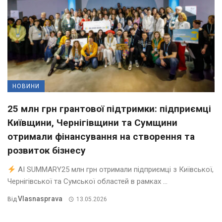
НОВИНИ
25 млн грн грантової підтримки: підприємці
Київщини, Чернігівщини та Сумщини
отримали фінансування на створення та
розвиток бізнесу
AI SUMMARY25 млн грн отримали підприємці з Київської,
Чернігівської та Сумської областей в рамках ...
Vlasnasprava
Від
13.05.2026