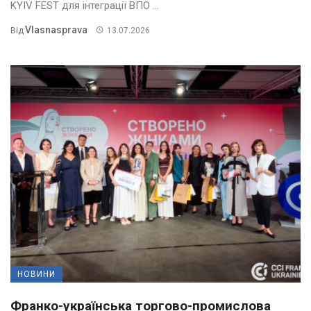
KYIV FEST для інтеграції ВПО ...
Vlasnasprava
Від
13.07.2026
НОВИНИ
Франко-українська торгово-промислова