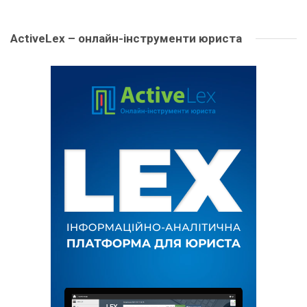
ActiveLex – онлайн-інструменти юриста