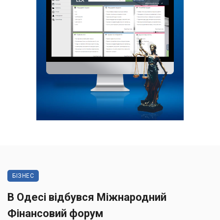
БІЗНЕС
В Одесі відбувся Міжнародний
Фінансовий форум