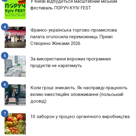
У Києві відбудеться масштабний міський
фестиваль ПОРУЧ KYIV FEST
Франко-українська торгово-промислова
палата оголосила переможниць Премії
Створено Жінками 2026
За використання ворожих програмних
продуктів не каратимуть
Коли гроші зникають. Як насправді працюють
великі інвестиційні зловживання (польський
досвід)
10 заборон у процесі органічного виробництва