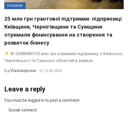
НОВИНИ
25 млн грн грантової підтримки: підприємці
Київщини, Чернігівщини та Сумщини
отримали фінансування на створення та
розвиток бізнесу
AI SUMMARY25 млн грн отримали підприємці з Київської,
Чернігівської та Сумської областей в рамках ...
Vlasnasprava
Від
13.05.2026
Leave a reply
You must be logged in to post a comment.
Social connect: