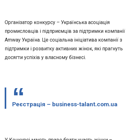
Організатор конкурсу – Українська асоціація
промисловців і підприємців за підтримки компанії
Amway Україна. Це соціальна ініціатива компанії з
підтримки і розвитку активних жінок, які прагнуть
досягти успіхів у власному бізнесі.
Реєстрація – business-talant.com.ua
У Конкурсі мають право брати участь жінки –