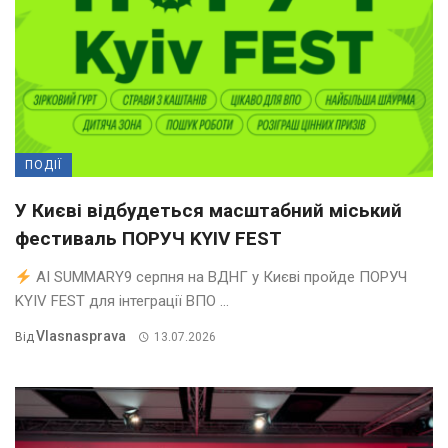
ПОДІЇ
У Києві відбудеться масштабний міський
фестиваль ПОРУЧ KYIV FEST
AI SUMMARY9 серпня на ВДНГ у Києві пройде ПОРУЧ
KYIV FEST для інтеграції ВПО ...
Vlasnasprava
Від
13.07.2026