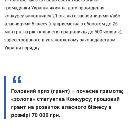
громадянки України, яким на дату проведення
конкурсу виповнився 21 рік, які є засновницями і/або
власницями бізнесу (підприємства з оборотом до 25
млн грн. на рік і кількістю працівників до 500 чоловік),
зареєстрованого в установленому законодавством
України порядку.
Головний приз (грант) – почесна грамота;
«золота» статуетка Конкурсу; грошовий
грант на розвиток власного бізнесу в
розмірі 70 000 грн.