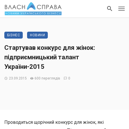
БІЗНЕС
НОВИНИ
Стартував конкурс для жінок:
підприємницький талант
України-2015
23.09.2015
600 переглядів
0
Проводиться щорічний конкурс для жінок, які