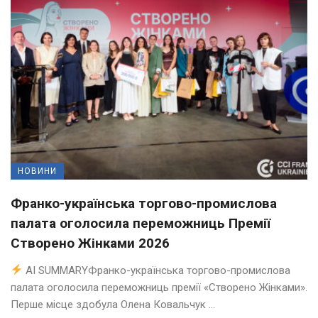
НОВИНИ
Франко-українська торгово-промислова
палата оголосила переможниць Премії
Створено Жінками 2026
AI SUMMARYФранко-українська торгово-промислова
палата оголосила переможниць премії «Створено Жінками».
Перше місце здобула Олена Ковальчук ...