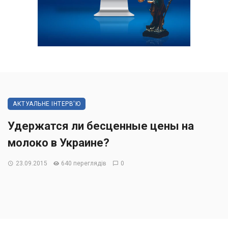
АКТУАЛЬНЕ ІНТЕРВ'Ю
Удержатся ли бесценные цены на
молоко в Украине?
23.09.2015
640 переглядів
0