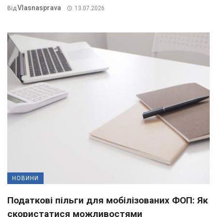
Vlasnasprava
Від
13.07.2026
НОВИНИ
Податкові пільги для мобілізованих ФОП: Як
скористатися можливостями