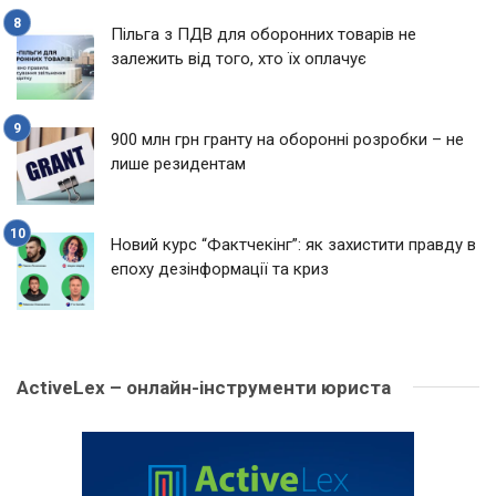
Пільга з ПДВ для оборонних товарів не
залежить від того, хто їх оплачує
900 млн грн гранту на оборонні розробки – не
лише резидентам
Новий курс “Фактчекінг”: як захистити правду в
епоху дезінформації та криз
ActiveLex – онлайн-інструменти юриста