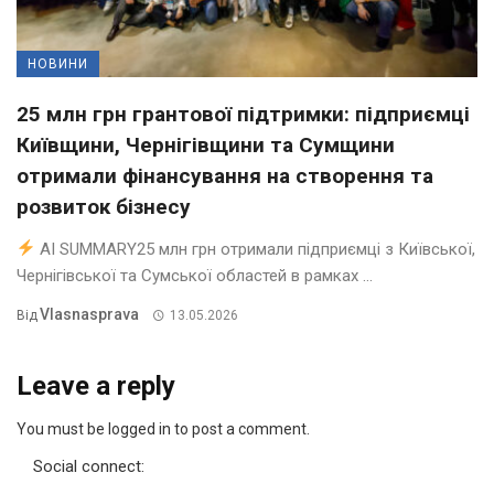
НОВИНИ
25 млн грн грантової підтримки: підприємці
Київщини, Чернігівщини та Сумщини
отримали фінансування на створення та
розвиток бізнесу
AI SUMMARY25 млн грн отримали підприємці з Київської,
Чернігівської та Сумської областей в рамках ...
Vlasnasprava
Від
13.05.2026
Leave a reply
You must be logged in to post a comment.
Social connect: