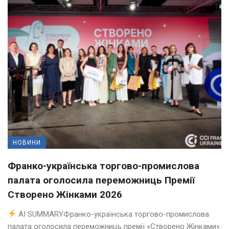
НОВИНИ
Франко-українська торгово-промислова
палата оголосила переможниць Премії
Створено Жінками 2026
AI SUMMARYФранко-українська торгово-промислова
палата оголосила переможниць премії «Створено Жінками».