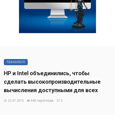
ТЕХНОЛОГІЇ
HP и Intel объединились, чтобы
сделать высокопроизводительные
вычисления доступными для всех
22.07.2015
840 переглядів
0