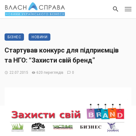
БІЗНЕС
НОВИНИ
Стартував конкурс для підприємців
та НГО: “Захисти свій бренд”
22.07.2015
620 переглядів
0