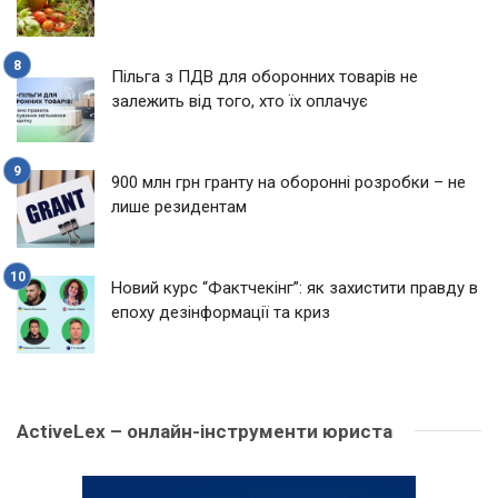
Пільга з ПДВ для оборонних товарів не
залежить від того, хто їх оплачує
900 млн грн гранту на оборонні розробки – не
лише резидентам
Новий курс “Фактчекінг”: як захистити правду в
епоху дезінформації та криз
ActiveLex – онлайн-інструменти юриста