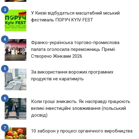
У Києві відбудеться масштабний міський
фестиваль ПОРУЧ KYIV FEST
Франко-українська торгово-промислова
палата оголосила переможниць Премії
Створено Жінками 2026
За використання ворожих програмних
продуктів не каратимуть
Коли гроші зникають. Як насправді працюють
великі інвестиційні зловживання (польський
досвід)
10 заборон у процесі органічного виробництва