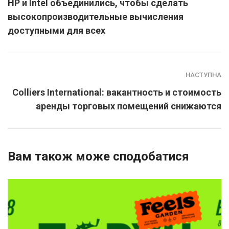
HP и Intel объединились, чтобы сделать
высокопроизводительные вычисления
доступными для всех
НАСТУПНА
Colliers International: вакантность и стоимость
аренды торговых помещений снижаются
Вам також може сподобатися