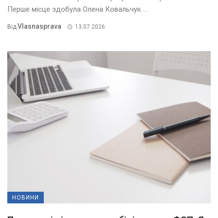
Перше місце здобула Олена Ковальчук ...
Vlasnasprava
Від
13.07.2026
НОВИНИ