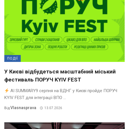
ПОДІЇ
У Києві відбудеться масштабний міський
фестиваль ПОРУЧ KYIV FEST
AI SUMMARY9 серпня на ВДНГ у Києві пройде ПОРУЧ
KYIV FEST для інтеграції ВПО ...
Vlasnasprava
Від
13.07.2026