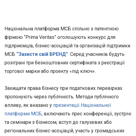
Національна платформа МСБ спільно з патентною
фірмою “Prima Veritas” оголошують конкурс для
підприємців, бізнес-асоціацій та організацій підтримки
МСБ
“Захисти свій БРЕНД”
. Серед учасників будуть
розіграні три безкоштовних сертифіката з реєстрації
торгової марки або проекту «під ключ».
Захищати права бізнесу при податкових перевірках
пропонують через публічність. Методи публічного
впливу, як вказано у
презентації Національної
платформи МСБ
, включають прес конференції, зустрічі
та семінари з бізнесом, вступ до галузевих або
регіональних бізнес-асоціацій, участь у громадських