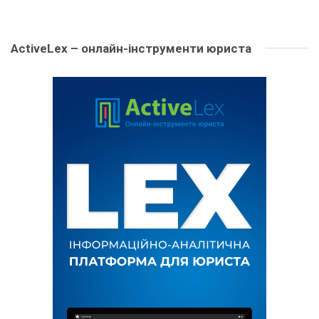
ActiveLex – онлайн-інструменти юриста