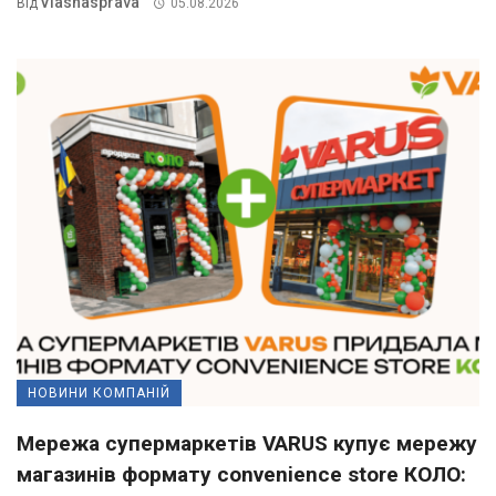
Vlasnasprava
Від
05.08.2026
НОВИНИ КОМПАНІЙ
Мережа супермаркетів VARUS купує мережу
магазинів формату convenience store КОЛО: