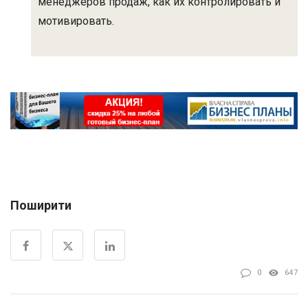
менеджеров продаж, как их контролировать и
мотивировать.
Поширити
0
647