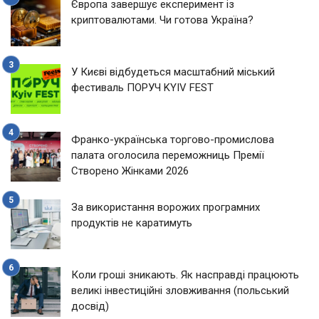
Європа завершує експеримент із
криптовалютами. Чи готова Україна?
У Києві відбудеться масштабний міський
фестиваль ПОРУЧ KYIV FEST
Франко-українська торгово-промислова
палата оголосила переможниць Премії
Створено Жінками 2026
За використання ворожих програмних
продуктів не каратимуть
Коли гроші зникають. Як насправді працюють
великі інвестиційні зловживання (польський
досвід)