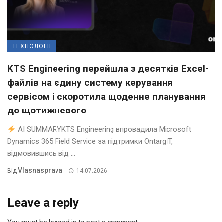
ТЕХНОЛОГІЇ
KTS Engineering перейшла з десятків Excel-
файлів на єдину систему керування
сервісом і скоротила щоденне планування
до щотижневого
AI SUMMARYKTS Engineering впровадила Microsoft
Dynamics 365 Field Service за підтримки OntargIT,
відмовившись від ...
Vlasnasprava
Від
14.07.2026
Leave a reply