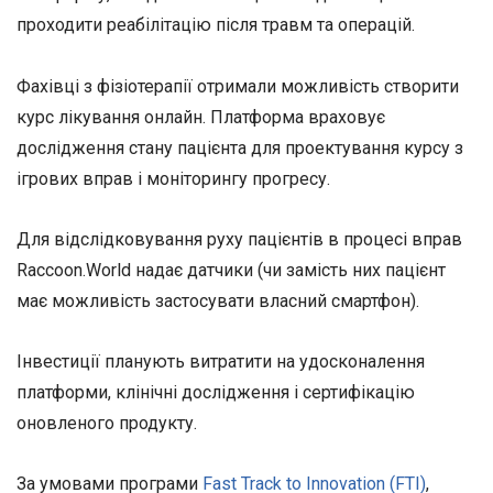
проходити реабілітацію після травм та операцій.
Фахівці з фізіотерапії отримали можливість створити
курс лікування онлайн. Платформа враховує
дослідження стану пацієнта для проектування курсу з
ігрових вправ і моніторингу прогресу.
Для відслідковування руху пацієнтів в процесі вправ
Raccoon.World надає датчики (чи замість них пацієнт
має можливість застосувати власний смартфон).
Інвестиції планують витратити на удосконалення
платформи, клінічні дослідження і сертифікацію
оновленого продукту.
За умовами програми
Fast Track to Innovation (FTI)
,