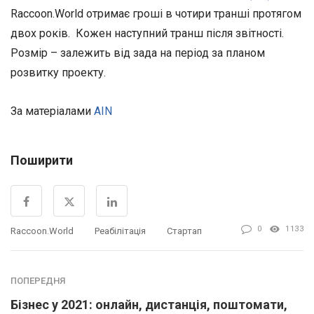
Raccoon.World отримає гроші в чотири транші протягом
двох років. Кожен наступний транш після звітності.
Розмір – залежить від зада на період за планом
розвитку проекту.
За матеріалами
AIN
Поширити
0
1133
Raccoon.World
Реабілітація
Стартап
ПОПЕРЕДНЯ
Бізнес у 2021: онлайн, дистанція, поштомати,