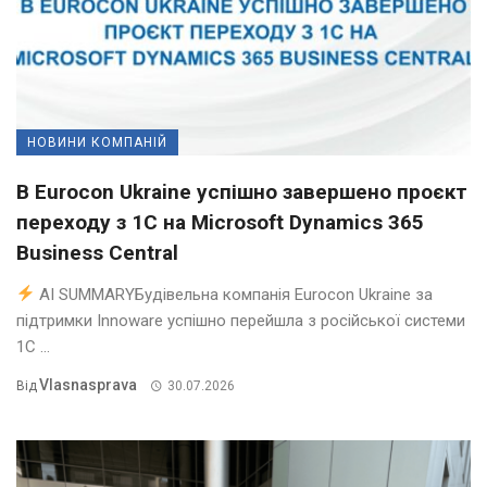
НОВИНИ КОМПАНІЙ
В Eurocon Ukraine успішно завершено проєкт
переходу з 1С на Microsoft Dynamics 365
Business Central
AI SUMMARYБудівельна компанія Eurocon Ukraine за
підтримки Innoware успішно перейшла з російської системи
1С ...
Vlasnasprava
Від
30.07.2026