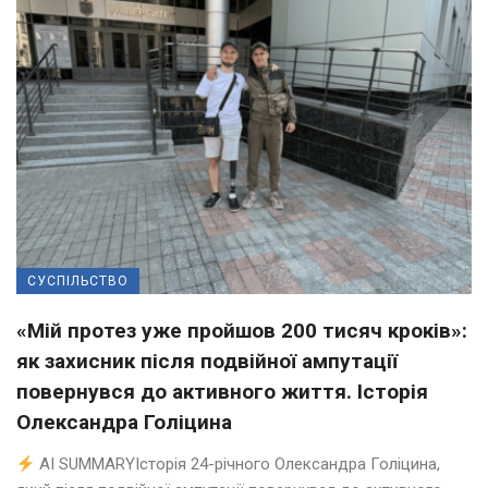
СУСПІЛЬСТВО
«Мій протез уже пройшов 200 тисяч кроків»:
як захисник після подвійної ампутації
повернувся до активного життя. Історія
Олександра Голіцина
AI SUMMARYІсторія 24-річного Олександра Голіцина,