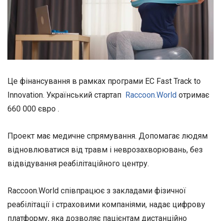
Це фінансування в рамках програми ЕС Fast Track to
Innovation. Український стартап
Raccoon.World
отримає
660 000 євро .
Проект має медичне спрямування. Допомагає людям
відновлюватися від травм і неврозахворювань, без
відвідування реабілітаційного центру.
Raccoon.World співпрацює з закладами фізичної
реабілітації і страховими компаніями, надає цифрову
платформу, яка дозволяє пацієнтам дистанційно