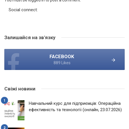
You must be logged in to post a comment.
Social connect:
Залишайся на зв'язку
FACEBOOK
889 Likes
Свіжі новини
Навчальний курс для підприємців: Операційна
ефективність та технології (онлайн, 23.07.2026)