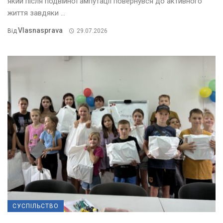
який після подвійної ампутації повернувся до активного
життя завдяки ...
Vlasnasprava
Від
29.07.2026
СУСПІЛЬСТВО