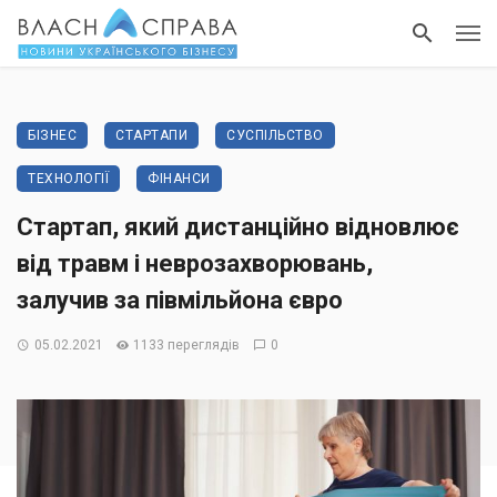
БІЗНЕС
СТАРТАПИ
СУСПІЛЬСТВО
ТЕХНОЛОГІЇ
ФІНАНСИ
Стартап, який дистанційно відновлює
від травм і неврозахворювань,
залучив за півмільйона євро
05.02.2021
1133 переглядів
0