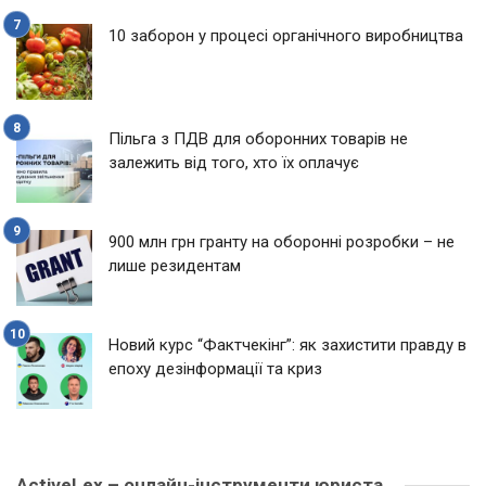
10 заборон у процесі органічного виробництва
Пільга з ПДВ для оборонних товарів не
залежить від того, хто їх оплачує
900 млн грн гранту на оборонні розробки – не
лише резидентам
Новий курс “Фактчекінг”: як захистити правду в
епоху дезінформації та криз
ActiveLex – онлайн-інструменти юриста