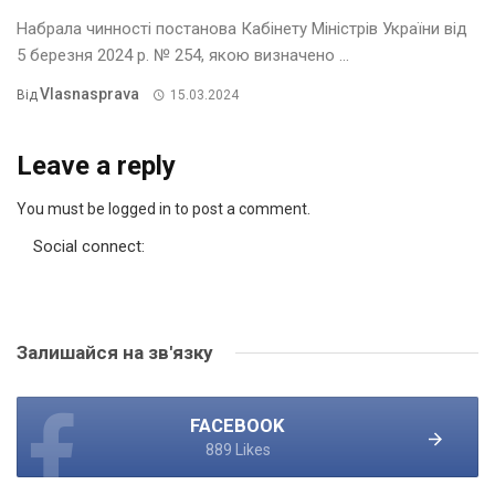
Набрала чинності постанова Кабінету Міністрів України від
5 березня 2024 р. № 254, якою визначено ...
Vlasnasprava
Від
15.03.2024
Leave a reply
You must be logged in to post a comment.
Social connect:
Залишайся на зв'язку
FACEBOOK
889 Likes