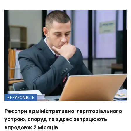
НЕРУХОМІСТЬ
Реєстри адміністративно-територіального
устрою, споруд та адрес запрацюють
впродовж 2 місяців