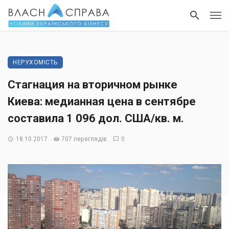
НЕРУХОМІСТЬ
Стагнация на вторичном рынке
Киева: медианная цена в сентябре
составила 1 096 дол. США/кв. м.
18.10.2017
707 переглядів
0