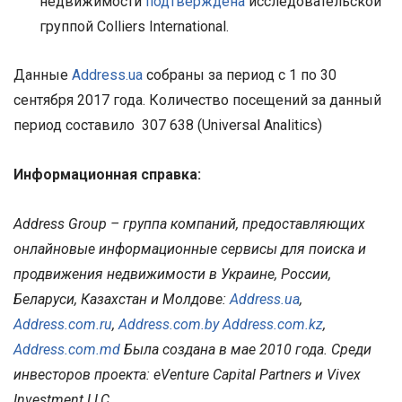
недвижимости
подтверждена
исследовательской
группой Colliers International.
Данные
Address.ua
собраны за период c 1 по 30
сентября 2017 года. Количество посещений за данный
период составило 307 638 (Universal Analitics)
Информационная справка:
Address Group – группа компаний, предоставляющих
онлайновые информационные сервисы для поиска и
продвижения недвижимости в Украине, России,
Беларуси, Казахстан и Молдове:
Address.ua
,
Address.com.ru
,
Address.com.by
Address.com.kz
,
Address.com.md
Была создана в мае 2010 года. Среди
инвесторов
проекта
: eVenture Capital Partners
и
Vivex
Investment LLC.