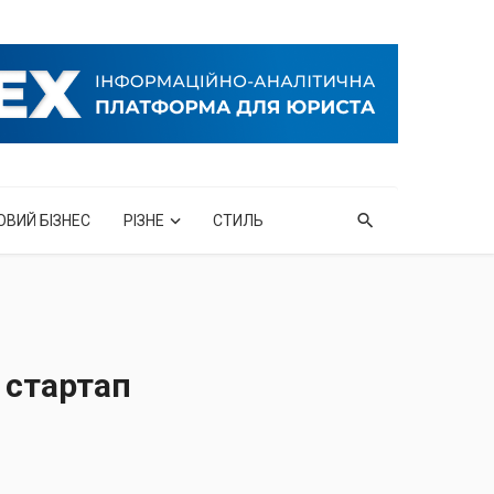
ОВИЙ БІЗНЕС
РІЗНЕ
СТИЛЬ
 стартап