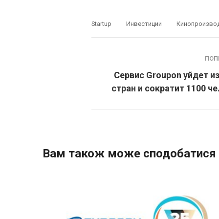
Startup
Инвестиции
Кинопроизво
ПОП
Сервис Groupon уйдет и
стран и сократит 1100 ч
Вам також може сподобатися