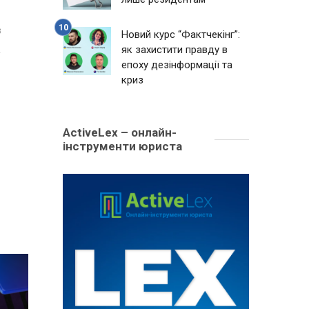
3
Новий курс “Фактчекінг”:
як захистити правду в
епоху дезінформації та
криз
ActiveLex – онлайн-
інструменти юриста