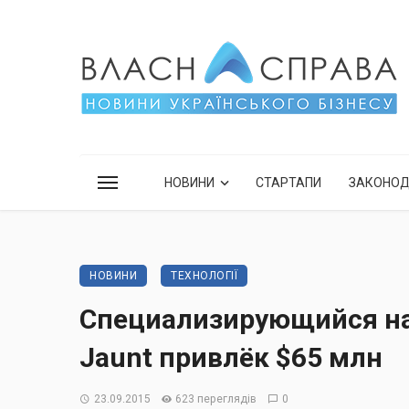
НОВИНИ
СТАРТАПИ
ЗАКОНО
НОВИНИ
ТЕХНОЛОГІЇ
Специализирующийся на
Jaunt привлёк $65 млн
23.09.2015
623 переглядів
0