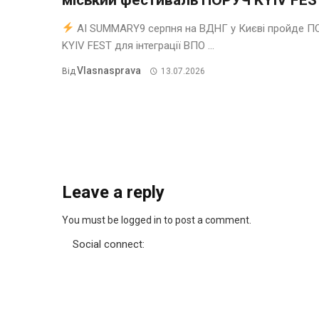
AI SUMMARY9 серпня на ВДНГ у Києві пройде П
KYIV FEST для інтеграції ВПО ...
Vlasnasprava
Від
13.07.2026
Leave a reply
You must be logged in to post a comment.
Social connect: