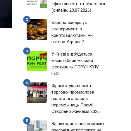
ефективність та технології
(онлайн, 23.07.2026)
Європа завершує
експеримент із
криптовалютами. Чи
готова Україна?
У Києві відбудеться
масштабний міський
фестиваль ПОРУЧ KYIV
FEST
Франко-українська
торгово-промислова
палата оголосила
переможниць Премії
Створено Жінками 2026
За використання ворожих
програмних продуктів не