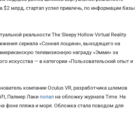
а $2 млрд, стартап успел привлечь, по информации базы
туальной реальности The Sleepy Hollow Virtual Reality
вижения сериала «Сонная лощина», выходящего на
мериканскую телевизионную награду «Эмми» за
ого искусства — в категории «Пользовательский опыт и
основатель компании Oculus VR, разработчика шлемов
ift, Палмер Лаки
попал
на обложку журнала Time. На
на фоне пляжа и моря. Обложка стала поводом для