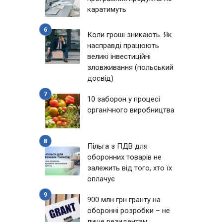
каратимуть
Коли гроші зникають. Як
насправді працюють
великі інвестиційні
зловживання (польський
досвід)
10 заборон у процесі
органічного виробництва
Пільга з ПДВ для
оборонних товарів не
залежить від того, хто їх
оплачує
900 млн грн гранту на
оборонні розробки – не
лише резидентам