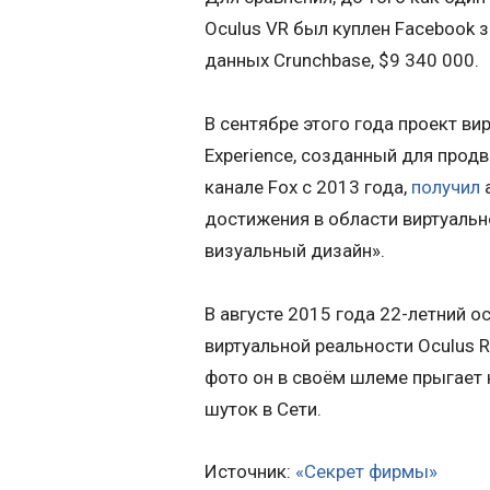
Oculus VR был куплен Facebook з
данных Crunchbase, $9 340 000.
В сентябре этого года проект вир
Experience, созданный для прод
канале Fox с 2013 года,
получил
а
достижения в области виртуальн
визуальный дизайн».
В августе 2015 года 22-летний 
виртуальной реальности Oculus R
фото он в своём шлеме прыгает 
шуток в Сети.
Источник:
«Секрет фирмы»