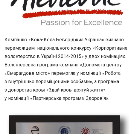
Компанію «Кока-Кола Беверіджиз Україна» визнано
переможцем національного конкурсу «Корпоративне
волонтерство в Україні 2014-2015» у двох номінаціях.
Волонтерська програма компанії «Допомога центру
«Смарагдове місто» перемогла у номінації «Робота
з внутрішньо переміщеними особами», а програма
з донорства крові «Здай кров-врятуй життя»
у номінації «Партнерська програма: Здоров’я».