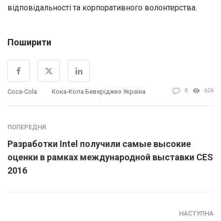
відповідальності та корпоративного волонтерства.
Поширити
0
626
Coca-Cola
Кока-Кола Беверіджиз Україна
ПОПЕРЕДНЯ
Разработки Intel получили самые высокие
оценки в рамках международной выставки CES
2016
НАСТУПНА