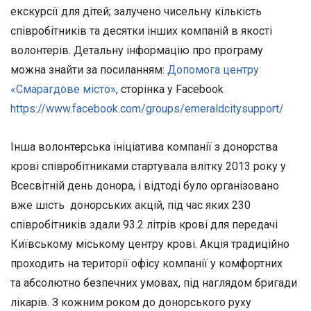
екскурсії для дітей; залучено чисельну кількість
співробітників та десятки інших компаній в якості
волонтерів. Детальну інформацію про програму
можна знайти за посиланням:
Допомога центру
«Смарагдове місто»
, сторінка у Facebook
https://www.facebook.com/groups/emeraldcitysupport/
Інша волонтерська ініціатива компанії з донорства
крові співробітниками стартувала влітку 2013 року у
Всесвітній день донора, і відтоді було організовано
вже шість донорських акцій, під час яких 230
співробітників здали 93.2 літрів крові для передачі
Київському міському центру крові. Акція традиційно
проходить на території офісу компанії у комфортних
та абсолютно безпечних умовах, під наглядом бригади
лікарів. З кожним роком до донорського руху