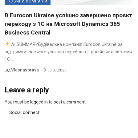
НОВИНИ КОМПАНІЙ
В Eurocon Ukraine успішно завершено проєкт
переходу з 1С на Microsoft Dynamics 365
Business Central
AI SUMMARYБудівельна компанія Eurocon Ukraine за
підтримки Innoware успішно перейшла з російської системи
1С ...
Vlasnasprava
Від
30.07.2026
Leave a reply
You must be logged in to post a comment.
Social connect: