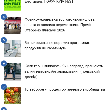
фестиваль ПОРУЧ KYIV FEST
Франко-українська торгово-промислова
палата оголосила переможниць Премії
Створено Жінками 2026
За використання ворожих програмних
продуктів не каратимуть
Коли гроші зникають. Як насправді працюють
великі інвестиційні зловживання (польський
досвід)
10 заборон у процесі органічного виробництва