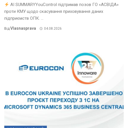
AI SUMMARYYouControl підтримав позов ГО «АСВІДА»
проти КМУ щодо скасування приховування даних
підприємств ОПК. ...
Vlasnasprava
Від
04.08.2026