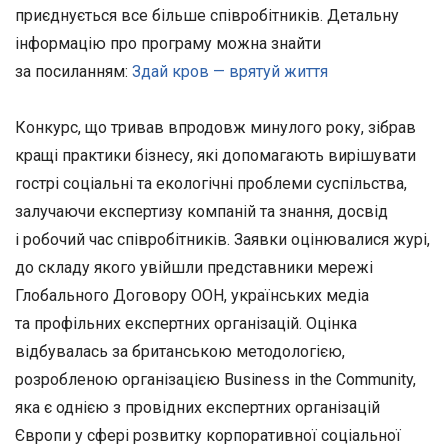
приєднується все більше співробітників. Детальну
інформацію про програму можна знайти
за посиланням:
Здай кров — врятуй життя
Конкурс, що тривав впродовж минулого року, зібрав
кращі практики бізнесу, які допомагають вирішувати
гострі соціальні та екологічні проблеми суспільства,
залучаючи експертизу компаній та знання, досвід
і робочий час співробітників. Заявки оцінювалися журі,
до складу якого увійшли представники мережі
Глобального Договору ООН, українських медіа
та профільних експертних організацій. Оцінка
відбувалась за британською методологією,
розробленою організацією Business in the Community,
яка є однією з провідних експертних організацій
Європи у сфері розвитку корпоративної соціальної