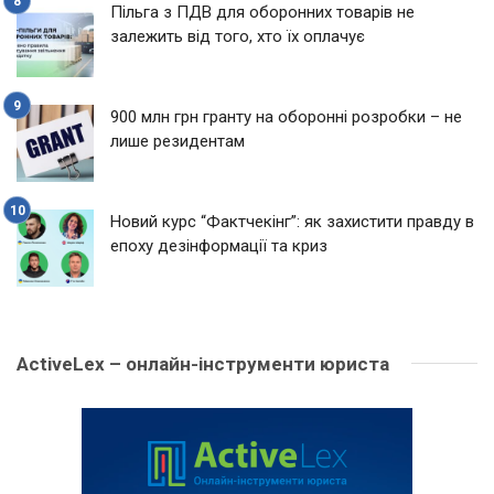
Пільга з ПДВ для оборонних товарів не
залежить від того, хто їх оплачує
900 млн грн гранту на оборонні розробки – не
лише резидентам
Новий курс “Фактчекінг”: як захистити правду в
епоху дезінформації та криз
ActiveLex – онлайн-інструменти юриста