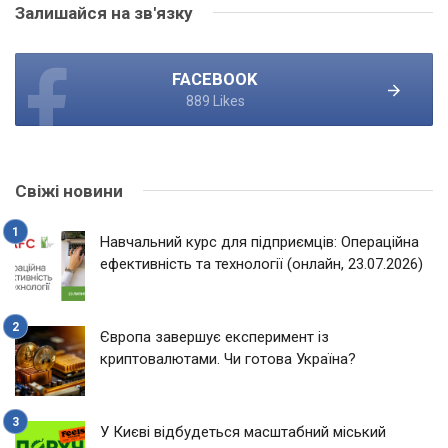
Залишайся на зв'язку
FACEBOOK
889 Likes
Свіжі новини
Навчальний курс для підприємців: Операційна
ефективність та технології (онлайн, 23.07.2026)
Європа завершує експеримент із
криптовалютами. Чи готова Україна?
У Києві відбудеться масштабний міський