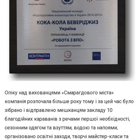
Опіку над вихованцями «Смарагдового міста»
компанія розпочала більше року тому і за цей час було
зібрано і відправлено мешканцям закладу 10
благодійних караванів з речами першої необхідності,
сезонним одягом та взуттям, водою та напоями;
організовано освітні заходи, творчі майстер-класи та