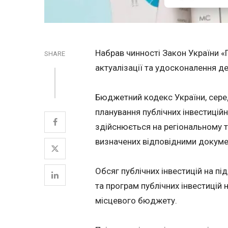
Набрав чинності Закон України 
SHARE
актуалізації та удосконалення д
Бюджетний кодекс України, сере
планування публічних інвестиційн
здійснюється на регіональному т
визначених відповідними докуме
Обсяг публічних інвестицій на пі
та програм публічних інвестицій
місцевого бюджету.