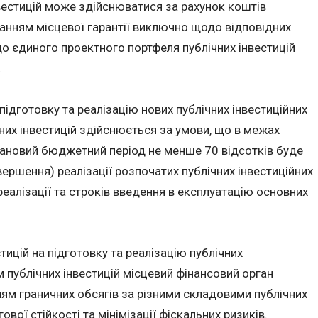
нвестицій може здійснюватися за рахунок коштів
анням місцевої гарантії виключно щодо відповідних
до єдиного проектного портфеля публічних інвестицій
.
 підготовку та реалізацію нових публічних інвестиційних
чних інвестицій здійснюється за умови, що в межах
плановий бюджетний період не менше 70 відсотків буде
ршення) реалізації розпочатих публічних інвестиційних
 реалізації та строків введення в експлуатацію основних
стицій на підготовку та реалізацію публічних
м публічних інвестицій місцевий фінансовий орган
ям граничних обсягів за різними складовими публічних
вої стійкості та мінімізації фіскальних ризиків.