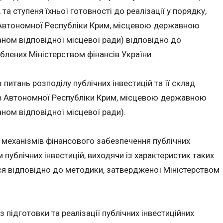
 та ступеня їхньої готовності до реалізації у порядку,
 Автономної Республіки Крим, місцевою державною
ном відповідної місцевої ради) відповідно до
лених Міністерством фінансів України.
питань розподілу публічних інвестицій та її склад
в Автономної Республіки Крим, місцевою державною
ном відповідної місцевої ради).
 механізмів фінансового забезпечення публічних
м публічних інвестицій, виходячи із характеристик таких
ся відповідно до методики, затвердженої Міністерством
 підготовки та реалізації публічних інвестиційних