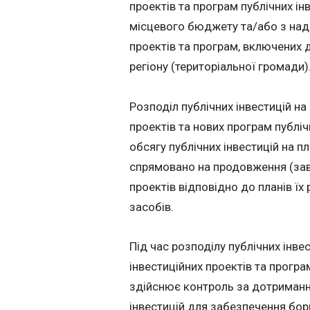
проектів та програм публічних і
місцевого бюджету та/або з над
проектів та програм, включених 
регіону (територіальної громади)
Розподіл публічних інвестицій на
проектів та нових програм публі
обсягу публічних інвестицій на 
спрямовано на продовження (заве
проектів відповідно до планів їх
засобів.
Під час розподілу публічних інве
інвестиційних проектів та програ
здійснює контроль за дотриманн
інвестицій для забезпечення борго