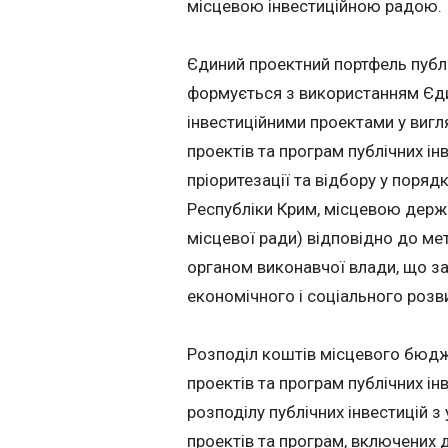
місцевою інвестиційною радою.
Єдиний проектний портфель публі
формується з використанням Єди
інвестиційними проектами у вигля
проектів та програм публічних інв
пріоритезації та відбору у поря
Республіки Крим, місцевою держ
місцевої ради) відповідно до м
органом виконавчої влади, що з
економічного і соціального розв
Розподіл коштів місцевого бюдже
проектів та програм публічних і
розподілу публічних інвестицій з
проектів та програм, включених 