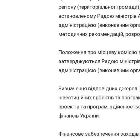
регіону (територіальної громади),
встановленому Радою міністрів
адміністрацією (виконавчим орга
методичних рекомендацій, розроб
Положення про місцеву комісію з 
затверджуються Радою міністрі
адміністрацією (виконавчим орга
Визначення відповідних джерел і
інвестиційних проектів та програ
проектів та програм, здійснюєть
фінансів України.
Фінансове забезпечення заходів з