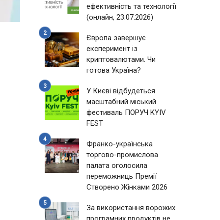
ефективність та технології
(онлайн, 23.07.2026)
Європа завершує
експеримент із
криптовалютами. Чи
готова Україна?
У Києві відбудеться
масштабний міський
фестиваль ПОРУЧ KYIV
FEST
Франко-українська
торгово-промислова
палата оголосила
переможниць Премії
Створено Жінками 2026
За використання ворожих
програмних продуктів не