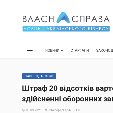
НОВИНИ
СТАРТАПИ
ЗАКОНО
ЗАКОНОДАВСТВО
Штраф 20 відсотків варто
здійсненні оборонних за
05.03.2025
334 переглядів
0