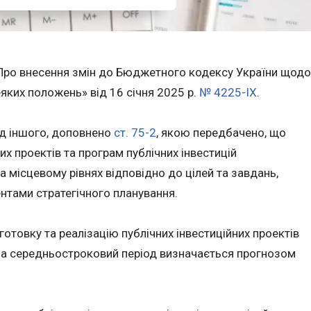
«Про внесення змін до Бюджетного кодексу України щодо
еяких положень» від 16 січня 2025 р.
№ 4225-IX
.
д іншого, доповнено
ст. 75-2
, якою передбачено, що
их проектів та програм публічних інвестицій
а місцевому рівнях відповідно до цілей та завдань,
нтами стратегічного планування.
дготовку та реалізацію публічних інвестиційних проектів
 на середньостроковий період визначається прогнозом