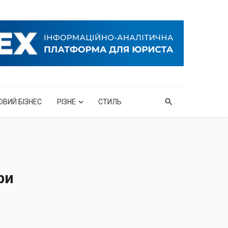
ОВИЙ БІЗНЕС
РІЗНЕ
СТИЛЬ
ри