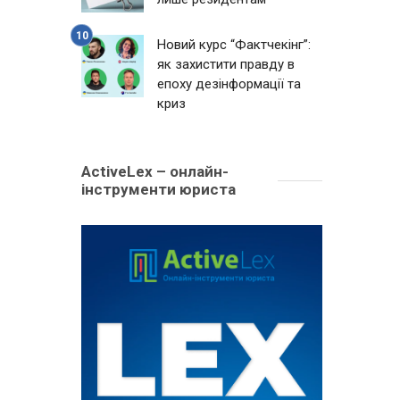
Новий курс “Фактчекінг”:
як захистити правду в
епоху дезінформації та
криз
ActiveLex – онлайн-
інструменти юриста
о