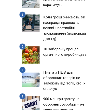
каратимуть
Коли гроші зникають. Як
насправді працюють
великі інвестиційні
зловживання (польський
досвід)
10 заборон у процесі
органічного виробництва
Пільга з ПДВ для
оборонних товарів не
залежить від того, хто їх
оплачує
900 млн грн гранту на
оборонні розробки – не
лише резидентам