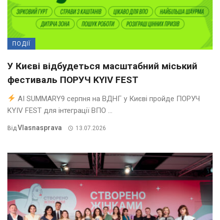
ПОДІЇ
У Києві відбудеться масштабний міський
фестиваль ПОРУЧ KYIV FEST
AI SUMMARY9 серпня на ВДНГ у Києві пройде ПОРУЧ
KYIV FEST для інтеграції ВПО ...
Vlasnasprava
Від
13.07.2026