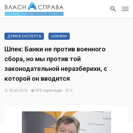
ДУМКА ЕКСПЕРТА
НОВИНИ
Шпек: Банки не против военного
сбора, но мы против той
законодательной неразберихи, с
которой он вводится
25.03.2015
570 переглядів
0