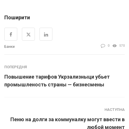
Поширити
0
570
Банки
ПОПЕРЕДНЯ
Повышение тарифов Укрзализныци убьет
промышленость страны — бизнесмены
НАСТУПНА
Пеню на долги за коммуналку могут ввести в
любой момент