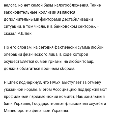
налога, но нет самой базы налогообложения. Такие
законодательные коллизии являются
дополнительными факторами дестабилизации
ситуации, в том числе, и в банковском секторе», –
сказал Р.Шпек.
По его словам, на сегодня фактически сумма любой
операции физического лица, в ходе которой
осуществляется обмен гривны на любой товар,
должна облагаться военным сбором.
Р.Шпек подчеркнул, что НАБУ выступает за отмену
указанной нормы. В этом Ассоциацию поддерживают
профильный парламентский комитет, Национальный
банк Украины, Государственная фискальная служба и
Министерство финансов Украины.