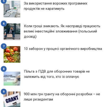
За використання ворожих програмних
продуктів не каратимуть
Коли гроші зникають. Як насправді працюють
великі інвестиційні зловживання (польський
досвід)
10 заборон у процесі органічного виробництва
Пільга з ПДВ для оборонних товарів не
залежить від того, хто їх оплачує
900 млн грн гранту на оборонні розробки – не
лише резидентам