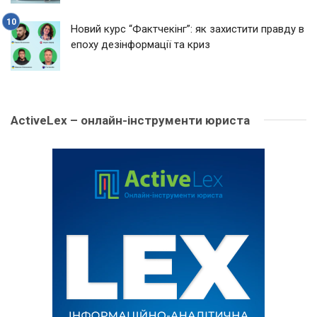
Новий курс “Фактчекінг”: як захистити правду в
епоху дезінформації та криз
ActiveLex – онлайн-інструменти юриста