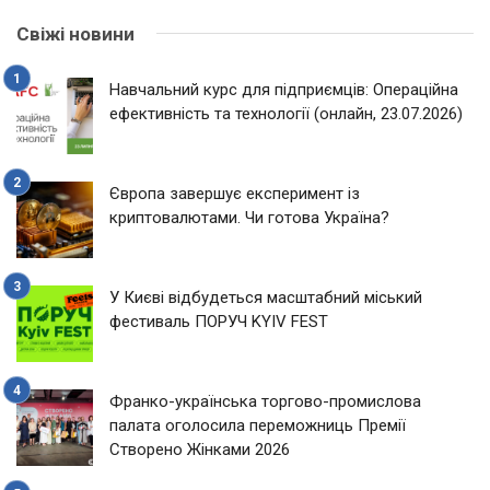
Свіжі новини
Навчальний курс для підприємців: Операційна
ефективність та технології (онлайн, 23.07.2026)
Європа завершує експеримент із
криптовалютами. Чи готова Україна?
У Києві відбудеться масштабний міський
фестиваль ПОРУЧ KYIV FEST
Франко-українська торгово-промислова
палата оголосила переможниць Премії
Створено Жінками 2026