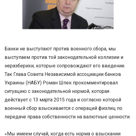
Банки не выступают против военного сбора, мы
выступаем против той законодательной коллизии и
неразберихи, которые сопровождают его введение.
Так Глава Совета Независимой ассоциации банков
Украины (НАБУ) Роман Шпек прокомментировал
ситуацию с законодательной нормой, которая
действует с 13 марта 2015 года и согласно которой
военный сбор взыскивается с операций физлиц по
передаче права собственности на валютные ценности.
«Мы имеем случай, когда есть норма о взыскании