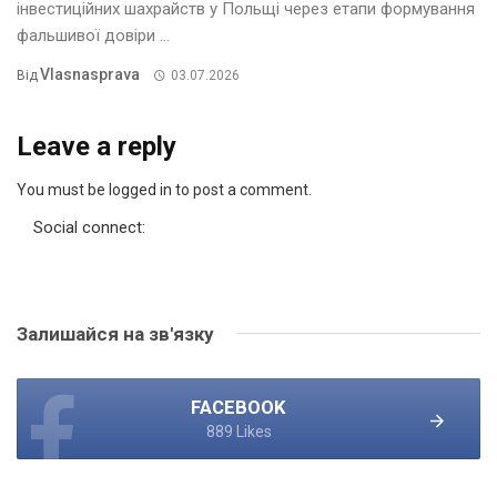
інвестиційних шахрайств у Польщі через етапи формування
фальшивої довіри ...
Vlasnasprava
Від
03.07.2026
Leave a reply
You must be logged in to post a comment.
Social connect:
Залишайся на зв'язку
FACEBOOK
889 Likes