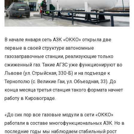
В начале января сеть АЗК «ОККО» открыла две
первые в своей структуре автономные
газозаправочные станции, реализующие только
сжиженный газ. Такие АГЗС уже функционируют во
Львове (ул. Стрыйская, 330-Б) и на подъезде к
Тернополю (с. Великие Гаи, ул. Объездная, 33). До
конца месяца третья станция такого формата начнет
работу в Кировограде.
«До сих пор все газовые модули в сети «ОККО»
работали в составе многофункциональных АЗК. Но в
последние годы мы наблюдаем стабильный рост