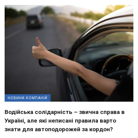
НОВИНИ КОМПАНІЙ
Водійська солідарність – звична справа в
Україні, але які неписані правила варто
знати для автоподорожей за кордон?