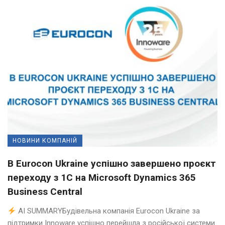
НОВИНИ КОМПАНІЙ
В Eurocon Ukraine успішно завершено проєкт
переходу з 1С на Microsoft Dynamics 365
Business Central
AI SUMMARYБудівельна компанія Eurocon Ukraine за
підтримки Innoware успішно перейшла з російської системи