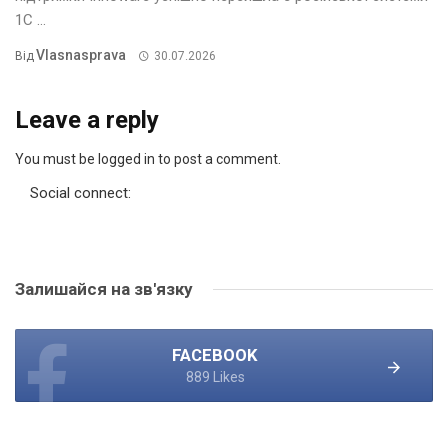
1С ...
Vlasnasprava
Від
30.07.2026
Leave a reply
You must be logged in to post a comment.
Social connect:
Залишайся на зв'язку
FACEBOOK
889 Likes