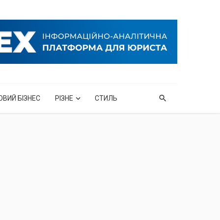
ОВИЙ БІЗНЕС
РІЗНЕ
СТИЛЬ