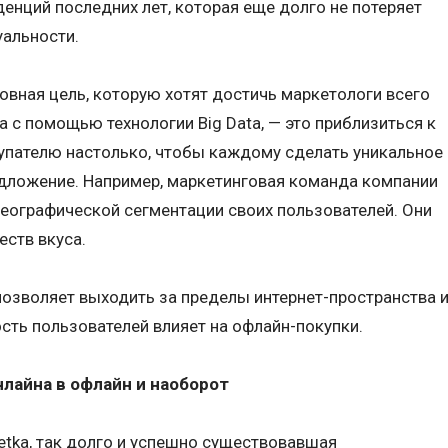
денций последних лет, которая еще долго не потеряет
уальности.
овная цель, которую хотят достичь маркетологи всего
а с помощью технологии Big Data, — это приблизиться к
упателю настолько, чтобы каждому сделать уникальное
дложение. Например, маркетинговая команда компании
 географической сегментации своих пользователей. Они
ств вкуса.
 позволяет выходить за пределы интернет-пространства 
ость пользователей влияет на офлайн-покупки.
нлайна в офлайн и наоборот
etka, так долго и успешно существовавшая