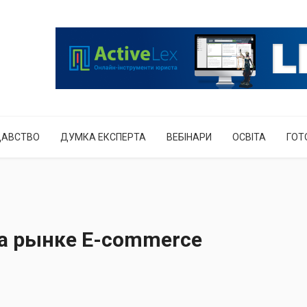
ДАВСТВО
ДУМКА ЕКСПЕРТА
ВЕБІНАРИ
ОСВІТА
ГОТ
а рынке E-commerce