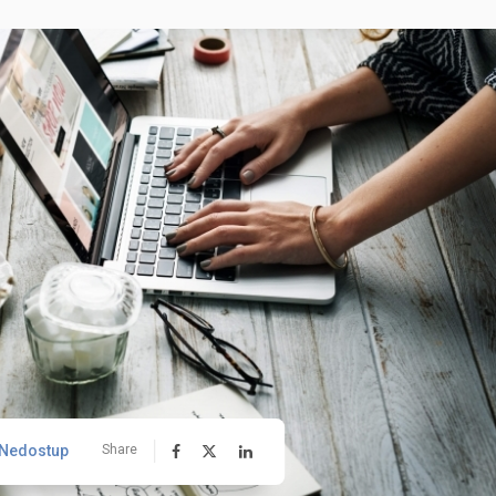
 Nedostup
Share