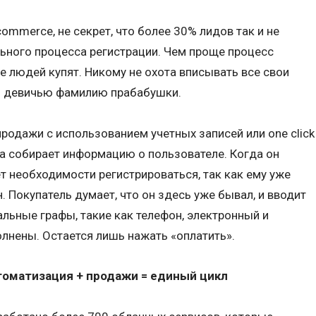
commerce, не секрет, что более 30% лидов так и не
ьного процесса регистрации. Чем проще процесс
е людей купят. Никому не охота вписывать все свои
 и девичью фамилию прабабушки.
родажи с использованием учетных записей или one click
ема собирает информацию о пользователе. Когда он
нет необходимости регистрироваться, так как ему уже
 Покупатель думает, что он здесь уже бывал, и вводит
альные графы, такие как телефон, электронный и
лнены. Остается лишь нажать «оплатить».
томатизация + продажи = единый цикл