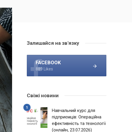
Залишайся на зв'язку
FACEBOOK
889 Likes
Свіжі новини
Навчальний курс для
підприємців: Операційна
ефективність та технології
(онлайн, 23.07.2026)