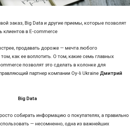
ой заказ, Big Data и другие приемы, которые позволят
ь клиентов в E-commerce
ыстрее, продавать дороже — мечта любого
том, как ее воплотить. О том, какие семь главных
commerce позволят это сделать в колонке для
правляющий партнер компании Oy-li Ukraine
Дмитрий
Big Data
росто собирать информацию о покупателях, а правильно
использовать — несомненно, одна из важнейших