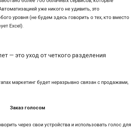
работано более 700 облачных сервисов, которые
втоматизацией уже никого не удивить, это
ого уровня (не будем здесь говорить о тех, кто вместо
ет Excel).
т — это уход от четкого разделения
этапах маркетинг будет неразрывно связан с продажами,
Заказ голосом
оворить через свои устройства и использовать голос для