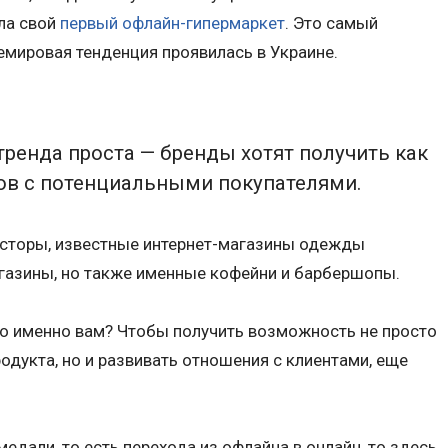
ла свой
первый офлайн-гипермаркет
. Это самый
емировая тенденция проявилась в Украине.
тренда проста — бренды хотят получить как
ов с потенциальными покупателями.
осторы, известные интернет-магазины одежды
газины, но также именные кофейни и барбершопы.
но именно вам? Чтобы получить возможность не просто
дукта, но и развивать отношения с клиентами, еще
едали, то есть перехода из офлайна в онлайн, то здесь