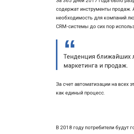
За 365 дней 2017 года было раз
содержат инструменты продаж. А
необходимость для компаний люб
СRM-системы до сих пор использу
Тенденция ближайших ле
маркетинга и продаж.
За счет автоматизации на всех 
как единый процесс.
В 2018 году потребители будут г