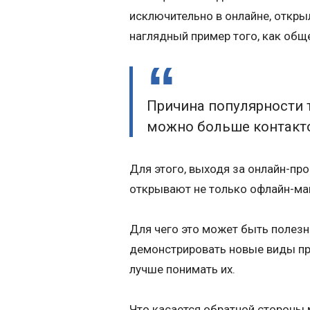
исключительно в онлайне, откры
наглядный пример того, как общ
Причина популярности 
можно больше контакт
Для этого, выходя за онлайн-пр
открывают не только офлайн-ма
Для чего это может быть полез
демонстрировать новые виды про
лучше понимать их.
Что касается обратной стороны м