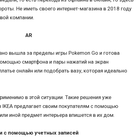
ороты. Не иметь своего интернет-магазина в 2018 году
овой компании.
AR
вно вышла за пределы игры Pokemon Go и готова
помощью смартфона и пары нажатий на экран
платье онлайн или подобрать вазу, которая идеально
применимо в этой ситуации. Такие решения уже
я IKEA предлагает своим покупателям с помощью
или иной предмет интерьера впишется в их дом.
и с помощью учетных записей