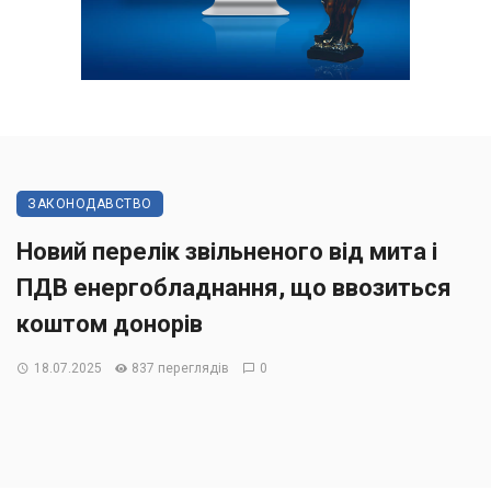
ЗАКОНОДАВСТВО
Новий перелік звільненого від мита і
ПДВ енергобладнання, що ввозиться
коштом донорів
18.07.2025
837 переглядів
0