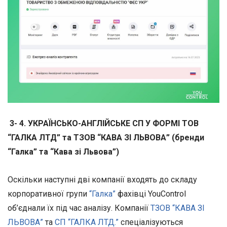
3- 4. УКРАЇНСЬКО-АНГЛІЙСЬКЕ СП У ФОРМІ ТОВ
“ГАЛКА ЛТД” та ТЗОВ “КАВА ЗІ ЛЬВОВА” (бренди
“Галка” та “Кава зі Львова”)
Оскільки наступні дві компанії входять до складу
корпоративної групи
“Галка”
фахівці YouControl
об’єднали їх під час аналізу. Компанії
ТЗОВ “КАВА ЗІ
ЛЬВОВА”
та
СП “ГАЛКА ЛТД.”
спеціалізуються