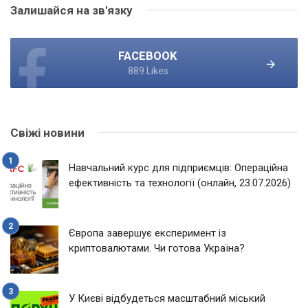
Залишайся на зв'язку
FACEBOOK
889 Likes
Свіжі новини
Навчальний курс для підприємців: Операційна
ефективність та технології (онлайн, 23.07.2026)
Європа завершує експеримент із
криптовалютами. Чи готова Україна?
У Києві відбудеться масштабний міський