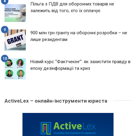
Пільга з ПДВ для оборонних товарів не
залежить від того, хто їх оплачує
900 млн грн гранту на оборонні розробки – не
лише резидентам
Новий курс “Фактчекінг”: як захистити правду в
епоху дезінформації та криз
ActiveLex – онлайн-інструменти юриста