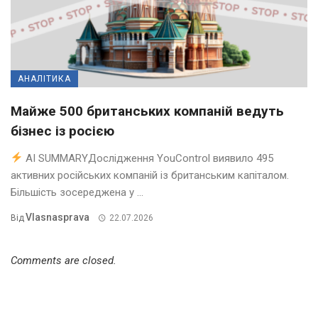
АНАЛІТИКА
Майже 500 британських компаній ведуть
бізнес із росією
AI SUMMARYДослідження YouControl виявило 495
активних російських компаній із британським капіталом.
Більшість зосереджена у ...
Vlasnasprava
Від
22.07.2026
Comments are closed.