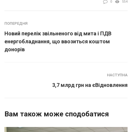
0
554
ПОПЕРЕДНЯ
Новий перелік звільненого від мита і ПДВ
енергобладнання, що ввозиться коштом
донорів
НАСТУПНА
3,7 млрд грн на єВідновлення
Вам також може сподобатися