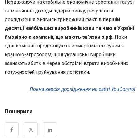
Незважаючи на стабільне економічне зростання галузі
та мільйонні доходи лідерів ринку, результати
дослідження виявили тривожний факт:
в першій
десятці найбільших виробників кави та чаю в Україні
ймовірно є компанії, що мають зв’язки з рф
. Поки
одні компанії продовжують комерційні стосунки з
країною-агресором, інші українські виробники
зазнають збитків через обстріли, втрати виробничих
потужностей і руйнування логістики.
Повна версія дослідження на сайті YouControl
Поширити