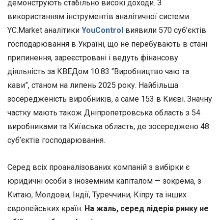
демонструють стабільно високі доходи. З
використанням інструментів аналітичної системи
YC.Market аналітики
YouControl
виявили 570 суб’єктів
господарювання в Україні, що не перебувають в стані
припинення, зареєстровані і ведуть фінансову
діяльність за КВЕДом 10.83 “Виробництво чаю та
кави”, станом на липень 2025 року. Найбільша
зосередженість виробників, а саме 153 в Києві. Значну
частку мають також Дніпропетровська область з 54
виробниками та Київська область, де зосереджено 48
суб’єктів господарювання.
Серед всіх проаналізованих компаній з вибірки є
юридичні особи з іноземним капіталом — зокрема, з
Китаю, Молдови, Індії, Туреччини, Кіпру та інших
європейських країн.
На жаль, серед лідерів ринку не