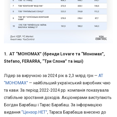
1. АТ “МОНОМАХ” (бренди Lovare та “Мономах”,
Stefano, FERARRA, “Три Слона” та інші)
Лідер за виручкою за 2024 рік в 2,3 млрд грн —
АТ
“МОНОМАХ”
— найбільший український виробник чаю
та кави. За період 2022-2024 рр. компанія показувала
стабільне зростання доходів. Акціонерами виступають
Богдан Барабаш і Тарас Барабаш. За інформацією
видання
“Цензор.НЕТ”
, Тараса Барабаша внесено до