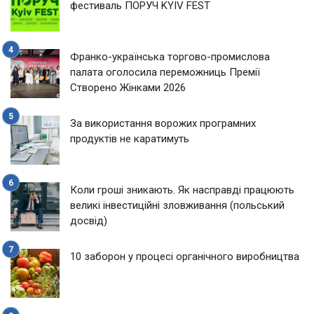
фестиваль ПОРУЧ KYIV FEST
Франко-українська торгово-промислова
палата оголосила переможниць Премії
Створено Жінками 2026
За використання ворожих програмних
продуктів не каратимуть
Коли гроші зникають. Як насправді працюють
великі інвестиційні зловживання (польський
досвід)
10 заборон у процесі органічного виробництва