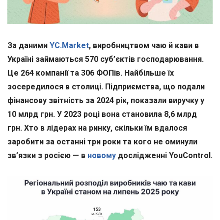
За даними
YC.Market
, виробництвом чаю й кави в
Україні займаються 570 суб’єктів господарювання.
Це 264 компанії та 306 ФОПів. Найбільше їх
зосередилося в столиці. Підприємства, що подали
фінансову звітність за 2024 рік, показали виручку у
10 млрд грн. У 2023 році вона становила 8,6 млрд
грн. Хто в лідерах на ринку, скільки їм вдалося
заробити за останні три роки та кого не оминули
зв’язки з росією — в
новому
дослідженні YouControl.