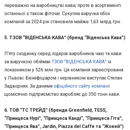
переважно на виробництві кави, проте в асортименті
останньої є також фіточаї. Сукупна виручка обох
компаній за 2024 рік становила майже 1,63 млрд грн.
5. ТЗОВ “ВІДЕНСЬКА КАВА” (бренд “Віденська Кава”)
П’яту сходинку серед лідерів виробників чаю та кави
за виручкою обіймає
ТЗОВ “ВІДЕНСЬКА КАВА”
із
показником у 526 млн грн. Ця компанія зареєстрована
у Львові. Бенефіціаром і керівником виступає Степан
Задворняк. За даними
офіційного сайту компанії
щомісячно підприємство виробляє до 350 тонн кави.
6. ТОВ “ТС ТРЕЙД” (бренди Greenfield, TESS,
“Принцеса Нурі”, “Принцеса Канді”, “Принцеса Гіта”,
“Принцеса Ява”, Jardin, Piazza del Caffe та “Жокей”)