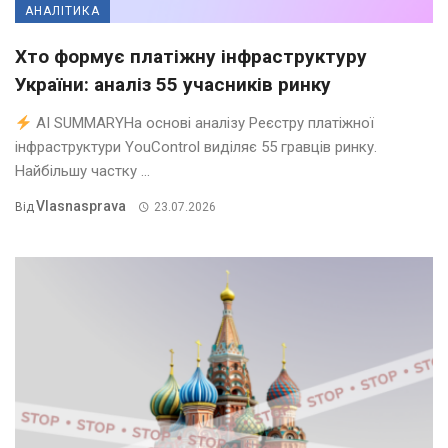
АНАЛІТИКА
Хто формує платіжну інфраструктуру
України: аналіз 55 учасників ринку
AI SUMMARYНа основі аналізу Реєстру платіжної
інфраструктури YouControl виділяє 55 гравців ринку.
Найбільшу частку ...
Vlasnasprava
Від
23.07.2026