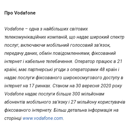
Про Vodafone
Vodafone – одна з найбільших світових
телекомунікаційних компаній, що надає широкий спектр
послуг, включаючи мобільний голосовий зв’язок,
передачу даних, обмін повідомленнями, фіксований
інтернет і кабельне телебачення. Оператор працює в 21
країні, має партнерські угоди з операторами 48 країн і
надає послуги фіксованого широкосмугового доступу в
інтернет на 17 ринках. Станом на 30 вересня 2020 року
Vodafone надає послуги більше 300 мільйонам
абонентів мобільного зв’язку і 27 мільйону користувачів
фіксованого інтернету. Більш детальна інформація на
сторінці
www.vodafone.com
.