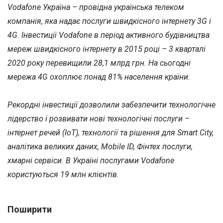
Vodafone Україна – провідна українська телеком
компанія, яка надає послуги швидкісного інтернету 3G і
4G. Інвестиції Vodafone в період активного будівництва
мереж швидкісного інтернету в 2015 році – 3 кварталі
2020 року перевищили 28,1 млрд грн. На сьогодні
мережа 4G охоплює понад 81% населення країни.
Рекордні інвестиції дозволили забезпечити технологічне
лідерство і розвивати нові технологічні послуги –
інтернет речей (IoT), технології та рішення для Smart City,
аналітика великих даних, Mobile ID, Фінтех послуги,
хмарні сервіси. В Україні послугами Vodafone
користуються 19 млн клієнтів.
Поширити