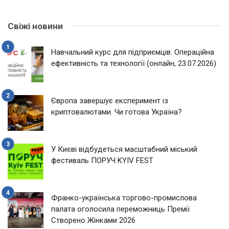
Свіжі новини
Навчальний курс для підприємців: Операційна
ефективність та технології (онлайн, 23.07.2026)
Європа завершує експеримент із
криптовалютами. Чи готова Україна?
У Києві відбудеться масштабний міський
фестиваль ПОРУЧ KYIV FEST
Франко-українська торгово-промислова
палата оголосила переможниць Премії
Створено Жінками 2026