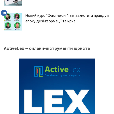
Новий курс “Фактчекінг”: як захистити правду в
епоху дезінформації та криз
ActiveLex – онлайн-інструменти юриста