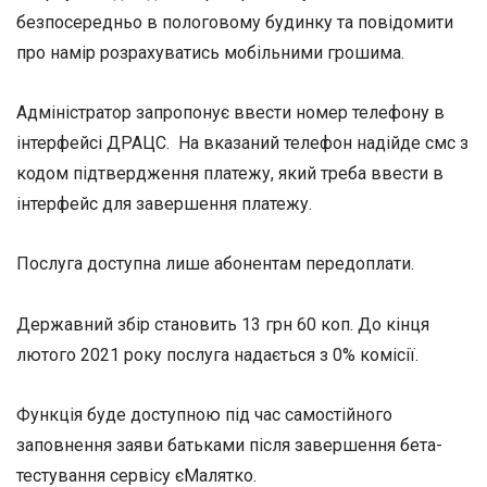
безпосередньо в пологовому будинку та повідомити
про намір розрахуватись мобільними грошима.
Адміністратор запропонує ввести номер телефону в
інтерфейсі ДРАЦС. На вказаний телефон надійде смс з
кодом підтвердження платежу, який треба ввести в
інтерфейс для завершення платежу.
Послуга доступна лише абонентам передоплати.
Державний збір становить 13 грн 60 коп. До кінця
лютого 2021 року послуга надається з 0% комісії.
Функція буде доступною під час самостійного
заповнення заяви батьками після завершення бета-
тестування сервісу єМалятко.