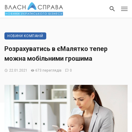
НОВИНИ КОМПАНІЙ
Розрахуватись в єМалятко тепер
можна мобільними грошима
22.01.2021
673 переглядів
0