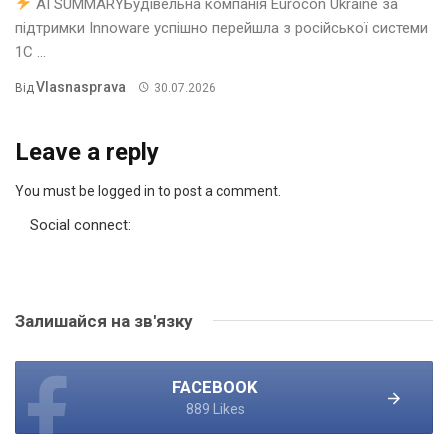
AI SUMMARYБудівельна компанія Eurocon Ukraine за
підтримки Innoware успішно перейшла з російської системи
1С ...
Vlasnasprava
Від
30.07.2026
Leave a reply
You must be logged in to post a comment.
Social connect:
Залишайся на зв'язку
FACEBOOK
889 Likes