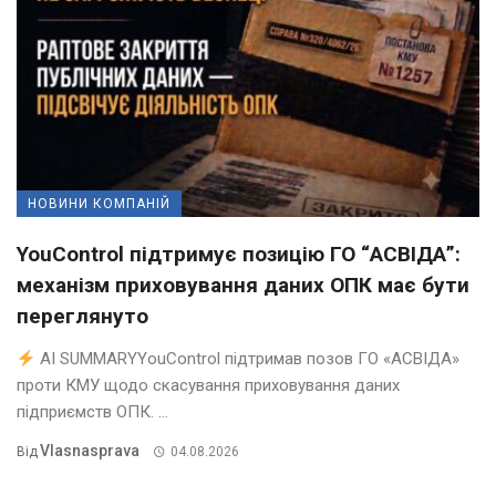
НОВИНИ КОМПАНІЙ
YouControl підтримує позицію ГО “АСВІДА”:
механізм приховування даних ОПК має бути
переглянуто
AI SUMMARYYouControl підтримав позов ГО «АСВІДА»
проти КМУ щодо скасування приховування даних
підприємств ОПК. ...
Vlasnasprava
Від
04.08.2026