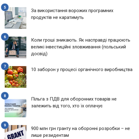
За використання ворожих програмних
продуктів не каратимуть
Коли гроші зникають. Як насправді працюють
великі інвестиційні зловживання (польський
досвід)
10 заборон у процесі органічного виробництва
Пільга з ПДВ для оборонних товарів не
залежить від того, хто їх оплачує
900 млн грн гранту на оборонні розробки – не
лише резидентам