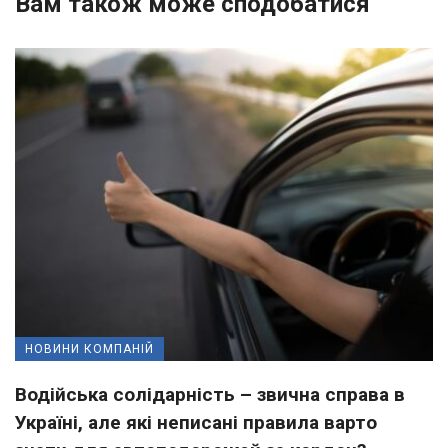
Вам також може сподобатися
НОВИНИ КОМПАНІЙ
Водійська солідарність – звична справа в
Україні, але які неписані правила варто