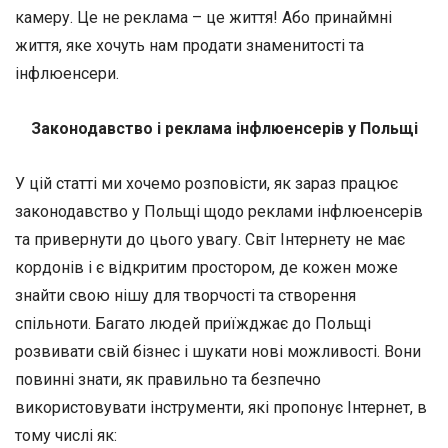
камеру. Це не реклама – це життя! Або принаймні
життя, яке хочуть нам продати знаменитості та
інфлюенсери.
Законодавство і реклама інфлюенсерів у Польщі
У цій статті ми хочемо розповісти, як зараз працює
законодавство у Польщі щодо реклами інфлюенсерів
та привернути до цього увагу. Світ Інтернету не має
кордонів і є відкритим простором, де кожен може
знайти свою нішу для творчості та створення
спільноти. Багато людей приїжджає до Польщі
розвивати свій бізнес і шукати нові можливості. Вони
повинні знати, як правильно та безпечно
використовувати інструменти, які пропонує Інтернет, в
тому числі як: