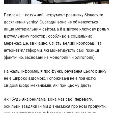
Реклама – потужний інструмент розвитку бізнесу та
досягнення успіху. Сьогодні вона не обмежується
лише матеріальним світом, а й відіграє ключову роль у
віртуальному просторі, особливо в соціальних
мережах. Це, звичайно, бачать великі корпорації та
інтернет-платформи, які монетизують свої позиції
(фактично, засновані на монополії чи олігополії).
На жаль, інформація про функціонування цього ринку
не є широко відомою, і споживачі не є повністю
свідомі щодо механізмів, які при цьому діють.
Як і будь-яка реклама, вона має свої переваги,
оскільки завдяки їй ми дізнаємося про нові продукти,