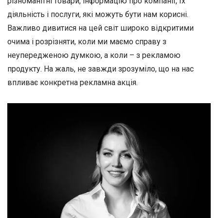
різноманітні товари, інформацію про компанії, їх
діяльність і послуги, які можуть бути нам корисні.
Важливо дивитися на цей світ широко відкритими
очима і розрізняти, коли ми маємо справу з
неупередженою думкою, а коли – з рекламою
продукту. На жаль, не завжди зрозуміло, що на нас
впливає конкретна рекламна акція.