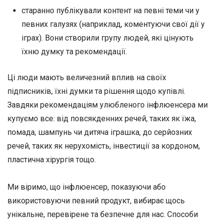
старанно публікували контент на певні теми чи у
певних галузях (наприклад, коментуючи свої дії у
іграх). Вони створили групу людей, які цінують
їхню думку та рекомендації.
Ці люди мають величезний вплив на своїх
підписників, їхні думки та рішення щодо купівлі.
Завдяки рекомендаціям улюбленого інфлюенсера ми
купуємо все: від повсякденних речей, таких як їжа,
помада, шампунь чи дитяча іграшка, до серйозних
речей, таких як нерухомість, інвестиції за кордоном,
пластична хірургія тощо.
Ми віримо, що інфлюенсер, показуючи або
використовуючи певний продукт, вибирає щось
унікальне, перевірене та безпечне для нас. Способи