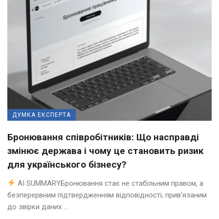
ДУМКА ЕКСПЕРТА
Бронювання співробітників: Що насправді
змінює держава і чому це становить ризик
для українського бізнесу?
AI SUMMARYБронювання стає не стабільним правом, а
безперервним підтвердженням відповідності, прив’язаним
до звірки даних ...