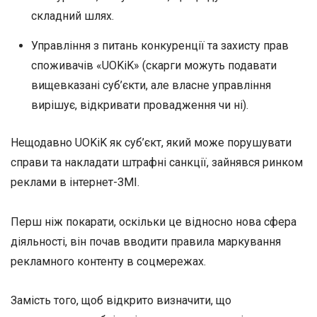
складний шлях.
Управління з питань конкуренції та захисту прав
споживачів «UOKiK» (скарги можуть подавати
вищевказані суб’єкти, але власне управління
вирішує, відкривати провадження чи ні).
Нещодавно UOKiK як суб’єкт, який може порушувати
справи та накладати штрафні санкції, зайнявся ринком
реклами в інтернет-ЗМІ.
Перш ніж покарати, оскільки це відносно нова сфера
діяльності, він почав вводити правила маркування
рекламного контенту в соцмережах.
Замість того, щоб відкрито визначити, що