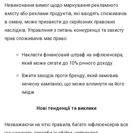
Невиконання вимог щодо маркування рекламного
вмісту або реклами продуктів, які вводять споживачів
в оману, може призвести до серйозних правових
наслідків. Управління з питань конкуренції та захисту
прав споживачів має право:
Накласти фінансовий штраф на інфлюенсера,
який може сягати до 10% річного доходу.
Вжити заходів проти бренду, який замовив
нечесну кампанію, що може вплинути на його
імідж.
Нові тенденції та виклики
Незважаючи на чіткі правила, багато інфлюенсерів все
ще шукають способи їх обійти, наприклад,