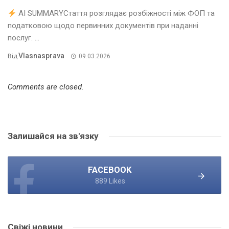
AI SUMMARYСтаття розглядає розбіжності між ФОП та
податковою щодо первинних документів при наданні
послуг. ...
Vlasnasprava
Від
09.03.2026
Comments are closed.
Залишайся на зв'язку
FACEBOOK
889 Likes
Свіжі новини