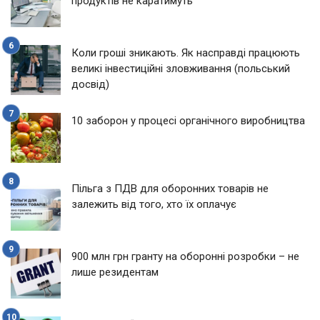
продуктів не каратимуть
Коли гроші зникають. Як насправді працюють
великі інвестиційні зловживання (польський
досвід)
10 заборон у процесі органічного виробництва
Пільга з ПДВ для оборонних товарів не
залежить від того, хто їх оплачує
900 млн грн гранту на оборонні розробки – не
лише резидентам