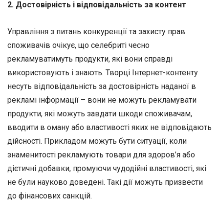
2. Достовірність і відповідальність за контент
Управління з питань конкуренції та захисту прав
споживачів очікує, що селебриті чесно
рекламуватимуть продукти, які вони справді
використовують і знають. Творці Інтернет-контенту
несуть відповідальність за достовірність наданої в
рекламі інформації – вони не можуть рекламувати
продукти, які можуть завдати шкоди споживачам,
вводити в оману або властивості яких не відповідають
дійсності. Прикладом можуть бути ситуації, коли
знаменитості рекламують товари для здоров’я або
дієтичні добавки, промуючи чудодійні властивості, які
не були науково доведені. Такі дії можуть призвести
до фінансових санкцій.