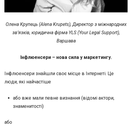
Олена Крупець (Alena Krupets), Директор з міжнародних
зв’язків, юридична фірма YLS (Your Legal Support),
Варшава
Інфлюенсери – нова сила у маркетингу.
Інфлюенсери знайшли своє місце в Інтернеті. Це
люди, які найчастіше
або вже мали певне визнання (відомі актори,
знаменитості)
або