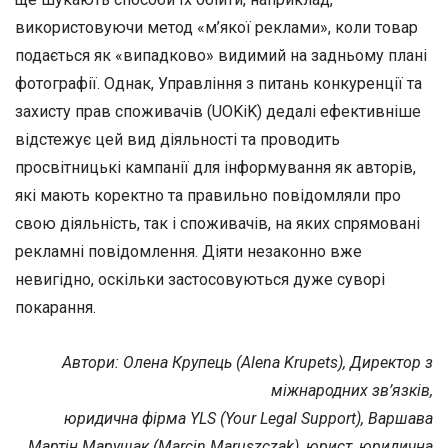
використовуючи метод «м’якої реклами», коли товар
подається як «випадково» видимий на задньому плані
фотографії. Однак, Управління з питань конкуренції та
захисту прав споживачів (UOKiK) дедалі ефективніше
відстежує цей вид діяльності та проводить
просвітницькі кампанії для інформування як авторів,
які мають коректно та правильно повідомляли про
свою діяльність, так і споживачів, на яких спрямовані
рекламні повідомлення. Діяти незаконно вже
невигідно, оскільки застосовуються дуже суворі
покарання.
Автори: Олена Крупець (Alena Krupets), Директор з
міжнародних зв’язків,
юридична фірма YLS (Your Legal Support), Варшава
Мартін Марущак (Marcin Maruszczak), юрист, юридична