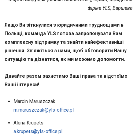
фірма YLS, Варшава
Якщо Ви зіткнулися з юридичними труднощами в
Польщі, команда YLS готова запропонувати Вам
комплексну підтримку та знайти найефективніші
рішення. Зв’яжіться з нами, щоб обговорити Вашу
ситуацію та дізнатися, як ми можемо допомогти.
Давайте разом захистимо Ваші права та відстоїмо
Ваші інтереси!
Marcin Maruszczak
m.maruszczak@yls-office.pl
Alena Krupets
a.krupets@yls-office.pl