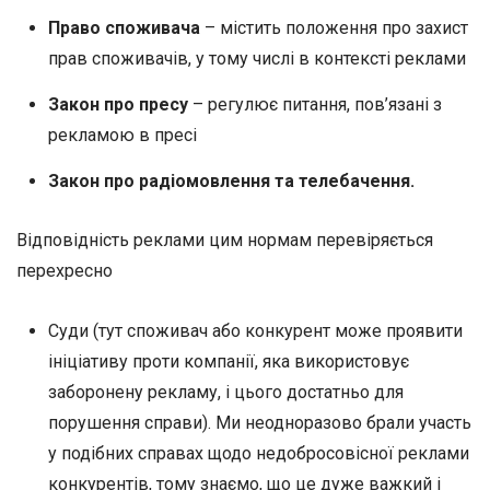
Право споживача
– містить положення про захист
прав споживачів, у тому числі в контексті реклами
Закон про пресу
– регулює питання, пов’язані з
рекламою в пресі
Закон про радіомовлення та телебачення.
Відповідність реклами цим нормам перевіряється
перехресно
Суди (тут споживач або конкурент може проявити
ініціативу проти компанії, яка використовує
заборонену рекламу, і цього достатньо для
порушення справи). Ми неодноразово брали участь
у подібних справах щодо недобросовісної реклами
конкурентів, тому знаємо, що це дуже важкий і