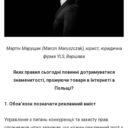
Мартін Марущак (Marcin Maruszczak), юрист, юридична
фірма YLS, Варшава
Яких правил сьогодні повинні дотримуватися
знаменитості, промуючи товари в Інтернеті в
Польщі?
1. Обов’язок позначати рекламний вміст
Управління з питань конкуренції та захисту прав
споживачів чітко зазначає, що кожен рекламний пост у