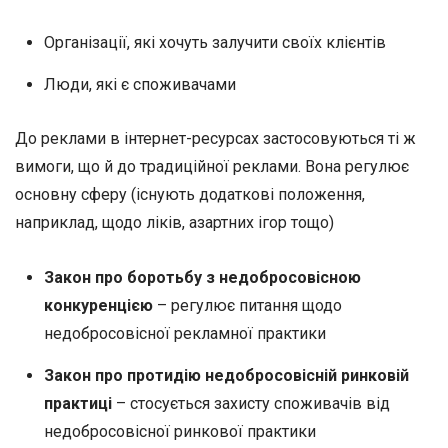
Організації, які хочуть залучити своїх клієнтів
Люди, які є споживачами
До реклами в інтернет-ресурсах застосовуються ті ж
вимоги, що й до традиційної реклами. Вона регулює
основну сферу (існують додаткові положення,
наприклад, щодо ліків, азартних ігор тощо)
Закон про боротьбу з недобросовісною
конкуренцією
– регулює питання щодо
недобросовісної рекламної практики
Закон про протидію недобросовісній ринковій
практиці
– стосується захисту споживачів від
недобросовісної ринкової практики