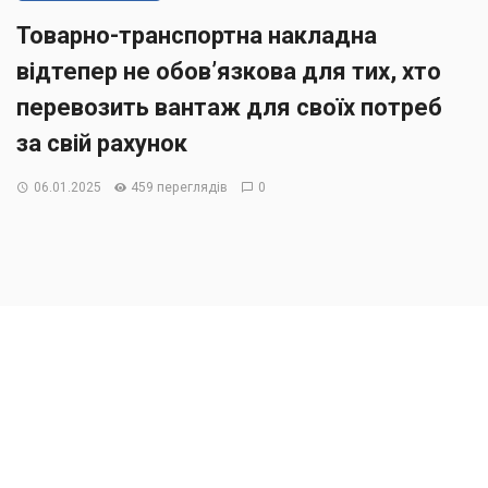
Товарно-транспортна накладна
відтепер не обов’язкова для тих, хто
перевозить вантаж для своїх потреб
за свій рахунок
06.01.2025
459 переглядів
0