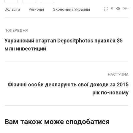
0
594
Области
Регионы
Экономика Украины
ПОПЕРЕДНЯ
Украинский стартап Depositphotos привлёк $5
млн инвестиций
НАСТУПНА
Фізичні особи декларують свої доходи за 2015
рік по-новому
Вам також може сподобатися