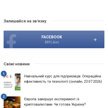
Залишайся на зв'язку
FACEBOOK
889 Likes
Свіжі новини
Навчальний курс для підприємців: Операційна
ефективність та технології (онлайн, 23.07.2026)
Європа завершує експеримент із
криптовалютами. Чи готова Україна?