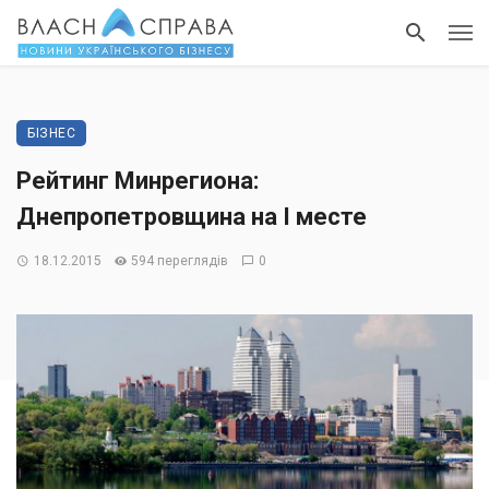
БІЗНЕС
Рейтинг Минрегиона:
Днепропетровщина на I месте
18.12.2015
594 переглядів
0