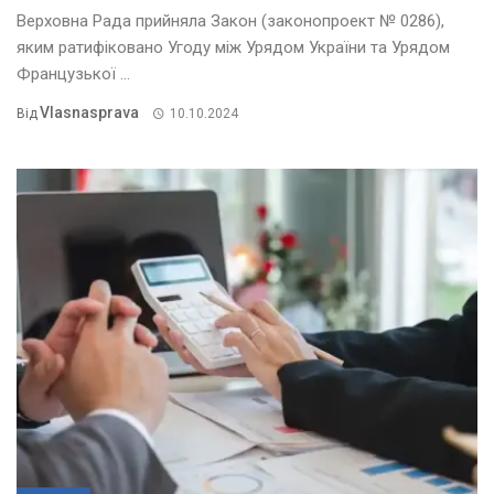
Верховна Рада прийняла Закон (законопроект № 0286),
яким ратифіковано Угоду між Урядом України та Урядом
Французької ...
Vlasnasprava
Від
10.10.2024