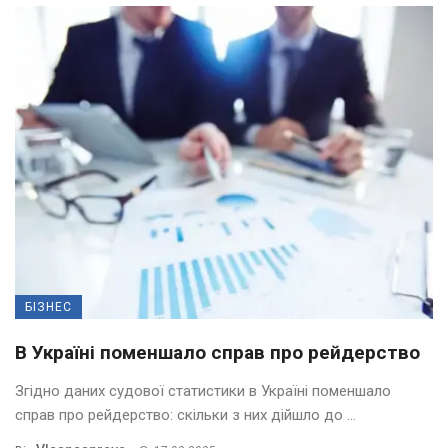
БІЗНЕС
В Україні поменшало справ про рейдерство
Згідно даних судової статистики в Україні поменшало
справ про рейдерство: скільки з них дійшло до ...