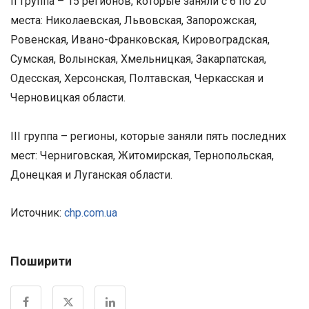
II группа – 15 регионов, которые заняли с 6 по 20
места: Николаевская, Львовская, Запорожская,
Ровенская, Ивано-Франковская, Кировоградская,
Сумская, Волынская, Хмельницкая, Закарпатская,
Одесская, Херсонская, Полтавская, Черкасская и
Черновицкая области.
III группа – регионы, которые заняли пять последних
мест: Черниговская, Житомирская, Тернопольская,
Донецкая и Луганская области.
Источник:
chp.com.ua
Поширити