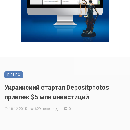
БІЗНЕС
Украинский стартап Depositphotos
привлёк $5 млн инвестиций
18.12.2015
629 переглядів
0