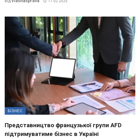
Vlasnasprava
Від
17.02.2025
БІЗНЕС
Представництво французької групи AFD
підтримуватиме бізнес в Україні