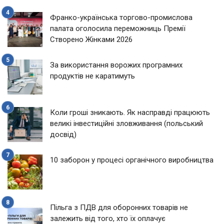
Франко-українська торгово-промислова
палата оголосила переможниць Премії
Створено Жінками 2026
За використання ворожих програмних
продуктів не каратимуть
Коли гроші зникають. Як насправді працюють
великі інвестиційні зловживання (польський
досвід)
10 заборон у процесі органічного виробництва
Пільга з ПДВ для оборонних товарів не
залежить від того, хто їх оплачує