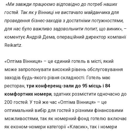
«Ми завжди працюємо відповідно до потреб наших
гостей. Так як у Вінниці не вистачало майданчика для
проведення бізнес-заходів з достатніми потужностями,
для нас було важливо задовольнити попит, що виник»
, –
коментує Андрій Дема, операційний директор компанії
Reikartz.
«Оптіма Вінниця» – це єдиний готель в місті, який
може запропонувати високий рівень обслуговування
заходів будь-якого рівня складності. Готель має
ресторан,
три конференц-зали до 95 місць і 84
комфортних номери
, здатних розмістити одночасно до
200 гостей. У той же час «Оптіма Вінниця» – це
оптимальний вибір для гостей з різними фінансовими
можливостями, так як номерний фонд готелю включає
як економ-номери категорії «Класик», так і номери