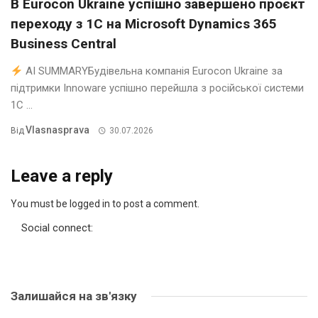
В Eurocon Ukraine успішно завершено проєкт
переходу з 1С на Microsoft Dynamics 365
Business Central
AI SUMMARYБудівельна компанія Eurocon Ukraine за
підтримки Innoware успішно перейшла з російської системи
1С ...
Vlasnasprava
Від
30.07.2026
Leave a reply
You must be logged in to post a comment.
Social connect:
Залишайся на зв'язку