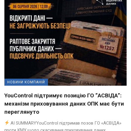
НОВИНИ КОМПАНІЙ
YouControl підтримує позицію ГО “АСВІДА”:
механізм приховування даних ОПК має бути
переглянуто
AI SUMMARYYouControl підтримав позов ГО «АСВІДА»
проти КМУ щодо скасування приховування даних