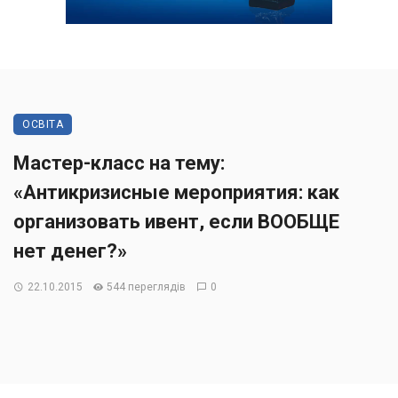
ОСВІТА
Мастер-класс на тему:
«Антикризисные мероприятия: как
организовать ивент, если ВООБЩЕ
нет денег?»
22.10.2015
544 переглядів
0