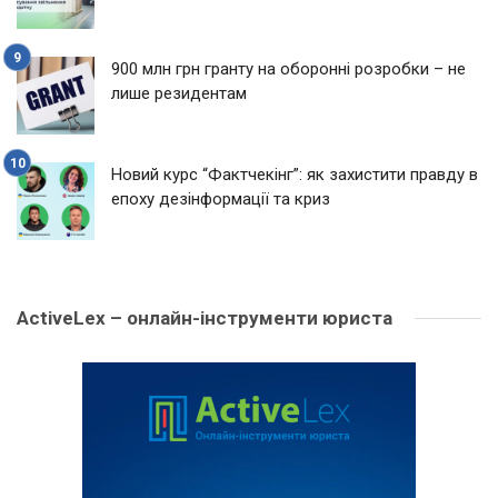
900 млн грн гранту на оборонні розробки – не
лише резидентам
Новий курс “Фактчекінг”: як захистити правду в
епоху дезінформації та криз
ActiveLex – онлайн-інструменти юриста