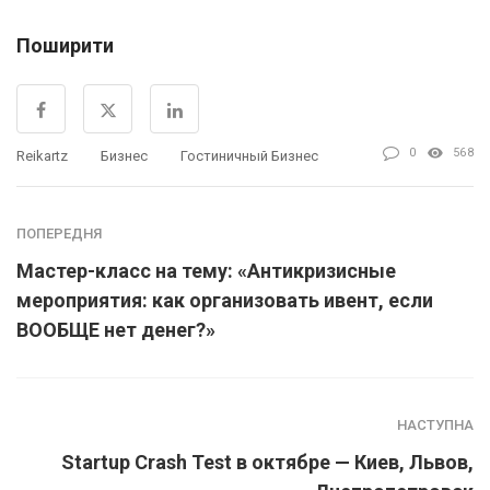
Поширити
0
568
Reikartz
Бизнес
Гостиничный Бизнес
ПОПЕРЕДНЯ
Мастер-класс на тему: «Антикризисные
мероприятия: как организовать ивент, если
ВООБЩЕ нет денег?»
НАСТУПНА
Startup Crash Test в октябре — Киев, Львов,