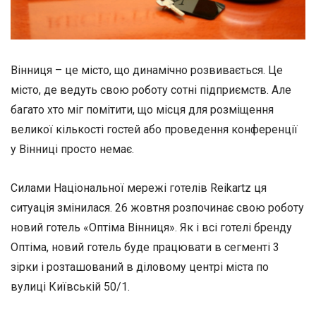
Вінниця – це місто, що динамічно розвивається. Це
місто, де ведуть свою роботу сотні підприємств. Але
багато хто міг помітити, що місця для розміщення
великої кількості гостей або проведення конференції
у Вінниці просто немає.
Силами Національної мережі готелів Reikartz ця
ситуація змінилася. 26 жовтня розпочинає свою роботу
новий готель «Оптіма Вінниця». Як і всі готелі бренду
Оптіма, новий готель буде працювати в сегменті 3
зірки і розташований в діловому центрі міста по
вулиці Київській 50/1.