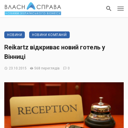
НОВИНИ
НОВИНИ КОМПАНІЙ
Reikartz відкриває новий готель у
Вінниці
23.10.2015
568 переглядів
0