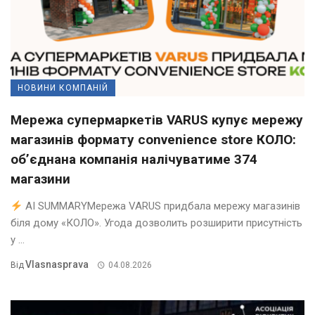
НОВИНИ КОМПАНІЙ
Мережа супермаркетів VARUS купує мережу
магазинів формату convenience store КОЛО:
об’єднана компанія налічуватиме 374
магазини
AI SUMMARYМережа VARUS придбала мережу магазинів
біля дому «КОЛО». Угода дозволить розширити присутність
у ...
Vlasnasprava
Від
04.08.2026