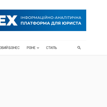
ОВИЙ БІЗНЕС
РІЗНЕ
СТИЛЬ