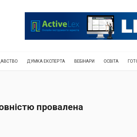
ДАВСТВО
ДУМКА ЕКСПЕРТА
ВЕБІНАРИ
ОСВІТА
ГОТ
повністю провалена