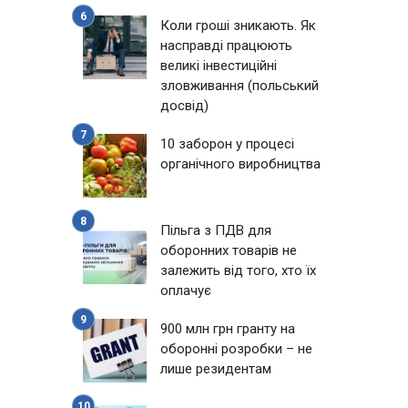
Коли гроші зникають. Як
насправді працюють
великі інвестиційні
зловживання (польський
досвід)
10 заборон у процесі
органічного виробництва
Пільга з ПДВ для
оборонних товарів не
залежить від того, хто їх
оплачує
900 млн грн гранту на
оборонні розробки – не
лише резидентам