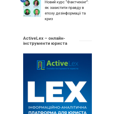
Новий курс “Фактчекінг”:
як захистити правду в
епоху дезінформації та
криз
ActiveLex – онлайн-
інструменти юриста