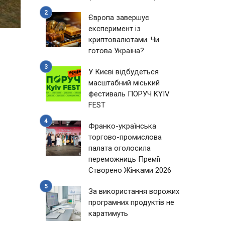
Європа завершує
експеримент із
криптовалютами. Чи
готова Україна?
У Києві відбудеться
масштабний міський
фестиваль ПОРУЧ KYIV
FEST
Франко-українська
торгово-промислова
палата оголосила
переможниць Премії
Створено Жінками 2026
За використання ворожих
програмних продуктів не
каратимуть