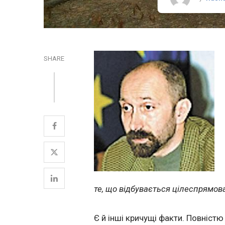
SHARE
те, що відбувається цілеспрямов
Є й інші кричущі факти. Повніст