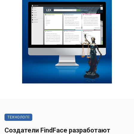
ТЕХНОЛОГІЇ
Создатели FindFace разработают