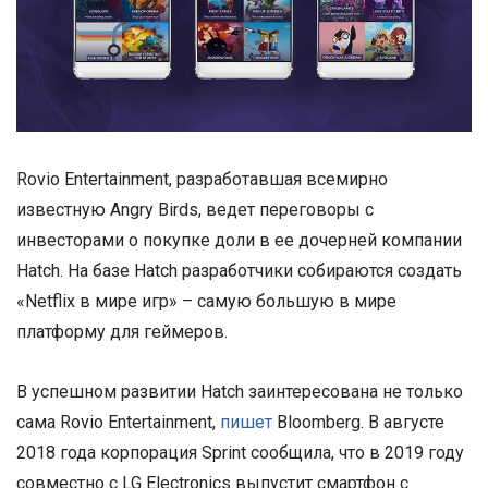
Rovio Entertainment, разработавшая всемирно
известную Angry Birds, ведет переговоры с
инвесторами о покупке доли в ее дочерней компании
Hatch. На базе Hatch разработчики собираются создать
«Netflix в мире игр» – самую большую в мире
платформу для геймеров.
В успешном развитии Hatch заинтересована не только
сама Rovio Entertainment,
пишет
Bloomberg. В августе
2018 года корпорация Sprint сообщила, что в 2019 году
совместно с LG Electronics выпустит смартфон с