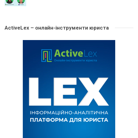
ActiveLex – онлайн-інструменти юриста