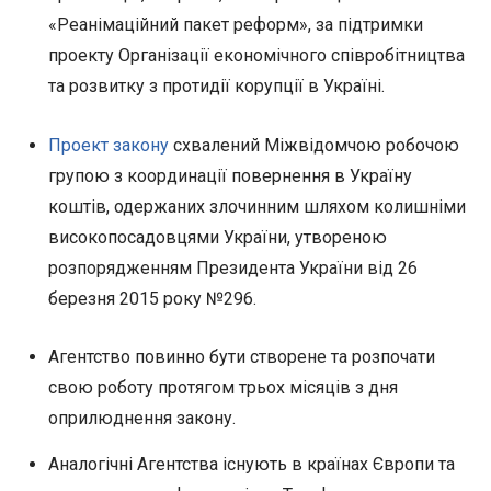
«Реанімаційний пакет реформ», за підтримки
проекту Організації економічного співробітництва
та розвитку з протидії корупції в Україні.
Проект закону
схвалений Міжвідомчою робочою
групою з координації повернення в Україну
коштів, одержаних злочинним шляхом колишніми
високопосадовцями України, утвореною
розпорядженням Президента України від 26
березня 2015 року №296.
Агентство повинно бути створене та розпочати
свою роботу протягом трьох місяців з дня
оприлюднення закону.
Аналогічні Агентства існують в країнах Європи та