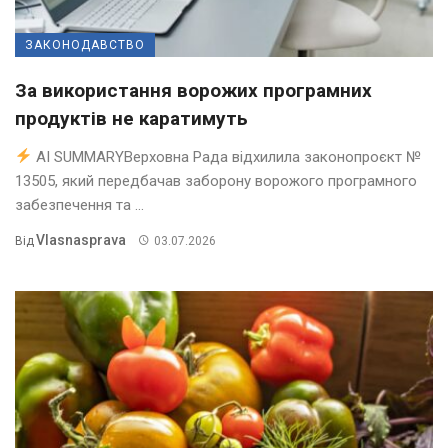
ЗАКОНОДАВСТВО
За використання ворожих програмних
продуктів не каратимуть
AI SUMMARYВерховна Рада відхилила законопроєкт №
13505, який передбачав заборону ворожого програмного
забезпечення та ...
Vlasnasprava
Від
03.07.2026