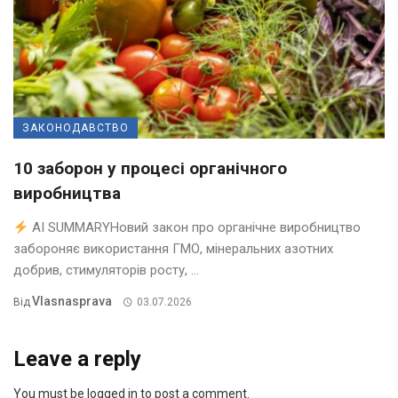
ЗАКОНОДАВСТВО
10 заборон у процесі органічного
виробництва
AI SUMMARYНовий закон про органічне виробництво
забороняє використання ГМО, мінеральних азотних
добрив, стимуляторів росту, ...
Vlasnasprava
Від
03.07.2026
Leave a reply
You must be logged in to post a comment.