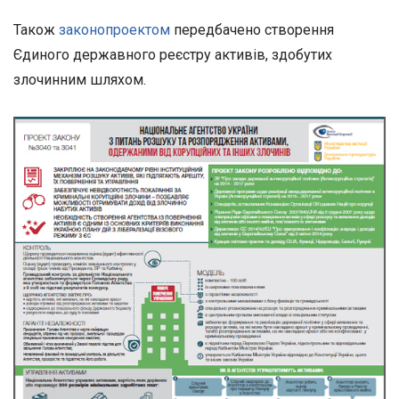
Також
законопроектом
передбачено створення
Єдиного державного реєстру активів, здобутих
злочинним шляхом.