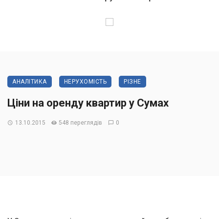
АНАЛІТИКА
НЕРУХОМІСТЬ
РІЗНЕ
Ціни на оренду квартир у Сумах
13.10.2015
548 переглядів
0