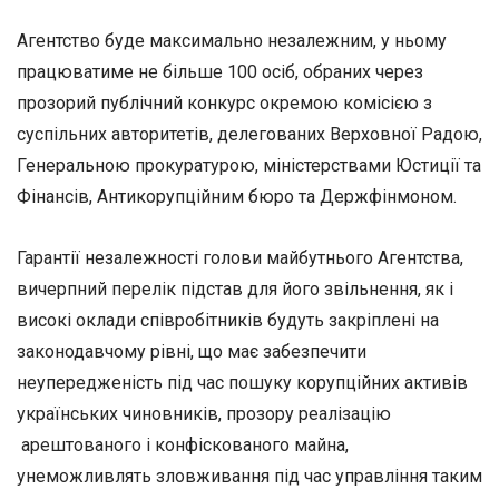
Агентство буде максимально незалежним, у ньому
працюватиме не більше 100 осіб, обраних через
прозорий публічний конкурс окремою комісією з
суспільних авторитетів, делегованих Верховної Радою,
Генеральною прокуратурою, міністерствами Юстиції та
Фінансів, Антикорупційним бюро та Держфінмоном.
Гарантії незалежності голови майбутнього Агентства,
вичерпний перелік підстав для його звільнення, як і
високі оклади співробітників будуть закріплені на
законодавчому рівні, що має забезпечити
неупередженість під час пошуку корупційних активів
українських чиновників, прозору реалізацію
арештованого і конфіскованого майна,
унеможливлять зловживання під час управління таким