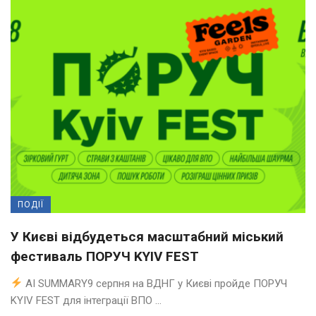
ПОДІЇ
У Києві відбудеться масштабний міський
фестиваль ПОРУЧ KYIV FEST
AI SUMMARY9 серпня на ВДНГ у Києві пройде ПОРУЧ
KYIV FEST для інтеграції ВПО ...