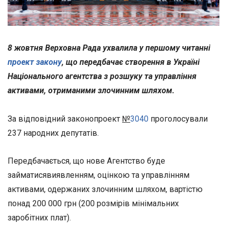
8 жовтня Верховна Рада ухвалила у першому читанні
проект закону
, що передбачає створення в Україні
Національного агентства з розшуку та управління
активами, отриманими злочинним шляхом.
За відповідний законопроект
№
3040
проголосували
237 народних депутатів.
Передбачається, що нове Агентство буде
займатисявиявленням, оцінкою та управлінням
активами, одержаних злочинним шляхом, вартістю
понад 200 000 грн (200 розмірів мінімальних
заробітних плат).