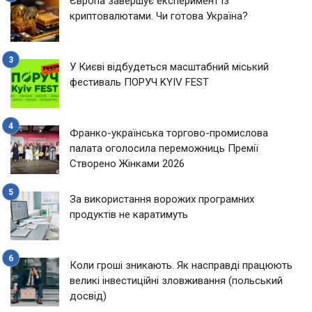
Європа завершує експеримент із
криптовалютами. Чи готова Україна?
У Києві відбудеться масштабний міський
фестиваль ПОРУЧ KYIV FEST
Франко-українська торгово-промислова
палата оголосила переможниць Премії
Створено Жінками 2026
За використання ворожих програмних
продуктів не каратимуть
Коли гроші зникають. Як насправді працюють
великі інвестиційні зловживання (польський
досвід)