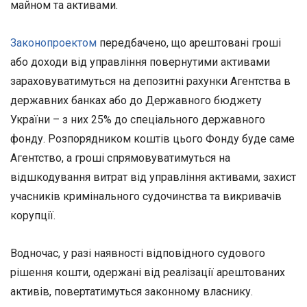
майном та активами.
Законопроектом
передбачено, що арештовані гроші
або доходи від управління повернутими активами
зараховуватимуться на депозитні рахунки Агентства в
державних банках або до Державного бюджету
України – з них 25% до спеціального державного
фонду. Розпорядником коштів цього Фонду буде саме
Агентство, а гроші спрямовуватимуться на
відшкодування витрат від управління активами, захист
учасників кримінального судочинства та викривачів
корупції.
Водночас, у разі наявності відповідного судового
рішення кошти, одержані від реалізації арештованих
активів, повертатимуться законному власнику.