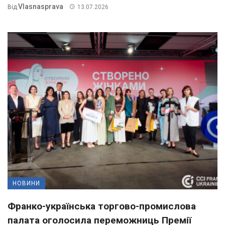
Vlasnasprava
Від
13.07.2026
НОВИНИ
Франко-українська торгово-промислова
палата оголосила переможниць Премії