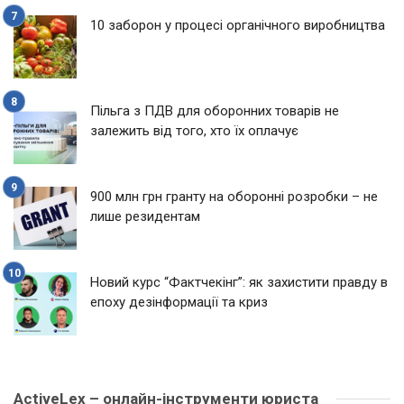
10 заборон у процесі органічного виробництва
Пільга з ПДВ для оборонних товарів не
залежить від того, хто їх оплачує
900 млн грн гранту на оборонні розробки – не
лише резидентам
Новий курс “Фактчекінг”: як захистити правду в
епоху дезінформації та криз
ActiveLex – онлайн-інструменти юриста