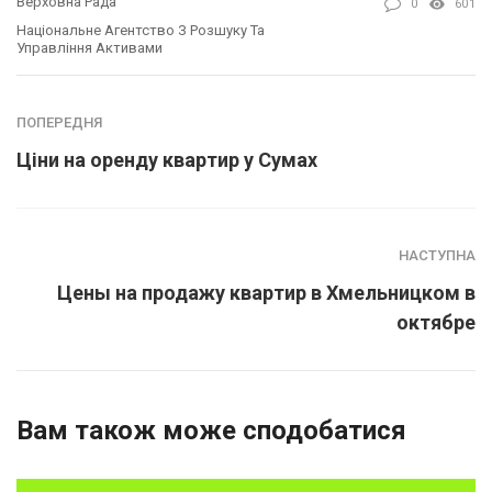
Верховна Рада
0
601
Національне Агентство З Розшуку Та
Управління Активами
ПОПЕРЕДНЯ
Ціни на оренду квартир у Сумах
НАСТУПНА
Цены на продажу квартир в Хмельницком в
октябре
Вам також може сподобатися