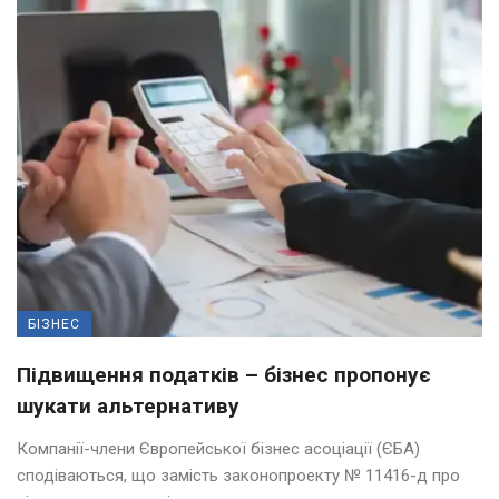
БІЗНЕС
Підвищення податків – бізнес пропонує
шукати альтернативу
Компанії-члени Європейської бізнес асоціації (ЄБА)
сподіваються, що замість законопроекту № 11416-д про