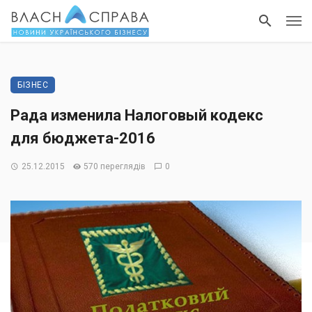
БІЗНЕС
Рада изменила Налоговый кодекс
для бюджета-2016
25.12.2015
570 переглядів
0