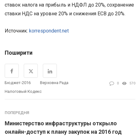
ставок налога на прибыль и НДФЛ до 20%, сохранение
ставки НДС на уровне 20% и снижения ЕСВ до 20%.
Источник:
korrespondent.net
Поширити
Бюджет-2016
Верховна Рада
0
570
Налоговый Кодекс
ПОПЕРЕДНЯ
Министерство инфраструктуры открыло
онлайн-доступ к плану закупок на 2016 год