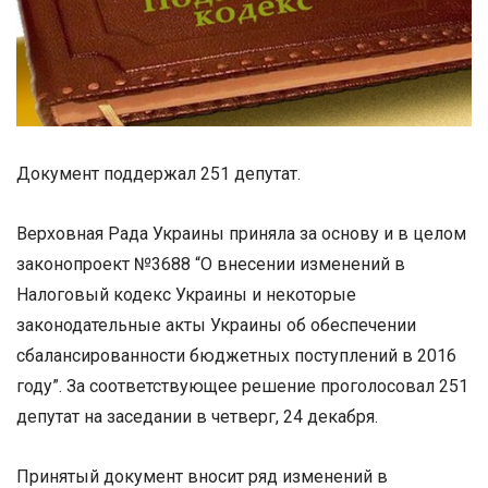
Документ поддержал 251 депутат.
Верховная Рада Украины приняла за основу и в целом
законопроект №3688 “О внесении изменений в
Налоговый кодекс Украины и некоторые
законодательные акты Украины об обеспечении
сбалансированности бюджетных поступлений в 2016
году”. За соответствующее решение проголосовал 251
депутат на заседании в четверг, 24 декабря.
Принятый документ вносит ряд изменений в