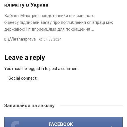
клімату в Україні
Кабінет Міністрів і представники вітчизняного
бізнесу підписали заяву про поглиблення співпраці між
державою і підприємцями для покращення ...
Vlasnasprava
Від
04.03.2024
Leave a reply
You must be logged in to post a comment.
Social connect:
Залишайся на зв'язку
FACEBOOK