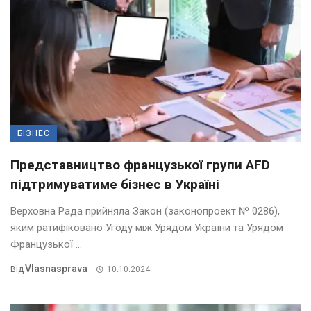
БІЗНЕС
Представництво французької групи AFD
підтримуватиме бізнес в Україні
Верховна Рада прийняла Закон (законопроект № 0286),
яким ратифіковано Угоду між Урядом України та Урядом
Французької ...
Vlasnasprava
Від
10.10.2024