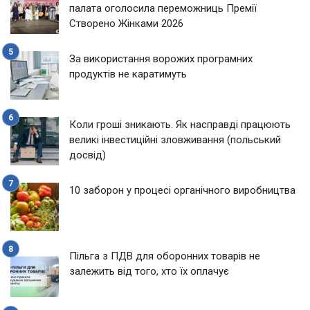
палата оголосила переможниць Премії
Створено Жінками 2026
За використання ворожих програмних
продуктів не каратимуть
Коли гроші зникають. Як насправді працюють
великі інвестиційні зловживання (польський
досвід)
10 заборон у процесі органічного виробництва
Пільга з ПДВ для оборонних товарів не
залежить від того, хто їх оплачує