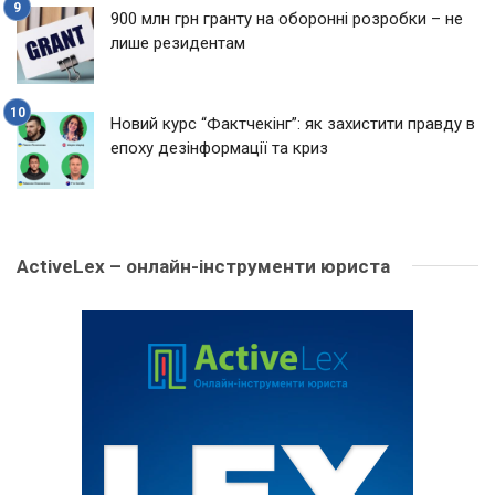
900 млн грн гранту на оборонні розробки – не
лише резидентам
Новий курс “Фактчекінг”: як захистити правду в
епоху дезінформації та криз
ActiveLex – онлайн-інструменти юриста