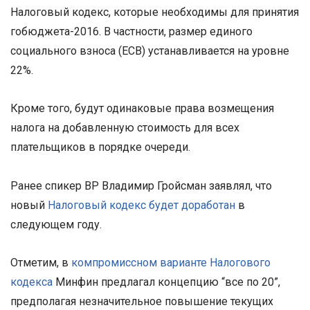
Налоговый кодекс, которые необходимы для принятия
гобюджета-2016. В частности, размер единого
социального взноса (ЕСВ) устанавливается на уровне
22%.
Кроме того, будут одинаковые права возмещения
налога на добавленную стоимость для всех
плательщиков в порядке очереди.
Ранее спикер ВР Владимир Гройсман заявлял, что
новый
Налоговый кодекс будет доработан
в
следующем году.
Отметим, в
компромиссном варианте Налогового
кодекса
Минфин предлагал концепцию “все по 20”,
предполагая незначительное повышение текущих