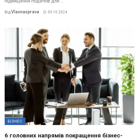
підвищення податків для ...
Vlasnasprava
Від
09.10.2024
БІЗНЕС
6 головних напрямів покращення бізнес-