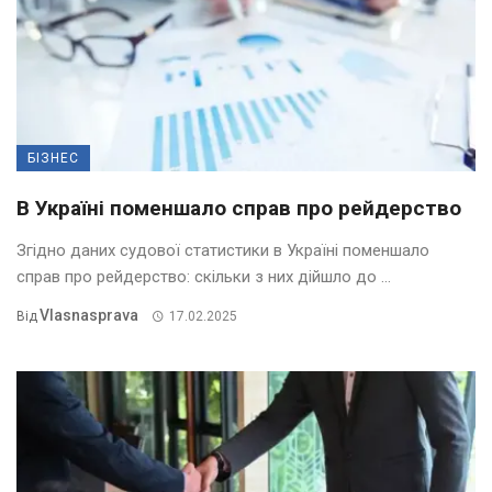
БІЗНЕС
В Україні поменшало справ про рейдерство
Згідно даних судової статистики в Україні поменшало
справ про рейдерство: скільки з них дійшло до ...
Vlasnasprava
Від
17.02.2025