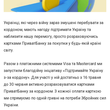
Українці, які через війну зараз змушені перебувати за
кордоном, мають нагоду підтримати Україну та
наблизити нашу перемогу, просто розраховуючись
картками ПриватБанку за покупки у будь-якій країні
світу.
Разом з платіжними системами Visa та Mastercard ми
запустили благодійну ініціативу «Підтримайте Україну
з-за кордону». Для участі у ній достатньо з 16 травня
до 30 червня активно розраховуватися картками
ПриватБанку за кордоном. З кожної оплати карткою
ми спрямуємо по одній гривні на потреби Збройних сил
України.