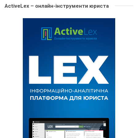
ActiveLex – онлайн-інструменти юриста