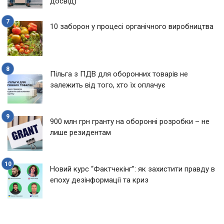
досвід)
10 заборон у процесі органічного виробництва
Пільга з ПДВ для оборонних товарів не
залежить від того, хто їх оплачує
900 млн грн гранту на оборонні розробки – не
лише резидентам
Новий курс “Фактчекінг”: як захистити правду в
епоху дезінформації та криз