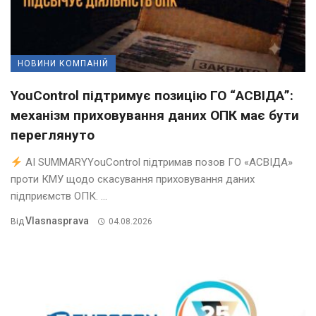
НОВИНИ КОМПАНІЙ
YouControl підтримує позицію ГО “АСВІДА”:
механізм приховування даних ОПК має бути
переглянуто
AI SUMMARYYouControl підтримав позов ГО «АСВІДА»
проти КМУ щодо скасування приховування даних
підприємств ОПК. ...
Vlasnasprava
Від
04.08.2026