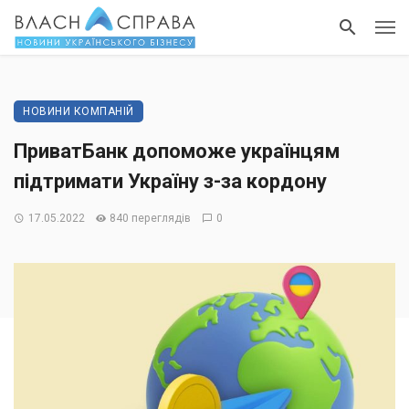
НОВИНИ КОМПАНІЙ
ПриватБанк допоможе українцям
підтримати Україну з-за кордону
17.05.2022
840 переглядів
0