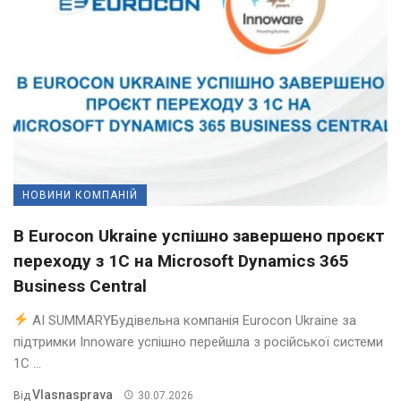
НОВИНИ КОМПАНІЙ
В Eurocon Ukraine успішно завершено проєкт
переходу з 1С на Microsoft Dynamics 365
Business Central
AI SUMMARYБудівельна компанія Eurocon Ukraine за
підтримки Innoware успішно перейшла з російської системи
1С ...
Vlasnasprava
Від
30.07.2026