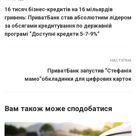
16 тисяч бізнес-кредитів на 16 мільярдів
гривень: ПриватБанк став абсолютним лідером
за обсягами кредитування по державній
програмі “Доступні кредити 5-7-9%”
НАСТУПНА
ПриватБанк запустив “Стефанія
мамо”обкладинки для цифрових карток
Вам також може сподобатися