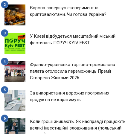
Європа завершує експеримент із
криптовалютами. Чи готова Україна?
У Києві відбудеться масштабний міський
фестиваль ПОРУЧ KYIV FEST
Франко-українська торгово-промислова
палата оголосила переможниць Премії
Створено Жінками 2026
За використання ворожих програмних
продуктів не каратимуть
Коли гроші зникають. Як насправді працюють
великі інвестиційні зловживання (польський