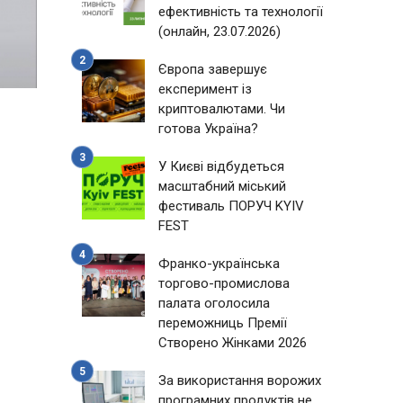
ефективність та технології
(онлайн, 23.07.2026)
Європа завершує
експеримент із
криптовалютами. Чи
готова Україна?
У Києві відбудеться
масштабний міський
фестиваль ПОРУЧ KYIV
FEST
Франко-українська
торгово-промислова
палата оголосила
переможниць Премії
Створено Жінками 2026
За використання ворожих
програмних продуктів не