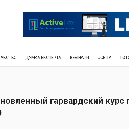
ДАВСТВО
ДУМКА ЕКСПЕРТА
ВЕБІНАРИ
ОСВІТА
ГОТ
бновленный гарвардский курс 
0