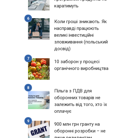
каратимуть
Коли гроші зникають. Як
насправді працюють
великі інвестиційні
зловживання (польський
досвід)
10 заборон у процесі
органічного виробництва
Пільга з ПДВ для
оборонних товарів не
залежить від того, хто їх
оплачує
900 млн грн гранту на
оборонні розробки – не
лише резидентам