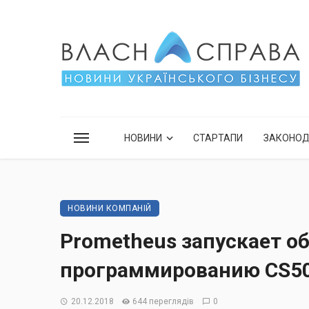
НОВИНИ
СТАРТАПИ
ЗАКОНО
НОВИНИ КОМПАНІЙ
Prometheus запускает о
программированию CS5
20.12.2018
644 переглядів
0