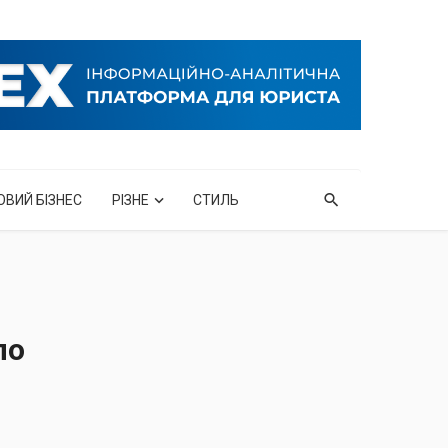
ОВИЙ БІЗНЕС
РІЗНЕ
СТИЛЬ
по