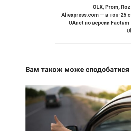
OLX, Prom, Roz
Alieхpress.com — в топ-25 
UAnet по версии Factum
U
Вам також може сподобатися