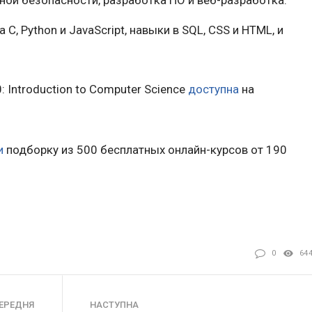
, Python и JavaScript, навыки в SQL, CSS и HTML, и
 Introduction to Computer Science
доступна
на
и
подборку из 500 бесплатных онлайн-курсов от 190
0
64
ЕРЕДНЯ
НАСТУПНА