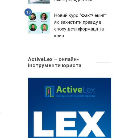
Новий курс “Фактчекінг”:
як захистити правду в
епоху дезінформації та
криз
ActiveLex – онлайн-
інструменти юриста
4