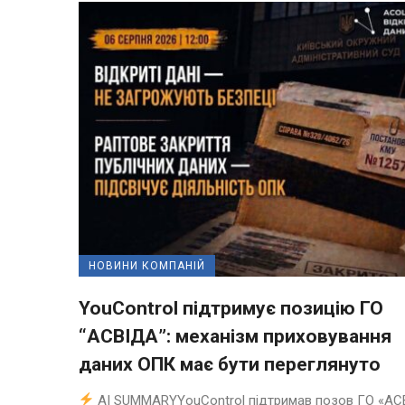
НОВИНИ КОМПАНІЙ
YouControl підтримує позицію ГО
“АСВІДА”: механізм приховування
даних ОПК має бути переглянуто
AI SUMMARYYouControl підтримав позов ГО «АС