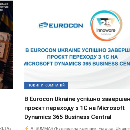
НОВИНИ КОМПАНІЙ
В Eurocon Ukraine успішно заверше
проєкт переходу з 1С на Microsoft
Dynamics 365 Business Central
ВІДА»
AI SUMMARYБудівельна компанія Eurocon Ukraine