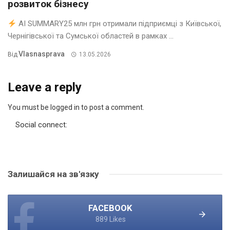
розвиток бізнесу
AI SUMMARY25 млн грн отримали підприємці з Київської,
Чернігівської та Сумської областей в рамках ...
Vlasnasprava
Від
13.05.2026
Leave a reply
You must be logged in to post a comment.
Social connect:
Залишайся на зв'язку
FACEBOOK
889 Likes