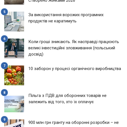
Створено Жінками 2026
За використання ворожих програмних
продуктів не каратимуть
Коли гроші зникають. Як насправді працюють
великі інвестиційні зловживання (польський
досвід)
10 заборон у процесі органічного виробництва
Пільга з ПДВ для оборонних товарів не
залежить від того, хто їх оплачує
900 млн грн гранту на оборонні розробки – не