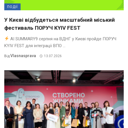
ПОДІЇ
У Києві відбудеться масштабний міський
фестиваль ПОРУЧ KYIV FEST
AI SUMMARY9 серпня на ВДНГ у Києві пройде ПОРУЧ
KYIV FEST для інтеграції ВПО ...
Vlasnasprava
Від
13.07.2026