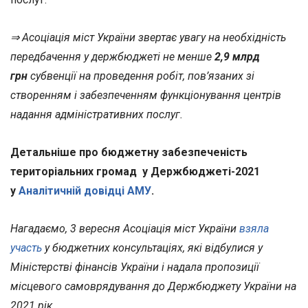
⇒
Асоціація міст України звертає увагу на необхідність
передбачення у держбюджеті не менше
2,9 млрд
грн
субвенції на проведення робіт, пов’язаних зі
створенням і забезпеченням функціонування центрів
надання адміністративних послуг.
Детальніше про бюджетну забезпеченість
територіальних громад у Держбюджеті-2021
у
Аналітичній довідці АМУ
.
Нагадаємо, 3 вересня Асоціація міст України
взяла
участь
у бюджетних консультаціях, які відбулися у
Міністерстві фінансів України і надала пропозиції
місцевого самоврядування до Держбюджету України на
2021 рік.