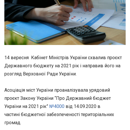
14 вересня Кабінет Міністрів України схвалив проєкт
Державного бюджету на 2021 рік і направив його на
розгляд Верховної Ради України.
Асоціація міст України проаналізувала урядовий
проєкт Закону України “Про Державний бюджет
України на 2021 рік”
№4000
від 14.09.2020 в
частині бюджетної забезпеченості територіальних
громад.