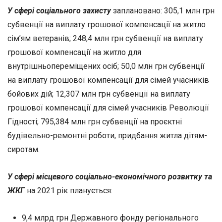
У сфері соціального захисту
заплановано: 305,1 млн грн
субвенції на виплату грошової компенсації на житло
сім’ям ветеранів; 248,4 млн грн субвенції на виплату
грошової компенсації на житло для
внутрішньопереміщених осіб; 50,0 млн грн субвенції
на виплату грошової компенсації для сімей учасників
бойових дій; 12,307 млн грн субвенції на виплату
грошової компенсації для сімей учасників Революції
Гідності; 795,384 млн грн субвенції на проєктні
будівельно-ремонтні роботи, придбання житла дітям-
сиротам.
У сфері місцевого соціально-економічного розвитку та
ЖКГ
на 2021 рік планується:
9,4 млрд грн Державного фонду регіонального