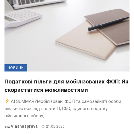
НОВИНИ
Податкові пільги для мобілізованих ФОП: Як
скористатися можливостями
AI SUMMARYМобілізовані ФОП та самозайняті особи
звільняються від сплати ПДФО, єдиного податку,
військового збору, ...
Vlasnasprava
Від
21.05.2026