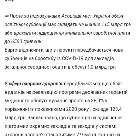
⇒ Проте за підрахунками Асоціації міст України обсяг
освітньої субвенції має складати не менше 115 млрд грн
аби врахувати підвищення мінімальної заробітної плати
до 6500 гривень.
Варто відзначити, що у проєкті передбачається нова
субвенція на боротьбу із СOVID-19 для закладів
загальної середньої освіти в обсязі 1,0 млрд грн.
У сфері охорони здоров’я
передбачається, що обсяг
видатків на реалізацію програми державних гарантій
медичного обслуговування зросте на 38,9% у
порівнянні із показниками 2020 року і складе 123,4
млрд грн. Заплановано, що субвенція на здійснення
підтримки окремих закладів та заходів у системі
охорони здоров’я становитиме 2,9 млрд грн, що на