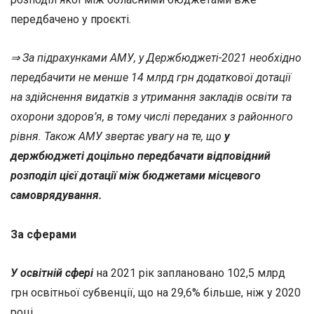
передбачено у проєкті.
⇒ За підрахунками АМУ, у Держбюджеті-2021 необхідно
передбачити не менше 14 млрд грн додаткової дотації
на здійснення видатків з утримання закладів освіти та
охорони здоров’я, в тому числі переданих з районного
рівня. Також АМУ звертає увагу на те, що
у
держбюджеті доцільно передбачати відповідний
розподіл цієї дотації між бюджетами місцевого
самоврядування.
За сферами
У освітній сфері
на 2021 рік заплановано 102,5 млрд
грн освітньої субвенції, що на 29,6% більше, ніж у 2020
році.