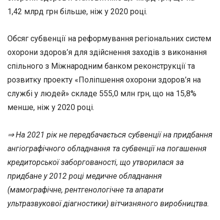
1,42 млрд грн більше, ніж у 2020 році.
Обсяг субвенції на реформування регіональних систем
охорони здоров’я для здійснення заходів з виконання
спільного з Міжнародним банком реконструкції та
розвитку проекту «Поліпшення охорони здоров’я на
службі у людей» складе 555,0 млн грн, що на 15,8%
менше, ніж у 2020 році.
⇒ На 2021 рік не передбачається субвенції на придбання
ангіографічного обладнання та субвенції на погашення
кредиторської заборгованості, що утворилася за
придбане у 2012 році медичне обладнання
(мамографічне, рентгенологічне та апарати
ультразвукової діагностики) вітчизняного виробництва.