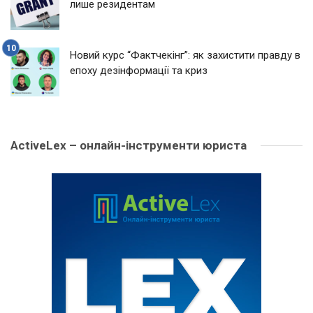
лише резидентам
Новий курс “Фактчекінг”: як захистити правду в
епоху дезінформації та криз
ActiveLex – онлайн-інструменти юриста