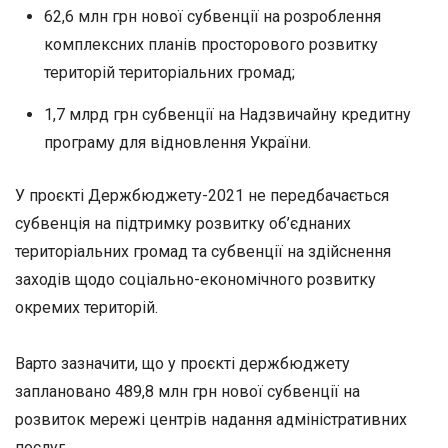
62,6 млн грн нової субвенції на розроблення
комплексних планів просторового розвитку
територій територіальних громад;
1,7 млрд грн субвенції на Надзвичайну кредитну
програму для відновлення України.
У проєкті Держбюджету-2021 не передбачається
субвенція на підтримку розвитку об’єднаних
територіальних громад та субвенції на здійснення
заходів щодо соціально-економічного розвитку
окремих територій.
Варто зазначити, що у проєкті держбюджету
заплановано 489,8 млн грн нової субвенції на
розвиток мережі центрів надання адміністративних
послуг.