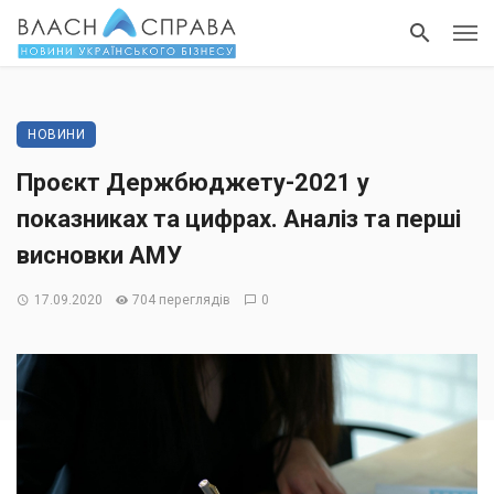
НОВИНИ
Проєкт Держбюджету-2021 у
показниках та цифрах. Аналіз та перші
висновки АМУ
17.09.2020
704 переглядів
0