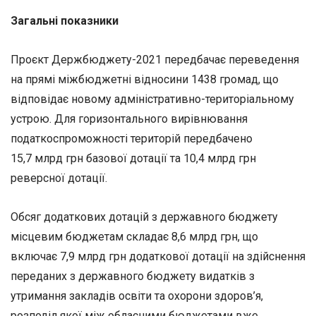
Загальні показники
Проєкт Держбюджету-2021 передбачає переведення
на прямі міжбюджетні відносини 1438 громад, що
відповідає новому адміністративно-територіальному
устрою. Для горизонтального вирівнювання
податкоспроможності територій передбачено
15,7 млрд грн базової дотації та 10,4 млрд грн
реверсної дотації.
Обсяг додаткових дотацій з державного бюджету
місцевим бюджетам складає 8,6 млрд грн, що
включає 7,9 млрд грн додаткової дотації на здійснення
переданих з державного бюджету видатків з
утримання закладів освіти та охорони здоров’я,
розподіл якої між обласними бюджетами вже