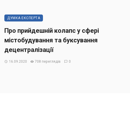
ДУМКА ЕКСПЕРТА
Про прийдешній колапс у сфері
містобудування та буксування
децентралізації
16.09.2020
708 переглядів
0