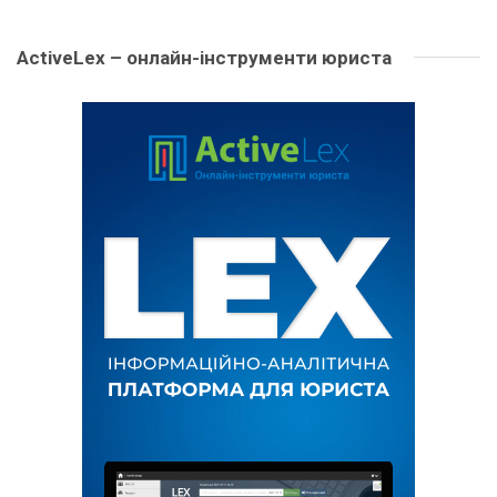
ActiveLex – онлайн-інструменти юриста