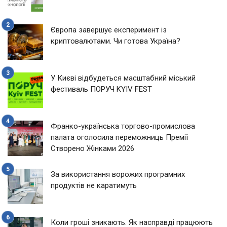
Європа завершує експеримент із
криптовалютами. Чи готова Україна?
У Києві відбудеться масштабний міський
фестиваль ПОРУЧ KYIV FEST
Франко-українська торгово-промислова
палата оголосила переможниць Премії
Створено Жінками 2026
За використання ворожих програмних
продуктів не каратимуть
Коли гроші зникають. Як насправді працюють