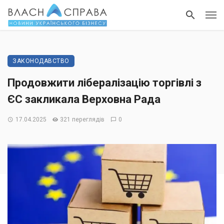
ЗАКОНОДАВСТВО
Продовжити лібералізацію торгівлі з
ЄС закликала Верховна Рада
17.04.2025
321 переглядів
0