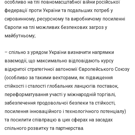
особливо на тлі повномасштабної війни російської
федерації проти України та подальших потреб у
сировинному, ресурсному та виробничому посиленні
Європи на тлі можливих безпекових загроз у
майбутньому;
– спільно з урядом України визначити напрямки
взаємодії, що максимально відповідають курсу
відкритої стратегічної автономії Європейського Союзу
(особливо за такими векторами, як підвищення
стійкості і сталості глобальних ланцюгів поставок,
переформатування участі у міжнародній торгівлі,
забезпечення продовольчої безпеки та стійкості,
посилення інноваційного і технологічного потенціалу)
та посилити співпрацю в цих сферах на засадах
спільного розвитку та партнерства.