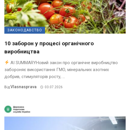
ЗАКОНОДАВСТВО
10 заборон у процесі органічного
виробництва
AI SUMMARYНовий закон про органічне виробництво
забороняє використання ГМО, мінеральних азотних
добрив, стимуляторів росту, ...
Vlasnasprava
Від
03.07.2026