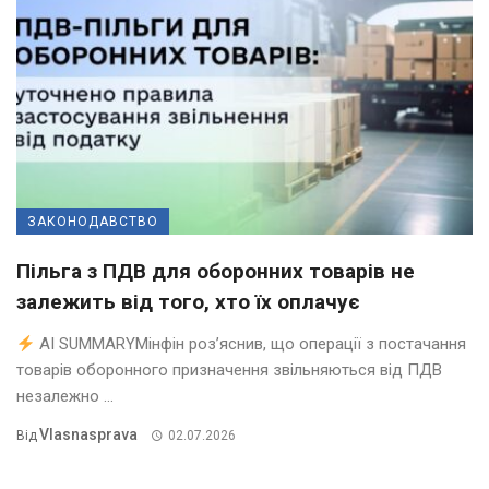
ЗАКОНОДАВСТВО
Пільга з ПДВ для оборонних товарів не
залежить від того, хто їх оплачує
AI SUMMARYМінфін роз’яснив, що операції з постачання
товарів оборонного призначення звільняються від ПДВ
незалежно ...
Vlasnasprava
Від
02.07.2026