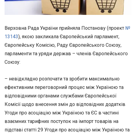
Верховна Рада України прийняла Постанову (проект
№
13143
), якою закликала Європейський парламент,
Європейську Комісію, Раду Європейського Союзу,
парламенти та уряди держав – членів Європейського
Союзу:
– невідкладно розпочати та зробити максимально
ефективним переговорний процес між Україною та
відповідними органами службами Європейської
Комісії щодо внесення змін до відповідних додатків
Угоди про асоціацію між Україною та ЄС в частині
взаємних тарифних поступок на імпорт товарів на
підставі статті 29 Угоди про асоціацію між Україною та