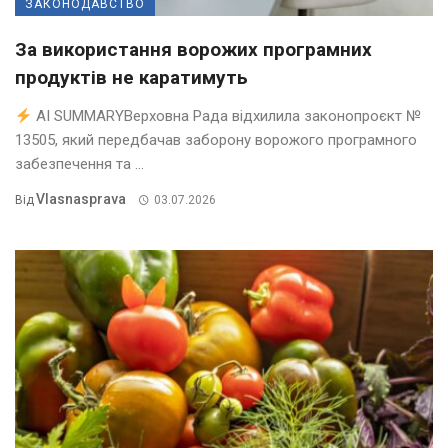
ЗАКОНОДАВСТВО
За використання ворожих програмних
продуктів не каратимуть
AI SUMMARYВерховна Рада відхилила законопроєкт №
13505, який передбачав заборону ворожого програмного
забезпечення та ...
Vlasnasprava
Від
03.07.2026