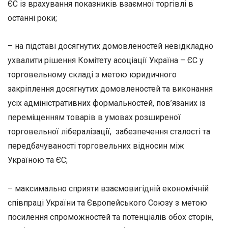
ЄС із врахування показників взаємної торгівлі в
останні роки;
– на підставі досягнутих домовленостей невідкладно
ухвалити рішення Комітету асоціації Україна – ЄС у
торговельному складі з метою юридичного
закріплення досягнутих домовленостей та виконання
усіх адміністративних формальностей, пов’язаних із
переміщенням товарів в умовах розширеної
торговельної лібералізації, забезпечення сталості та
передбачуваності торговельних відносин між
Україною та ЄС;
– максимально сприяти взаємовигідній економічній
співпраці України та Європейського Союзу з метою
посилення спроможностей та потенціалів обох сторін,