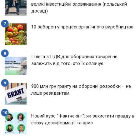
великі інвестиційні зловживання (польський
досвід)
10 заборон у процесі органічного виробництва
Пільга з ПДВ для оборонних товарів не
залежить від того, хто їх оплачує
900 млн грн гранту на оборонні розробки – не
лише резидентам
Новий курс “Фактчекінг”: як захистити правду в
епоху дезінформації та криз