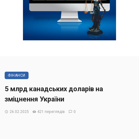
ФІНАНСИ
5 млрд канадських доларів на
зміцнення України
26.02.2025
421 переглядів
0