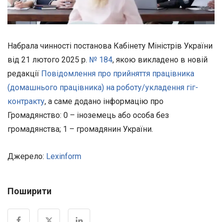
Набрала чинності постанова Кабінету Міністрів України
від 21 лютого 2025 р.
№ 184
, якою викладено в новій
редакції
Повідомлення про прийняття працівника
(домашнього працівника) на роботу/укладення гіг-
контракту
, а саме додано інформацію про
Громадянство: 0 – іноземець або особа без
громадянства; 1 – громадянин України.
Джерело:
Lexinform
Поширити