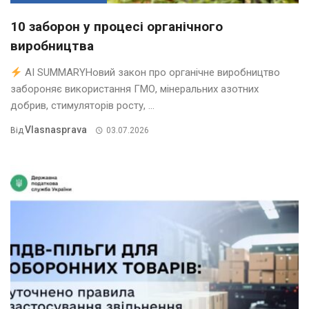
10 заборон у процесі органічного
виробництва
AI SUMMARYНовий закон про органічне виробництво
забороняє використання ГМО, мінеральних азотних
добрив, стимуляторів росту, ...
Vlasnasprava
Від
03.07.2026