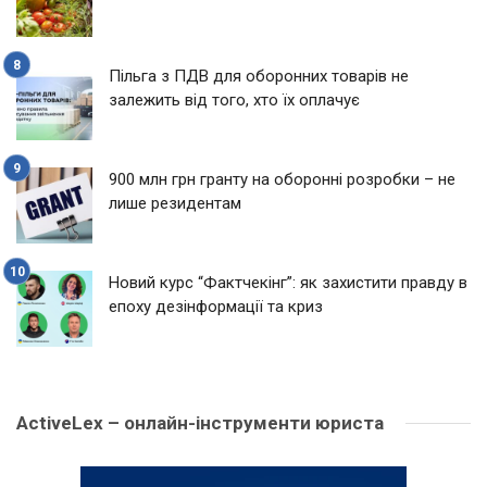
Пільга з ПДВ для оборонних товарів не
залежить від того, хто їх оплачує
900 млн грн гранту на оборонні розробки – не
лише резидентам
Новий курс “Фактчекінг”: як захистити правду в
епоху дезінформації та криз
ActiveLex – онлайн-інструменти юриста