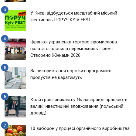
У Києві відбудеться масштабний міський
фестиваль ПОРУЧ KYIV FEST
Франко-українська торгово-промислова
палата оголосила переможниць Премії
Створено Жінками 2026
За використання ворожих програмних
продуктів не каратимуть
Коли гроші зникають. Як насправді працюють
великі інвестиційні зловживання (польський
досвід)
10 заборон у процесі органічного виробництва