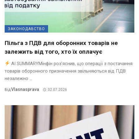
ЗАКОНОДАВСТВО
Пільга з ПДВ для оборонних товарів не
залежить від того, хто їх оплачує
AI SUMMARYМінфін роз’яснив, що операції з постачання
товарів оборонного призначення звільняються від ПДВ
незалежно ...
Vlasnasprava
Від
02.07.2026