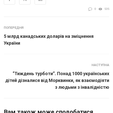
0
535
ПОПЕРЕДНЯ
5 млрд канадських доларів на зміцнення
України
НАСТУПНА
“Тиждень турботи”. Понад 1000 українських
дітей дізналися від Морквинки, як взаємодіяти
з людьми з інвалідністю
Вам також може сподобатися