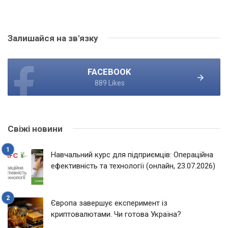
Залишайся на зв'язку
FACEBOOK
889 Likes
Свіжі новини
Навчальний курс для підприємців: Операційна
ефективність та технології (онлайн, 23.07.2026)
Європа завершує експеримент із
криптовалютами. Чи готова Україна?