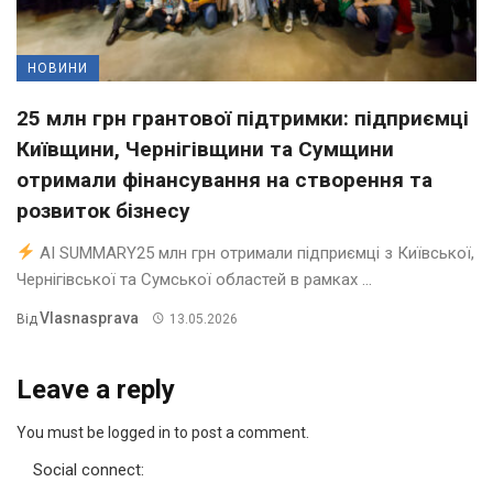
НОВИНИ
25 млн грн грантової підтримки: підприємці
Київщини, Чернігівщини та Сумщини
отримали фінансування на створення та
розвиток бізнесу
AI SUMMARY25 млн грн отримали підприємці з Київської,
Чернігівської та Сумської областей в рамках ...
Vlasnasprava
Від
13.05.2026
Leave a reply
You must be logged in to post a comment.
Social connect: