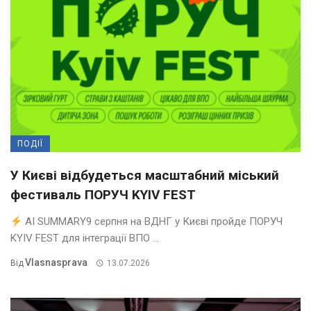
ПОДІЇ
У Києві відбудеться масштабний міський
фестиваль ПОРУЧ KYIV FEST
AI SUMMARY9 серпня на ВДНГ у Києві пройде ПОРУЧ
KYIV FEST для інтеграції ВПО ...
Vlasnasprava
Від
13.07.2026