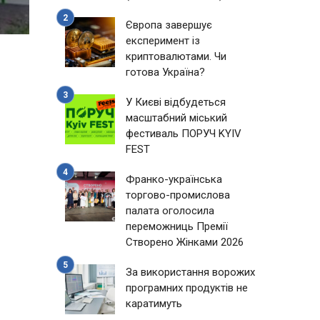
Європа завершує
експеримент із
криптовалютами. Чи
готова Україна?
У Києві відбудеться
масштабний міський
фестиваль ПОРУЧ KYIV
FEST
Франко-українська
торгово-промислова
палата оголосила
переможниць Премії
Створено Жінками 2026
За використання ворожих
програмних продуктів не
каратимуть