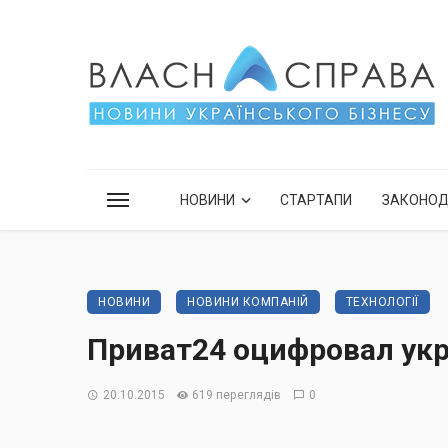
НОВИНИ
СТАРТАПИ
ЗАКОНО
НОВИНИ
НОВИНИ КОМПАНІЙ
ТЕХНОЛОГІЇ
Приват24 оцифровал ук
20.10.2015
619 переглядів
0