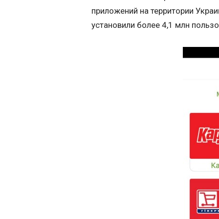
приложений на территории Украи
установили более 4,1 млн польз