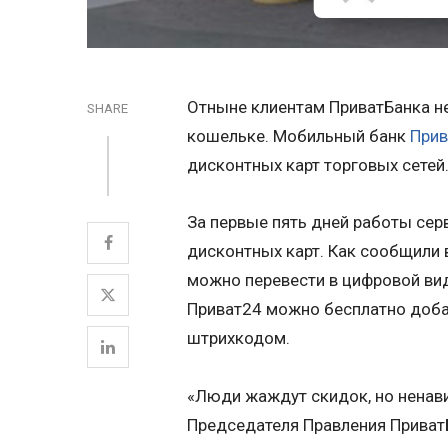
Отныне клиентам ПриватБанка не
SHARE
кошельке. Мобильный банк
Прив
дисконтных карт торговых сетей
За первые пять дней работы сер
дисконтных карт. Как сообщили 
можно перевести в цифровой вид
Приват24 можно бесплатно доба
штрихкодом.
«Люди жаждут скидок, но ненави
Председателя Правления Приват