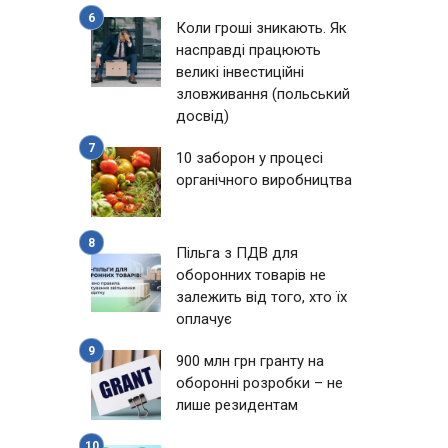
Коли гроші зникають. Як
насправді працюють
великі інвестиційні
зловживання (польський
досвід)
10 заборон у процесі
органічного виробництва
Пільга з ПДВ для
оборонних товарів не
залежить від того, хто їх
оплачує
900 млн грн гранту на
оборонні розробки – не
лише резидентам