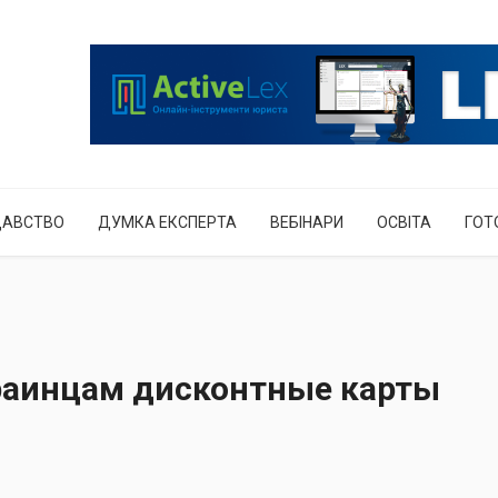
ДАВСТВО
ДУМКА ЕКСПЕРТА
ВЕБІНАРИ
ОСВІТА
ГОТ
раинцам дисконтные карты