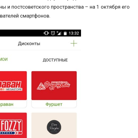
ны и постсоветского пространства – на 1 октября его
ователей смартфонов.