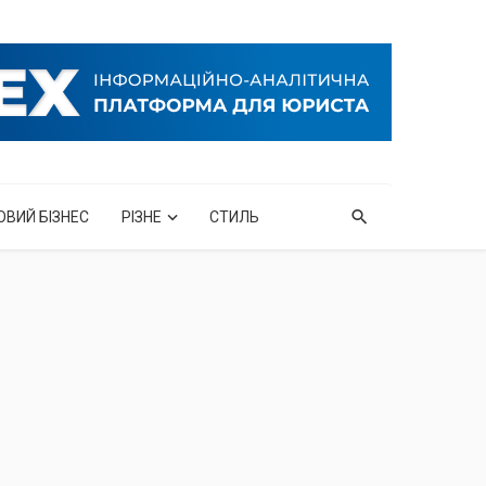
ОВИЙ БІЗНЕС
РІЗНЕ
СТИЛЬ