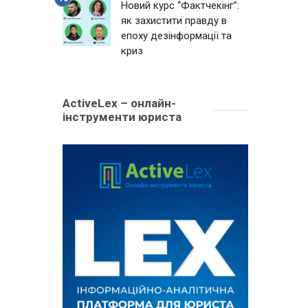
Новий курс “Фактчекінг”:
як захистити правду в
епоху дезінформації та
криз
ActiveLex – онлайн-
інструменти юриста