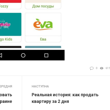
0
61
ЕРЕДНЯ
НАСТУПНА
овать
Реальная история: как продать
краине
квартиру за 2 дня