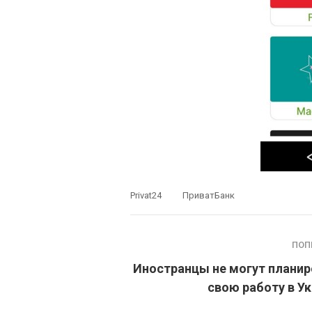
Privat24
ПриватБанк
ПОП
Иностранцы не могут планир
свою работу в У