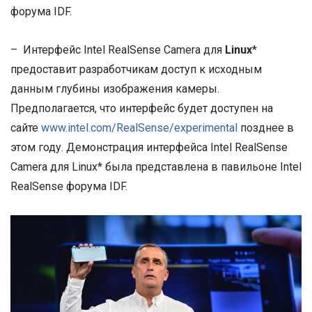
форума IDF.
– Интерфейс Intel RealSense Camera для
Linux
*
предоставит разработчикам доступ к исходным
данным глубины изображения камеры.
Предполагается, что интерфейс будет доступен на
сайте
www.intel.com/RealSense/experimental
позднее в
этом году. Демонстрация интерфейса Intel RealSense
Camera для Linux* была представлена в павильоне Intel
RealSense форума IDF.