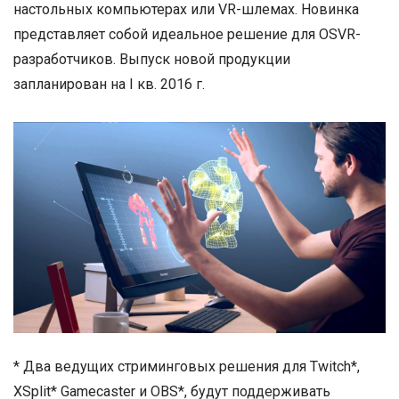
настольных компьютерах или VR-шлемах. Новинка
представляет собой идеальное решение для OSVR-
разработчиков. Выпуск новой продукции
запланирован на I кв. 2016 г.
* Два ведущих стриминговых решения для Twitch*,
XSplit* Gamecaster и OBS*, будут поддерживать