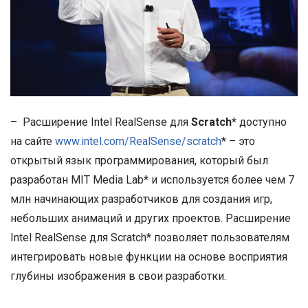
– Расширение Intel RealSense для
Scratch
* доступно
на сайте
www.intel.com/RealSense/scratch
* – это
открытый язык программирования, который был
разработан MIT Media Lab* и используется более чем 7
млн начинающих разработчиков для создания игр,
небольших анимаций и других проектов. Расширение
Intel RealSense для Scratch* позволяет пользователям
интегрировать новые функции на основе восприятия
глубины изображения в свои разработки.