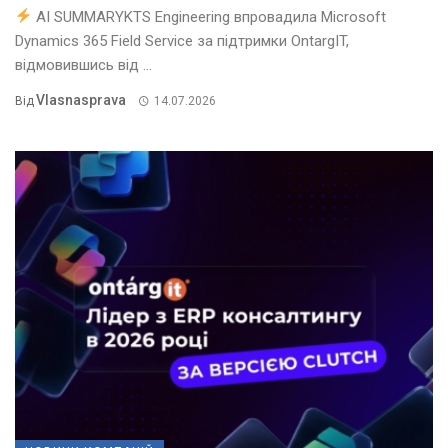
AI SUMMARYKTS Engineering впровадила Microsoft
Dynamics 365 Field Service за підтримки OntargIT,
відмовившись від ...
Vlasnasprava
Від
14.07.2026