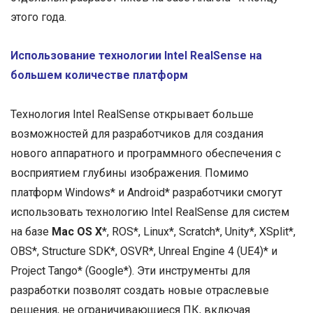
этого года.
Использование технологии Intel RealSense на
большем количестве платформ
Технология Intel RealSense открывает больше
возможностей для разработчиков для создания
нового аппаратного и программного обеспечения с
восприятием глубины изображения. Помимо
платформ Windows* и Android* разработчики смогут
использовать технологию Intel RealSense для систем
на базе
Mac OS X
*, ROS*, Linux*, Scratch*, Unity*, XSplit*,
OBS*, Structure SDK*, OSVR*, Unreal Engine 4 (UE4)* и
Project Tango* (Google*). Эти инструменты для
разработки позволят создать новые отраслевые
решения, не ограничивающиеся ПК, включая