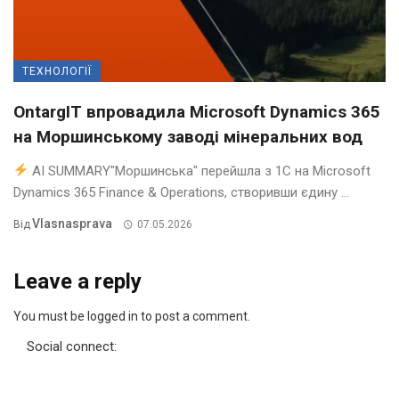
ТЕХНОЛОГІЇ
OntargIT впровадила Microsoft Dynamics 365
на Моршинському заводі мінеральних вод
AI SUMMARY"Моршинська" перейшла з 1С на Microsoft
Dynamics 365 Finance & Operations, створивши єдину ...
Vlasnasprava
Від
07.05.2026
Leave a reply
You must be logged in to post a comment.
Social connect: