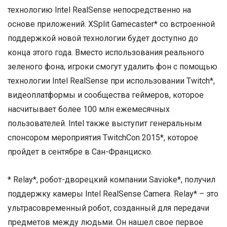
технологию Intel RealSense непосредственно на
основе приложений. XSplit Gamecaster* со встроенной
поддержкой новой технологии будет доступно до
конца этого года. Вместо использования реального
зеленого фона, игроки смогут удалить фон с помощью
технологии Intel RealSense при использовании Twitch*,
видеоплатформы и сообщества геймеров, которое
насчитывает более 100 млн ежемесячных
пользователей. Intel также выступит генеральным
спонсором мероприятия TwitchCon 2015*, которое
пройдет в сентябре в Сан-Франциско.
* Relay*, робот-дворецкий компании Savioke*, получил
поддержку камеры Intel RealSense Camera. Relay* – это
ультрасовременный робот, созданный для передачи
предметов между людьми. Он нашел свое первое