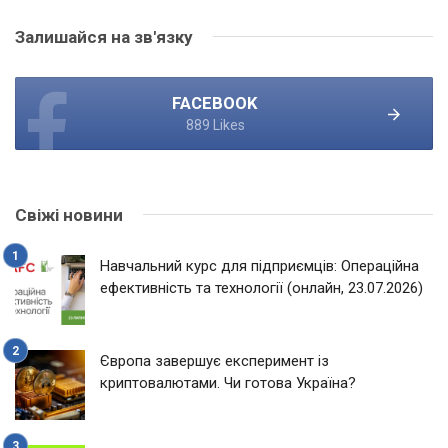
Залишайся на зв'язку
FACEBOOK
889 Likes
Свіжі новини
Навчальний курс для підприємців: Операційна
ефективність та технології (онлайн, 23.07.2026)
Європа завершує експеримент із
криптовалютами. Чи готова Україна?