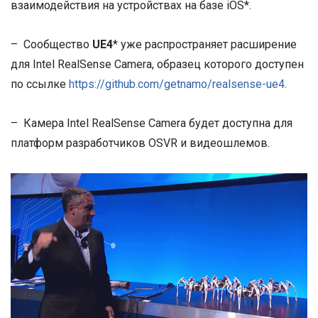
взаимодействия на устройствах на базе iOS*.
– Сообщество
UE4
* уже распространяет расширение
для Intel RealSense Camera, образец которого доступен
по ссылке
https://github.com/getnamo/realsense-ue4
.
– Камера Intel RealSense Camera будет доступна для
платформ разработчиков OSVR и видеошлемов.