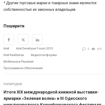
* Другие торговые марки и товарные знаки являются
собственностью их законных владельцев.
Поширити
Intel
Intel Developer Forum 2015
0
624
Intel RealSense
Видеоплатформы
Мобильные Решения
Программное Обеспечение
ПОПЕРЕДНЯ
Итоги XIX международной книжной выставки-
ярмарки «Зеленая волна» и III Одесского
международного Корнейчуковского фестиваля