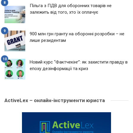
Пільга з ПДВ для оборонних товарів не
залежить від того, хто їх оплачує
900 млн грн гранту на оборонні розробки – не
лише резидентам
Новий курс “Фактчекінг”: як захистити правду в
епоху дезінформації та криз
ActiveLex – онлайн-інструменти юриста