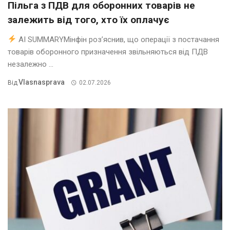
Пільга з ПДВ для оборонних товарів не
залежить від того, хто їх оплачує
AI SUMMARYМінфін роз’яснив, що операції з постачання
товарів оборонного призначення звільняються від ПДВ
незалежно ...
Vlasnasprava
Від
02.07.2026