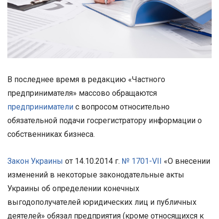
В последнее время в редакцию «Частного
предпринимателя» массово обращаются
предприниматели
с вопросом относительно
обязательной подачи госрегистратору информации о
собственниках бизнеса.
Закон Украины
от 14.10.2014 г.
№ 1701-VII
«О внесении
изменений в некоторые законодательные акты
Украины об определении конечных
выгодополучателей юридических лиц и публичных
деятелей» обязал предприятия (кроме относящихся к