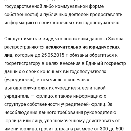
государственной либо коммунальной форме
собственности) и публичных деятелей предоставлять
информацию о своих конечных выгодополучателях.
Следует иметь в виду, что положения данного Закона
распространяются
исключительно на юридических
лиц
, которые до 25.05.2015 г. обязаны обратиться к
госрегистратору в целях внесения в Единый госреестр
данных о своих конечных выгодополучателях
(учредителях), в том числе о конечных
выгодополучателях их учредителя, если такой
учредитель — юрлицо, а также информацию о
структуре собственности учредителей-юрлиц. За
несоблюдение данного требования руководителю
юрлица или лицу, уполномоченному действовать от
имени юрлица, грозит штраф в размере от 300 до 500