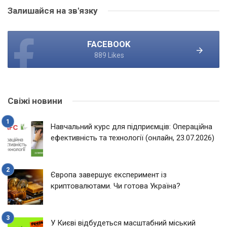
Залишайся на зв'язку
FACEBOOK
889 Likes
Свіжі новини
Навчальний курс для підприємців: Операційна
ефективність та технології (онлайн, 23.07.2026)
Європа завершує експеримент із
криптовалютами. Чи готова Україна?
У Києві відбудеться масштабний міський