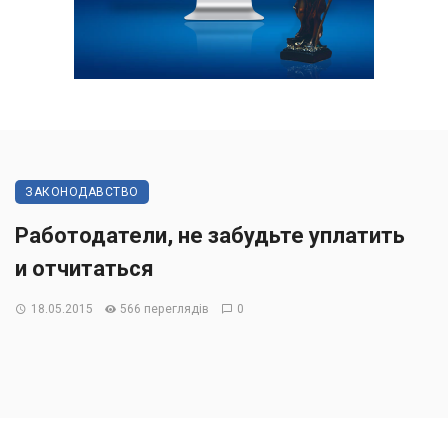
ЗАКОНОДАВСТВО
Работодатели, не забудьте уплатить
и отчитаться
18.05.2015
566 переглядів
0