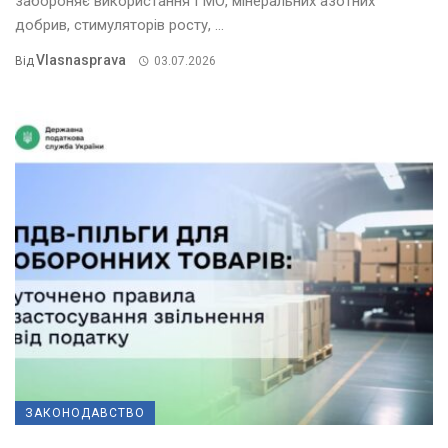
забороняє використання ГМО, мінеральних азотних
добрив, стимуляторів росту, ...
Vlasnasprava
Від
03.07.2026
ЗАКОНОДАВСТВО