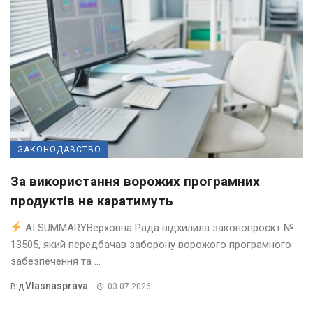
ЗАКОНОДАВСТВО
За використання ворожих програмних
продуктів не каратимуть
AI SUMMARYВерховна Рада відхилила законопроєкт №
13505, який передбачав заборону ворожого програмного
забезпечення та ...
Vlasnasprava
Від
03.07.2026