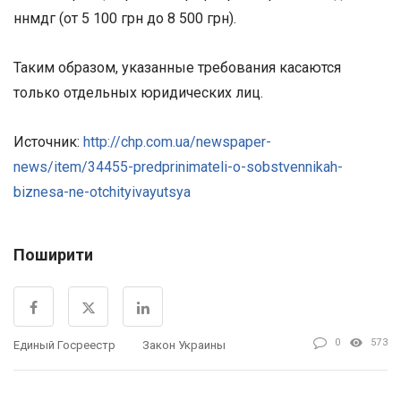
ннмдг (от 5 100 грн до 8 500 грн).
Таким образом, указанные требования касаются
только отдельных юридических лиц.
Источник:
http://chp.com.ua/newspaper-
news/item/34455-predprinimateli-o-sobstvennikah-
biznesa-ne-otchityivayutsya
Поширити
0
573
Единый Госреестр
Закон Украины