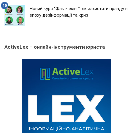
Новий курс “Фактчекінг”: як захистити правду в
епоху дезінформації та криз
ActiveLex – онлайн-інструменти юриста