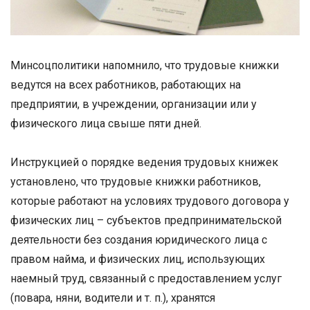
Минсоцполитики напомнило, что трудовые книжки
ведутся на всех работников, работающих на
предприятии, в учреждении, организации или у
физического лица свыше пяти дней.
Инструкцией о порядке ведения трудовых книжек
установлено, что трудовые книжки работников,
которые работают на условиях трудового договора у
физических лиц – субъектов предпринимательской
деятельности без создания юридического лица с
правом найма, и физических лиц, использующих
наемный труд, связанный с предоставлением услуг
(повара, няни, водители и т. п.), хранятся