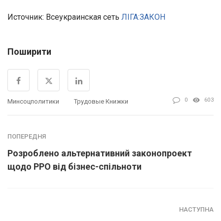
Источник: Всеукраинская сеть
ЛІГА:ЗАКОН
Поширити
0
603
Минсоцполитики
Трудовые Книжки
ПОПЕРЕДНЯ
Розроблено альтернативний законопроект
щодо РРО від бізнес-спільноти
НАСТУПНА