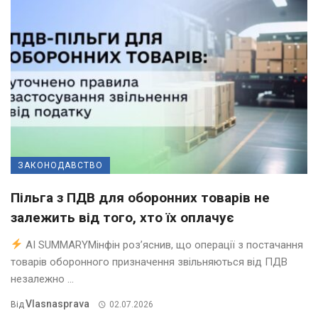
ЗАКОНОДАВСТВО
Пільга з ПДВ для оборонних товарів не
залежить від того, хто їх оплачує
AI SUMMARYМінфін роз’яснив, що операції з постачання
товарів оборонного призначення звільняються від ПДВ
незалежно ...
Vlasnasprava
Від
02.07.2026