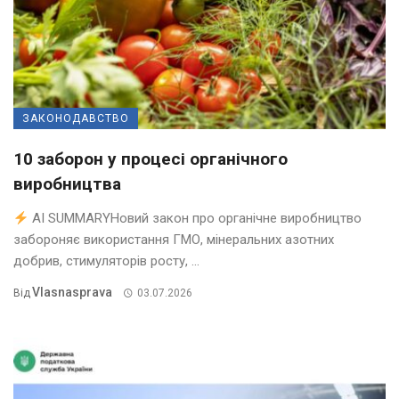
ЗАКОНОДАВСТВО
10 заборон у процесі органічного
виробництва
AI SUMMARYНовий закон про органічне виробництво
забороняє використання ГМО, мінеральних азотних
добрив, стимуляторів росту, ...
Vlasnasprava
Від
03.07.2026