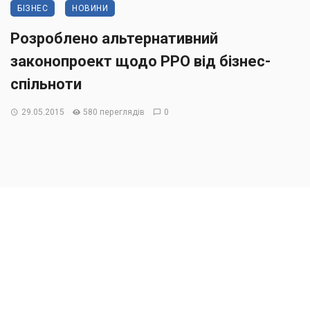
БІЗНЕС
НОВИНИ
Розроблено альтернативний
законопроект щодо РРО від бізнес-
спільноти
29.05.2015
580 переглядів
0