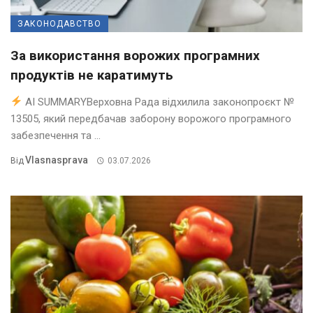
ЗАКОНОДАВСТВО
За використання ворожих програмних
продуктів не каратимуть
AI SUMMARYВерховна Рада відхилила законопроєкт №
13505, який передбачав заборону ворожого програмного
забезпечення та ...
Vlasnasprava
Від
03.07.2026