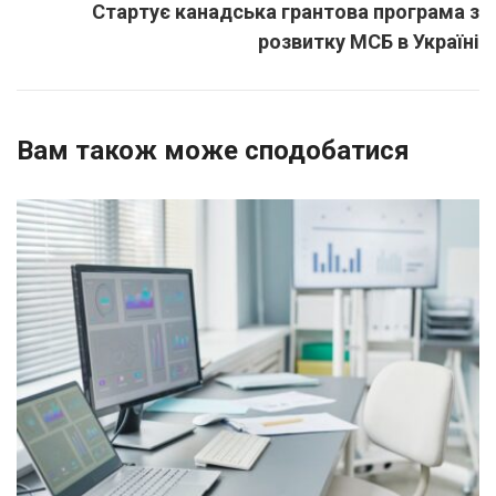
Стартує канадська грантова програма з
розвитку МСБ в Україні
Вам також може сподобатися