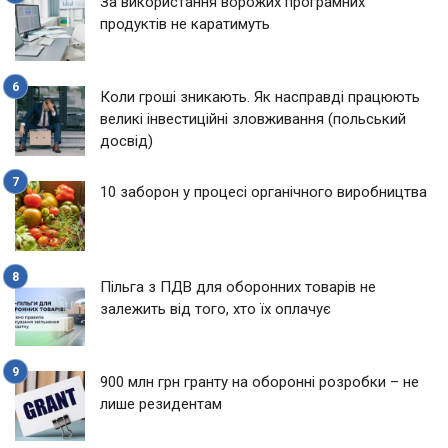
За використання ворожих програмних
продуктів не каратимуть
Коли гроші зникають. Як насправді працюють
великі інвестиційні зловживання (польський
досвід)
10 заборон у процесі органічного виробництва
Пільга з ПДВ для оборонних товарів не
залежить від того, хто їх оплачує
900 млн грн гранту на оборонні розробки – не
лише резидентам