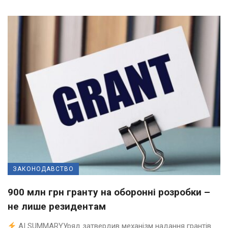
ЗАКОНОДАВСТВО
900 млн грн гранту на оборонні розробки –
не лише резидентам
AI SUMMARYУряд затвердив механізм надання грантів